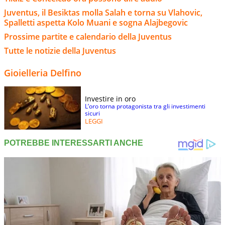
Juventus, il Besiktas molla Salah e torna su Vlahovic,
Spalletti aspetta Kolo Muani e sogna Alajbegovic
Prossime partite e calendario della Juventus
Tutte le notizie della Juventus
Gioielleria Delfino
Investire in oro
L’oro torna protagonista tra gli investimenti
sicuri
LEGGI