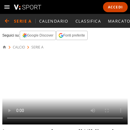
ACCEDI
SERIE A
CALENDARIO
CLASSIFICA
MARCATO
Seguici su:
Google Discover
Fonti preferite
CALCIO
SERIE A