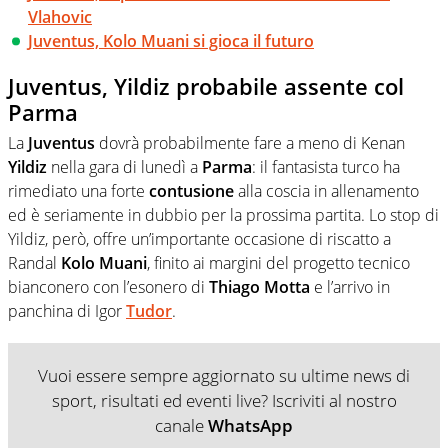
Vlahovic
Juventus, Kolo Muani si gioca il futuro
Juventus, Yildiz probabile assente col
Parma
La
Juventus
dovrà probabilmente fare a meno di Kenan
Yildiz
nella gara di lunedì a
Parma
: il fantasista turco ha
rimediato una forte
contusione
alla coscia in allenamento
ed è seriamente in dubbio per la prossima partita. Lo stop di
Yildiz, però, offre un’importante occasione di riscatto a
Randal
Kolo
Muani
, finito ai margini del progetto tecnico
bianconero con l’esonero di
Thiago
Motta
e l’arrivo in
panchina di Igor
Tudor
.
Vuoi essere sempre aggiornato su ultime news di
sport, risultati ed eventi live? Iscriviti al nostro
canale
WhatsApp