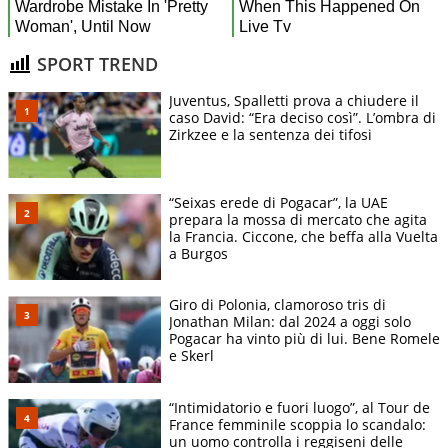
SPORT TREND
Juventus, Spalletti prova a chiudere il
caso David: “Era deciso così”. L’ombra di
Zirkzee e la sentenza dei tifosi
“Seixas erede di Pogacar”, la UAE
prepara la mossa di mercato che agita
la Francia. Ciccone, che beffa alla Vuelta
a Burgos
Giro di Polonia, clamoroso tris di
Jonathan Milan: dal 2024 a oggi solo
Pogacar ha vinto più di lui. Bene Romele
e Skerl
“Intimidatorio e fuori luogo”, al Tour de
France femminile scoppia lo scandalo:
un uomo controlla i reggiseni delle