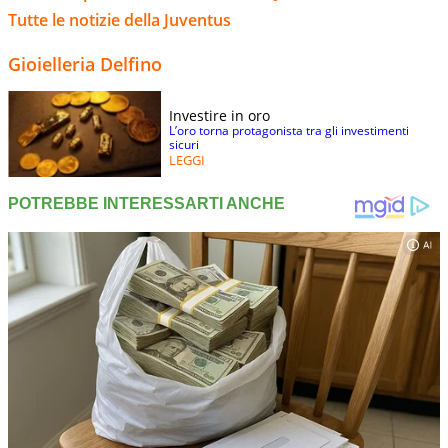
Tutte le notizie della Juventus
Gioielleria Delfino
Investire in oro
L’oro torna protagonista tra gli investimenti
sicuri
LEGGI