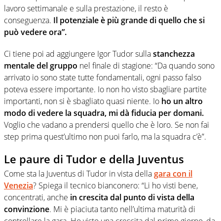
lavoro settimanale e sulla prestazione, il resto è
conseguenza.
Il potenziale è più grande di quello che si
può vedere ora”.
Ci tiene poi ad aggiungere Igor Tudor sulla
stanchezza
mentale del gruppo
nel finale di stagione: “Da quando sono
arrivato io sono state tutte fondamentali, ogni passo falso
poteva essere importante. Io non ho visto sbagliare partite
importanti, non si è sbagliato quasi niente. Io
ho un altro
modo di vedere la squadra, mi dà fiducia per domani.
Voglio che vadano a prendersi quello che è loro. Se non fai
step prima quest’ultimo non puoi farlo, ma la squadra c’è”.
Le paure di Tudor e della Juventus
Come sta la Juventus di Tudor in vista della
gara con il
Venezia
? Spiega il tecnico bianconero: “Li ho visti bene,
concentrati, anche
in crescita dal punto di vista della
convinzione
. Mi è piaciuta tanto nell’ultima maturità di