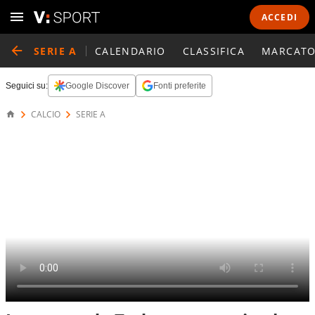
ACCEDI
SERIE A
CALENDARIO
CLASSIFICA
MARCATO
Seguici su:
Google Discover
Fonti preferite
CALCIO
SERIE A