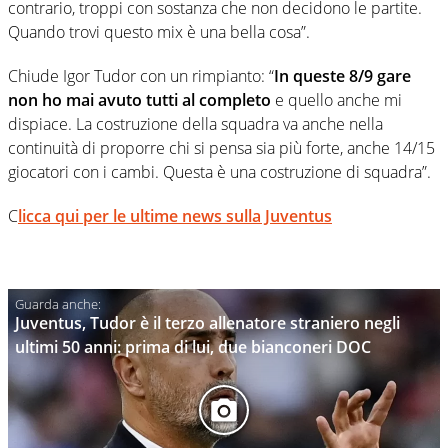
contrario, troppi con sostanza che non decidono le partite.
Quando trovi questo mix è una bella cosa”.
Chiude Igor Tudor con un rimpianto: “
In queste 8/9 gare
non ho mai avuto tutti al completo
e quello anche mi
dispiace. La costruzione della squadra va anche nella
continuità di proporre chi si pensa sia più forte, anche 14/15
giocatori con i cambi. Questa è una costruzione di squadra”.
C
licca qui per le ultime news sulla Juventus
Juventus, Tudor è il terzo allenatore straniero negli
ultimi 50 anni: prima di lui, due bianconeri DOC