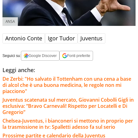
ANSA
Antonio Conte
Igor Tudor
Juventus
Seguici su:
Google Discover
Fonti preferite
Leggi anche:
De Zerbi: "Ho salvato il Tottenham con una cena a base
di alcol che è una buona medicina, le regole non mi
piacciono"
Juventus scatenata sul mercato, Giovanni Cobolli Gigli in
esclusiva: “Bravo Carnevali! Rispetto per Locatelli e Di
Gregorio”
Chelsea-Juventus, i bianconeri si mettono in proprio per
la trasmissione in tv: Spalletti adesso fa sul serio
Prossime partite e calendario della Juventus