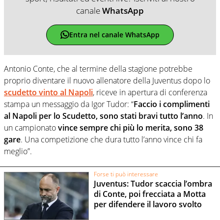
canale
WhatsApp
Entra nel canale WhatsApp
Antonio Conte, che al termine della stagione potrebbe
proprio diventare il nuovo allenatore della Juventus dopo lo
scudetto vinto al Napoli
, riceve in apertura di conferenza
stampa un messaggio da Igor Tudor: “
Faccio i complimenti
al Napoli per lo Scudetto, sono stati bravi tutto l’anno
. In
un campionato
vince sempre chi più lo merita, sono 38
gare
. Una competizione che dura tutto l’anno vince chi fa
meglio”.
Forse ti può interessare
Juventus: Tudor scaccia l’ombra
di Conte, poi frecciata a Motta
per difendere il lavoro svolto