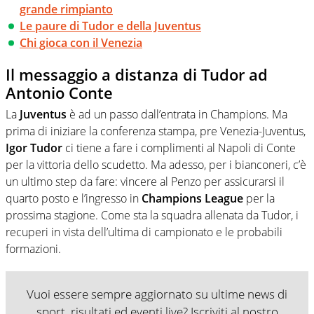
grande rimpianto
Le paure di Tudor e della Juventus
Chi gioca con il Venezia
Il messaggio a distanza di Tudor ad
Antonio Conte
La
Juventus
è ad un passo dall’entrata in Champions. Ma
prima di iniziare la conferenza stampa, pre Venezia-Juventus,
Igor Tudor
ci tiene a fare i complimenti al Napoli di Conte
per la vittoria dello scudetto. Ma adesso, per i bianconeri, c’è
un ultimo step da fare: vincere al Penzo per assicurarsi il
quarto posto e l’ingresso in
Champions League
per la
prossima stagione. Come sta la squadra allenata da Tudor, i
recuperi in vista dell’ultima di campionato e le probabili
formazioni.
Vuoi essere sempre aggiornato su ultime news di
sport, risultati ed eventi live? Iscriviti al nostro