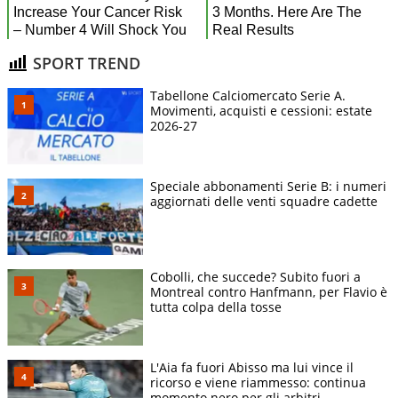
SPORT TREND
Tabellone Calciomercato Serie A.
Movimenti, acquisti e cessioni: estate
2026-27
Speciale abbonamenti Serie B: i numeri
aggiornati delle venti squadre cadette
Cobolli, che succede? Subito fuori a
Montreal contro Hanfmann, per Flavio è
tutta colpa della tosse
L'Aia fa fuori Abisso ma lui vince il
ricorso e viene riammesso: continua
momento nero per gli arbitri