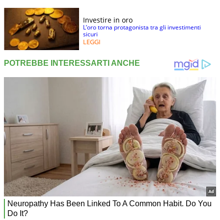
Investire in oro
L’oro torna protagonista tra gli investimenti
sicuri
LEGGI