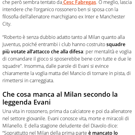
che però sembra tentato da
Cesc Fabregas
. O meglio, lascia
intendere che l’organico rossonero ben si sposa con la
filosofia dell’allenatore marchigiano ex Inter e Manchester
City.
“Roberto è senza dubbio adatto tanto al Milan quanto alla
Juventus, poiché entrambi i club hanno costruito
squadre
più votate all’attacco che alla difesa
: per mentalità e voglia
di comandare il gioco si sposerebbe bene con tutte e due le
squadre”. Insomma, dalle parole di Evani si evince
chiaramente la voglia matta del Mancio di tornare in pista, di
rimettersi in carreggiata.
Che cosa manca al Milan secondo la
leggenda Evani
Una vita in rossonero, prima da calciatore e poi da allenatore
nel settore giovanile. Evani conosce vita, morte e miracoli di
Milanello. E della stagione deludente del Diavolo dice:
“Soprattutto nel Milan della prima parte
è mancato lo