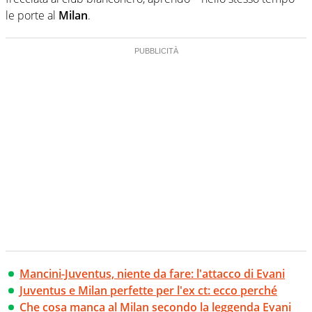
le porte al
Milan
.
Mancini-Juventus, niente da fare: l'attacco di Evani
Juventus e Milan perfette per l'ex ct: ecco perché
Che cosa manca al Milan secondo la leggenda Evani