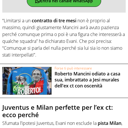
Entra nel canale WhatsApp
“Limitarsi a un
contratto di tre mesi
non è proprio al
massimo, quindi giustamente Mancini avrà avuto pazienza
perché comunque prima o poi è una figura che interesserà a
qualche squadra” ha dichiarato Evani. Che poi precisa:
“Comunque si parla del nulla perché sia lui sia io non siamo
stati interpellati”.
Forse ti può interessare
Roberto Mancini odiato a casa
sua, imbrattato a Jesi murales
dell'ex ct con oscenità
Juventus e Milan perfette per l’ex ct:
ecco perché
Sfumata l’ipotesi Juventus, Evani non esclude la
pista Milan
,