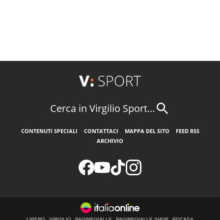
Cerca in Virgilio Sport...
CONTENUTI SPECIALI
CONTATTACI
MAPPA DEL SITO
FEED RSS
ARCHIVIO
LIBERO
VIRGILIO
PAGINEGIALLE
PAGINEGIALLE SHOP
PGCASA