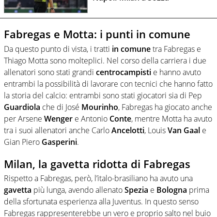
Fabregas e Motta: i punti in comune
Da questo punto di vista, i tratti
in
comune
tra Fabregas e
Thiago Motta sono molteplici. Nel corso della carriera i due
allenatori sono stati grandi
centrocampisti
e hanno avuto
entrambi la possibilità di lavorare con tecnici che hanno fatto
la storia del calcio: entrambi sono stati giocatori sia di Pep
Guardiola
che di José
Mourinho
, Fabregas ha giocato anche
per Arsene
Wenger
e Antonio
Conte
, mentre Motta ha avuto
tra i suoi allenatori anche Carlo
Ancelotti
, Louis
Van
Gaal
e
Gian Piero
Gasperini
.
Milan, la gavetta ridotta di Fabregas
Rispetto a Fabregas, però, l’italo-brasiliano ha avuto una
gavetta
più lunga, avendo allenato
Spezia
e
Bologna
prima
della sfortunata esperienza alla Juventus. In questo senso
Fabregas rappresenterebbe un vero e proprio salto nel buio