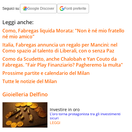
Seguici su:
Google Discover
Fonti preferite
Leggi anche:
Como, Fabregas liquida Morata: "Non è né mio fratello
né mio amico"
Italia, Fabregas annuncia un regalo per Mancini: nel
Como spazio al talento di Liberali, con o senza Paz
Como da Scudetto, anche Chalobah e Yan Couto da
Fabregas. "Fair Play Finanziario? Pagheremo la multa"
Prossime partite e calendario del Milan
Tutte le notizie del Milan
Gioielleria Delfino
Investire in oro
L’oro torna protagonista tra gli investimenti
sicuri
LEGGI