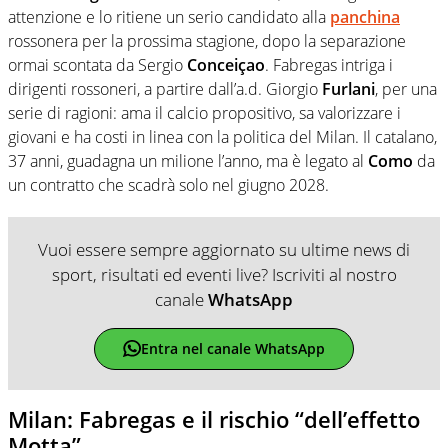
attenzione e lo ritiene un serio candidato alla
panchina
rossonera per la prossima stagione, dopo la separazione
ormai scontata da Sergio
Conceiçao
. Fabregas intriga i
dirigenti rossoneri, a partire dall’a.d. Giorgio
Furlani
, per una
serie di ragioni: ama il calcio propositivo, sa valorizzare i
giovani e ha costi in linea con la politica del Milan. Il catalano,
37 anni, guadagna un milione l’anno, ma è legato al
Como
da
un contratto che scadrà solo nel giugno 2028.
Vuoi essere sempre aggiornato su ultime news di
sport, risultati ed eventi live? Iscriviti al nostro
canale
WhatsApp
Entra nel canale WhatsApp
Milan: Fabregas e il rischio “dell’effetto
Motta”