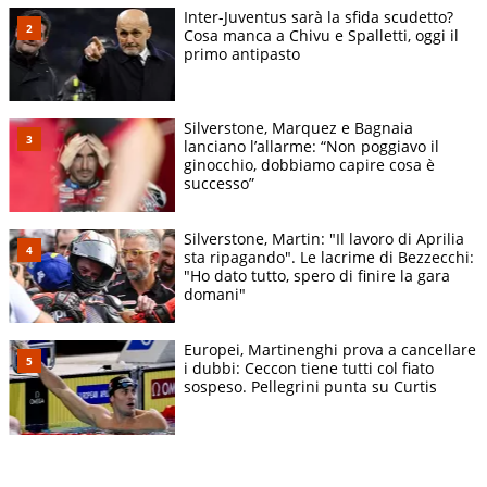
Inter-Juventus sarà la sfida scudetto?
Cosa manca a Chivu e Spalletti, oggi il
primo antipasto
Silverstone, Marquez e Bagnaia
lanciano l’allarme: “Non poggiavo il
ginocchio, dobbiamo capire cosa è
successo”
Silverstone, Martin: "Il lavoro di Aprilia
sta ripagando". Le lacrime di Bezzecchi:
"Ho dato tutto, spero di finire la gara
domani"
Europei, Martinenghi prova a cancellare
i dubbi: Ceccon tiene tutti col fiato
sospeso. Pellegrini punta su Curtis