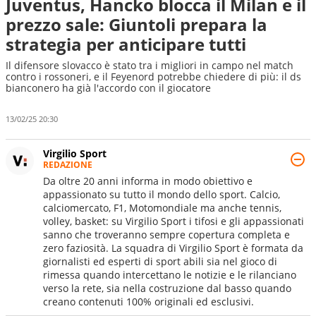
Juventus, Hancko blocca il Milan e il
prezzo sale: Giuntoli prepara la
strategia per anticipare tutti
Il difensore slovacco è stato tra i migliori in campo nel match
contro i rossoneri, e il Feyenord potrebbe chiedere di più: il ds
bianconero ha già l'accordo con il giocatore
13/02/25 20:30
Virgilio Sport
REDAZIONE
Da oltre 20 anni informa in modo obiettivo e
appassionato su tutto il mondo dello sport. Calcio,
calciomercato, F1, Motomondiale ma anche tennis,
volley, basket: su Virgilio Sport i tifosi e gli appassionati
sanno che troveranno sempre copertura completa e
zero faziosità. La squadra di Virgilio Sport è formata da
giornalisti ed esperti di sport abili sia nel gioco di
rimessa quando intercettano le notizie e le rilanciano
verso la rete, sia nella costruzione dal basso quando
creano contenuti 100% originali ed esclusivi.