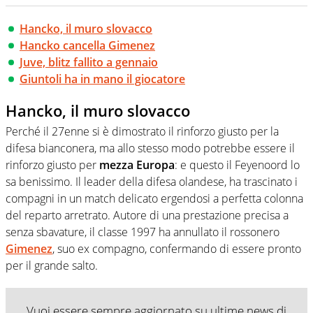
Hancko, il muro slovacco
Hancko cancella Gimenez
Juve, blitz fallito a gennaio
Giuntoli ha in mano il giocatore
Hancko, il muro slovacco
Perché il 27enne si è dimostrato il rinforzo giusto per la
difesa bianconera, ma allo stesso modo potrebbe essere il
rinforzo giusto per
mezza Europa
: e questo il Feyenoord lo
sa benissimo. Il leader della difesa olandese, ha trascinato i
compagni in un match delicato ergendosi a perfetta colonna
del reparto arretrato. Autore di una prestazione precisa a
senza sbavature, il classe 1997 ha annullato il rossonero
Gimenez
, suo ex compagno, confermando di essere pronto
per il grande salto.
Vuoi essere sempre aggiornato su ultime news di