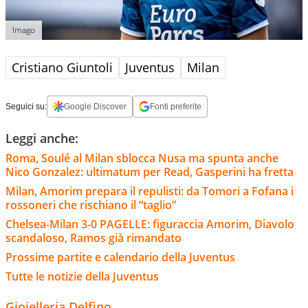
Imago
Cristiano Giuntoli
Juventus
Milan
Seguici su:
Google Discover
Fonti preferite
Leggi anche:
Roma, Soulé al Milan sblocca Nusa ma spunta anche
Nico Gonzalez: ultimatum per Read, Gasperini ha fretta
Milan, Amorim prepara il repulisti: da Tomori a Fofana i
rossoneri che rischiano il “taglio”
Chelsea-Milan 3-0 PAGELLE: figuraccia Amorim, Diavolo
scandaloso, Ramos già rimandato
Prossime partite e calendario della Juventus
Tutte le notizie della Juventus
Gioielleria Delfino