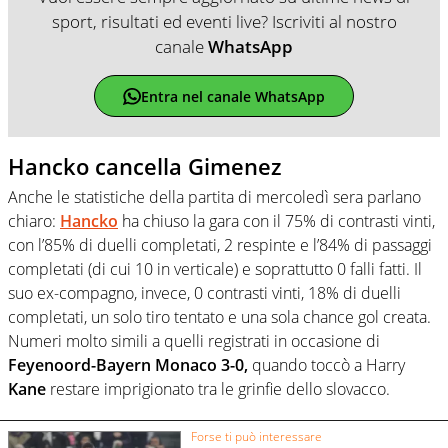
sport, risultati ed eventi live? Iscriviti al nostro
canale
WhatsApp
Entra nel canale WhatsApp
Hancko cancella Gimenez
Anche le statistiche della partita di mercoledì sera parlano
chiaro:
Hancko
ha chiuso la gara con il 75% di contrasti vinti,
con l’85% di duelli completati, 2 respinte e l’84% di passaggi
completati (di cui 10 in verticale) e soprattutto 0 falli fatti. Il
suo ex-compagno, invece, 0 contrasti vinti, 18% di duelli
completati, un solo tiro tentato e una sola chance gol creata.
Numeri molto simili a quelli registrati in occasione di
Feyenoord-Bayern Monaco 3-0,
quando toccò a Harry
Kane
restare imprigionato tra le grinfie dello slovacco.
Forse ti può interessare