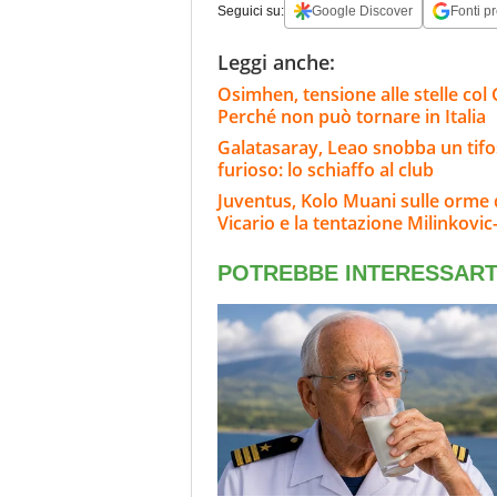
Seguici su:
Google Discover
Fonti pr
Leggi anche:
Osimhen, tensione alle stelle col 
Perché non può tornare in Italia
Galatasaray, Leao snobba un tifoso
furioso: lo schiaffo al club
Juventus, Kolo Muani sulle orme di
Vicario e la tentazione Milinkovic