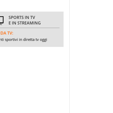
SPORTS IN TV
E IN STREAMING
DA TV:
ti sportivi in diretta tv oggi