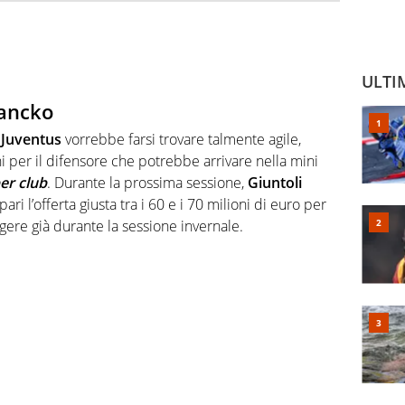
ULTI
Hancko
a
Juventus
vorrebbe farsi trovare talmente agile,
i per il difensore che potrebbe arrivare nella mini
er club
. Durante la prossima sessione,
Giuntoli
ari l’offerta giusta tra i 60 e i 70 milioni di euro per
ere già durante la sessione invernale.