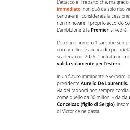
L’attacco è il reparto che, malgrado 
immediato
, non può da solo risolve
centravanti, considerata la cession
non rinnovare il proprio accordo co
L’ambizione è la
Premier
, si vedrà.
L’opzione numero 1 sarebbe semp
cui cartellino è ancora dio proprietà
scadenza nel 2026. Contratto in cui
valida solamente per l’estero
.
In un futuro imminente e verosimil
presidente
Aurelio De Laurentiis.
via dei rapporti non sempre cordial
come quello da 30 milioni – da clau
Conceicao (figlio di Sergio)
. Insom
di Victor ce ne passa.