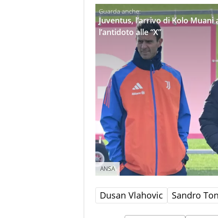
Juventus, l’arrivo di Kolo Muani a
l’antidoto alle “X”
ANSA
Dusan Vlahovic
Sandro Ton