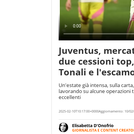
Juventus, mercat
due cessioni top
Tonali e l'esca
Un'estate già intensa, sulla cart
lavorando su alcune operazioni 
eccellenti
2025-02-10T10:17:00+0000
Aggiornamento:
10/02/
Elisabetta D'Onofrio
GIORNALISTA E CONTENT CREATO