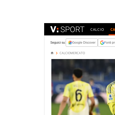
CALCIO
C
Seguici su:
Google Discover
Fonti pr
CALCIOMERCATO