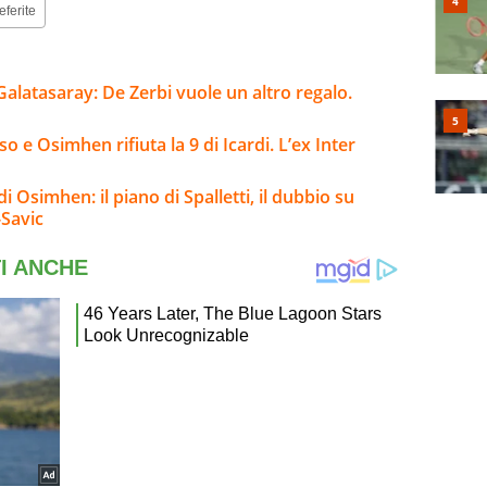
eferite
Galatasaray: De Zerbi vuole un altro regalo.
 e Osimhen rifiuta la 9 di Icardi. L’ex Inter
 Osimhen: il piano di Spalletti, il dubbio su
-Savic