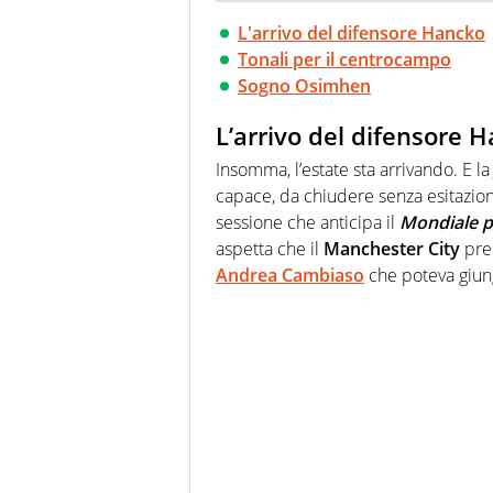
L'arrivo del difensore Hancko
Tonali per il centrocampo
Sogno Osimhen
L’arrivo del difensore 
Insomma, l’estate sta arrivando. E l
capace, da chiudere senza esitazion
sessione che anticipa il
Mondiale p
aspetta che il
Manchester City
prep
Andrea Cambiaso
che poteva giung