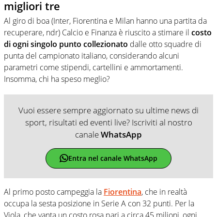
migliori tre
Al giro di boa (Inter, Fiorentina e Milan hanno una partita da
recuperare, ndr) Calcio e Finanza è riuscito a stimare il
costo
di ogni singolo punto collezionato
dalle otto squadre di
punta del campionato italiano, considerando alcuni
parametri come stipendi, cartellini e ammortamenti.
Insomma, chi ha speso meglio?
Vuoi essere sempre aggiornato su ultime news di
sport, risultati ed eventi live? Iscriviti al nostro
canale
WhatsApp
Entra nel canale WhatsApp
Al primo posto campeggia la
Fiorentina
, che in realtà
occupa la sesta posizione in Serie A con 32 punti. Per la
Viola, che vanta un costo rosa pari a circa 45 milioni, ogni