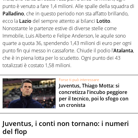
punto è venuto a fare 1,4 milioni. Alle spalle della squadra di
Palladino
, che in questo periodo non sta affatto brillando,
ecco la
Lazio
del sempre attento ai bilanci
Lotito
.
Nonostante le partenze estive di diverse stelle come
Immobile, Luis Alberto e Felipe Anderson, le aquile sono
quarte a quota 36, spendendo 1,43 milioni di euro per ogni
punto fin qui messo in cassaforte. Chiude il podio l’
Atalanta
,
che è in piena lotta per lo scudetto. Ogni punto dei 43
totalizzati è costato 1,58 milioni.
Forse ti può interessare
Juventus, Thiago Motta: si
concretizza l'incubo peggiore
per il tecnico, poi lo sfogo con
un cronista
Juventus, i conti non tornano: i numeri
del flop