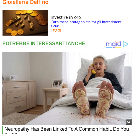
Gioielleria Delfino
Investire in oro
L’oro torna protagonista tra gli investimenti
sicuri
LEGGI