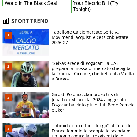
SPORT TREND
Tabellone Calciomercato Serie A.
Movimenti, acquisti e cessioni: estate
2026-27
“Seixas erede di Pogacar”, la UAE
prepara la mossa di mercato che agita
la Francia. Ciccone, che beffa alla Vuelta
a Burgos
Giro di Polonia, clamoroso tris di
Jonathan Milan: dal 2024 a oggi solo
Pogacar ha vinto più di lui. Bene Romele
e Skerl
“Intimidatorio e fuori luogo”, al Tour de
France femminile scoppia lo scandalo:
un uomo controlla i reggiseni delle