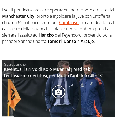
I soldi per finanziare altre operazioni potrebbero arrivare dal
Manchester City
, pronto a ingolosire la Juve con un’offerta
choc da 65 milioni di euro per
Cambiaso
. In caso di addio al
calciatore della Nazionale, i bianconeri sarebbero pronti a
sferrare l’assalto ad
Hancko
del Feyenoord, provando poi a
prendere anche uno tra
Tomori
,
Danso
e
Araujo
.
Juventus, l’arrivo di Kolo Muani al J Medical:
l’entusiasmo dei tifosi, per Motta l’antidoto alle “X”