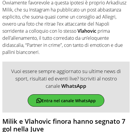
Ovviamente favorevole a questa ipotesi è proprio Arkadiusz
Milik, che su Instagram ha pubblicato un post abbastanza
esplicito, che suona quasi come un consiglio ad Allegri,
ovvero una foto che ritrae l’ex attaccante del Napoli
sorridente a colloquio con lo stesso
Vlahovic
prima
dell’allenamento, il tutto corredato da un’eloquente
didascalia, “Partner in crime”, con tanto di emoticon e due
pallini bianconeri.
Vuoi essere sempre aggiornato su ultime news di
sport, risultati ed eventi live? Iscriviti al nostro
canale
WhatsApp
Entra nel canale WhatsApp
Milik e Vlahovic finora hanno segnato 7
gol nella Juve