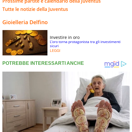
Prossime partite e calendario della Juventus
Tutte le notizie della Juventus
Gioielleria Delfino
Investire in oro
L’oro torna protagonista tra gli investimenti
sicuri
LEGGI