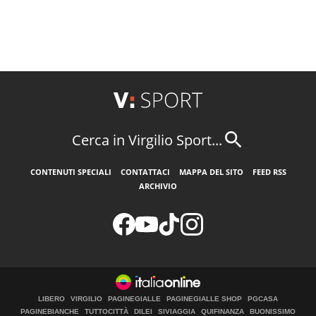
Cerca in Virgilio Sport...
CONTENUTI SPECIALI
CONTATTACI
MAPPA DEL SITO
FEED RSS
ARCHIVIO
LIBERO
VIRGILIO
PAGINEGIALLE
PAGINEGIALLE SHOP
PGCASA
PAGINEBIANCHE
TUTTOCITTÀ
DILEI
SIVIAGGIA
QUIFINANZA
BUONISSIMO