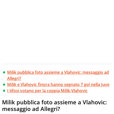
Milik pubblica foto assieme a Vlahovic: messaggio ad
Allegri?
Milik e Vlahovic finora hanno segnato 7 gol nella Juve
I tifosi votano per la coppia Milik-Vlahovic
Milik pubblica foto assieme a Vlahovic:
messaggio ad Allegri?