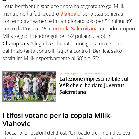
I due bomber (in stagione finora ha segnato tre gol Milik
mentre ne ha fatti quattro
Vlahovic
) sono stati schierati
contemporaneamente in campionato solo per 54 minuti (9′
contro la Roma e 45′
contro la Salernitana
, quando proprio
Milik segnò il celebre gol del 3-2 poi annullato). In
Champions
Allegri ha schierato i due giocatori insieme
dall’inizio tanto contro il Psg che contro il Benfica, salvo
sostituire Milik rispettivamente al 68’ e al 70’.
Forse ti può interessare
La lezione imprescindibile sul
VAR che ci ha dato Juventus-
Salernitana
I tifosi votano per la coppia Milik-
Vlahovic
Fioccano le reazioni dei tifosi: “Un bacio a chi non ti voleva