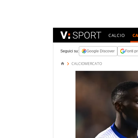
CALCIO
C
Seguici su:
Google Discover
Fonti pr
CALCIOMERCATO