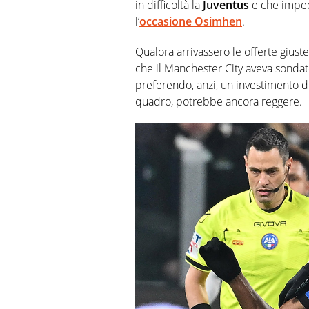
in difficoltà la
Juventus
e che impe
l’
occasione Osimhen
.
Qualora arrivassero le offerte gius
che il Manchester City aveva sondato
preferendo, anzi, un investimento di
quadro, potrebbe ancora reggere.