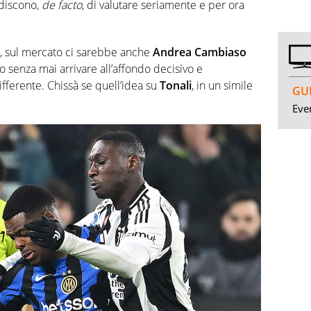
discono,
de facto
, di valutare seriamente e per ora
te, sul mercato ci sarebbe anche
Andrea Cambiaso
 senza mai arrivare all’affondo decisivo e
fferente. Chissà se quell’idea su
Tonali
, in un simile
GUI
Even