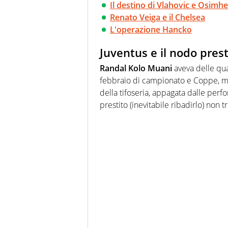
Il destino di Vlahovic e Osimh
Renato Veiga e il Chelsea
L'operazione Hancko
Juventus e il nodo prest
Randal Kolo Muani
aveva delle qual
febbraio di campionato e Coppe, me
della tifoseria, appagata dalle perf
prestito (inevitabile ribadirlo) non 