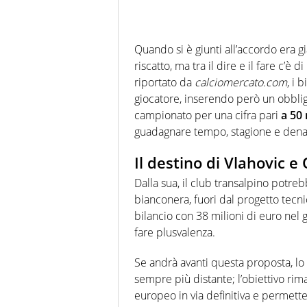
Quando si è giunti all’accordo era g
riscatto, ma tra il dire e il fare c
riportato da
calciomercato.com
, i 
giocatore, inserendo però un obbligo
campionato per una cifra pari
a 50
guadagnare tempo, stagione e dena
Il destino di Vlahovic 
Dalla sua, il club transalpino potre
bianconera, fuori dal progetto tecn
bilancio con 38 milioni di euro nel 
fare plusvalenza.
Se andrà avanti questa proposta, l
sempre più distante; l’obiettivo rim
europeo in via definitiva e permette