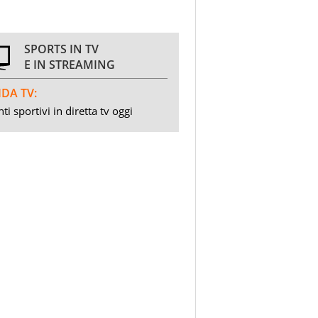
SPORTS IN TV
E IN STREAMING
DA TV:
ti sportivi in diretta tv oggi