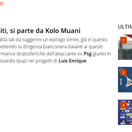
en
ULTI
iti, si parte da Kolo Muani
ità tali da suggerire un epilogo simile, già in questo
ttendo la dirigenza bianconera davanti ai quesiti
ormance stratosferiche dell’attaccante ex
Psg
giunto in
trovando spazi nei progetti di
Luis Enrique
.