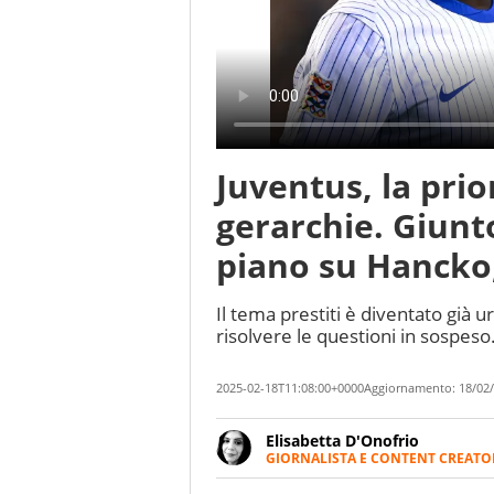
Juventus, la prio
gerarchie. Giunt
piano su Hancko,
Il tema prestiti è diventato già 
risolvere le questioni in sospeso
2025-02-18T11:08:00+0000
Aggiornamento:
18/02/
Elisabetta D'Onofrio
GIORNALISTA E CONTENT CREATO
Giornalista professionista dal 