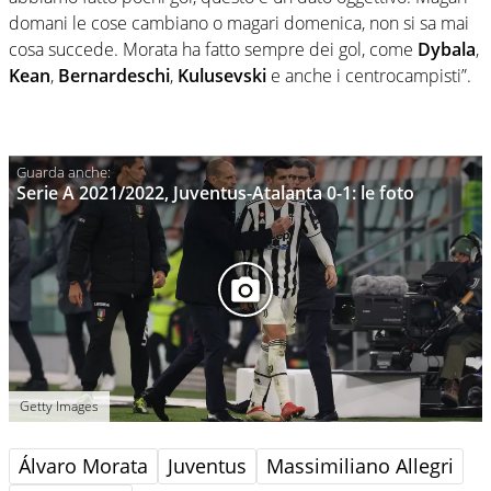
domani le cose cambiano o magari domenica, non si sa mai
cosa succede. Morata ha fatto sempre dei gol, come
Dybala
,
Kean
,
Bernardeschi
,
Kulusevski
e anche i centrocampisti”.
Serie A 2021/2022, Juventus-Atalanta 0-1: le foto
Getty Images
Álvaro Morata
Juventus
Massimiliano Allegri