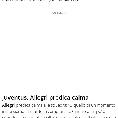
Juventus, Allegri predica calma
Allegri
predica calma alla squadra: “E’ quello di un momento
in cui siamo in ritardo in campionato. Ci manca un po’ di
spensieratezza e tutti vogliamo fare qualcosa di più. Invece in