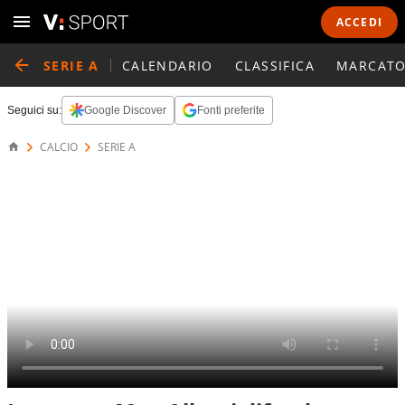
ACCEDI
SERIE A
CALENDARIO
CLASSIFICA
MARCATO
Seguici su:
Google Discover
Fonti preferite
CALCIO
SERIE A