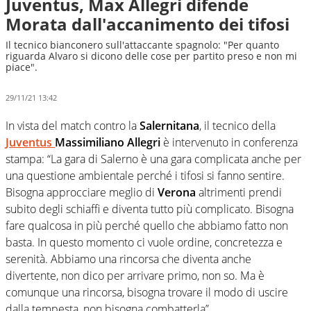
Juventus, Max Allegri difende
Morata dall'accanimento dei tifosi
Il tecnico bianconero sull'attaccante spagnolo: "Per quanto
riguarda Alvaro si dicono delle cose per partito preso e non mi
piace".
29/11/21 13:42
In vista del match contro la
Salernitana
, il tecnico della
Juventus
Massimiliano Allegri
è intervenuto in conferenza
stampa: “La gara di Salerno è una gara complicata anche per
una questione ambientale perché i tifosi si fanno sentire.
Bisogna approcciare meglio di
Verona
altrimenti prendi
subito degli schiaffi e diventa tutto più complicato. Bisogna
fare qualcosa in più perché quello che abbiamo fatto non
basta. In questo momento ci vuole ordine, concretezza e
serenità. Abbiamo una rincorsa che diventa anche
divertente, non dico per arrivare primo, non so. Ma è
comunque una rincorsa, bisogna trovare il modo di uscire
dalla tempesta, non bisogna combatterla”.