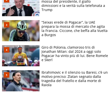
mossa del presidente, il giallo
dimissioni e la verità sulla telefonata a
Trump
“Seixas erede di Pogacar”, la UAE
prepara la mossa di mercato che agita
la Francia. Ciccone, che beffa alla Vuelta
a Burgos
Giro di Polonia, clamoroso tris di
Jonathan Milan: dal 2024 a oggi solo
Pogacar ha vinto più di lui. Bene Romele
e Skerl
Ibrahimovic e il silenzio su Baresi, c’è un
motivo preciso: Zlatan segnato dalla
tragedia del fratello e dalla morte di
Raiola