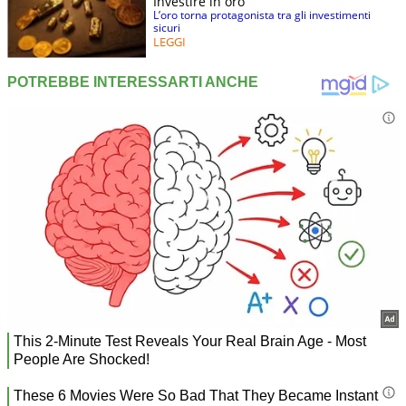
Investire in oro
L’oro torna protagonista tra gli investimenti
sicuri
LEGGI