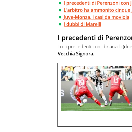
I precedenti di Perenzoni con
L’arbitro ha ammonito cinque 
Juve-Monza, i casi da moviola
I dubbi di Marelli
I precedenti di Perenz
Tre i precedenti con i brianzoli (due 
Vecchia Signora.