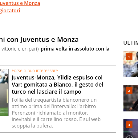
 Juventus e Monza
giocatori
oni con Juventus e Monza
ULTI
vittorie e un pari),
prima volta in assoluto con la
Forse ti può interessare
Juventus-Monza, Yildiz espulso col
Var: gomitata a Bianco, il gesto del
turco nel lasciare il campo
Follia del trequartista bianconero un
attimo prima dell'intervallo: l'arbitro
Perenzoni richiamato al monitor,
inevitabile il cartellino rosso. E sul web
scoppia la bufera.