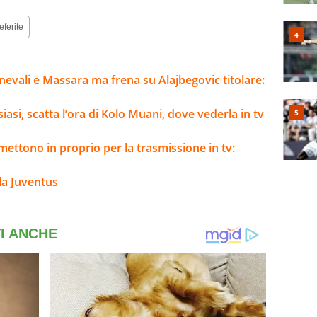
eferite
evali e Massara ma frena su Alajbegovic titolare:
asi, scatta l’ora di Kolo Muani, dove vederla in tv
mettono in proprio per la trasmissione in tv:
la Juventus