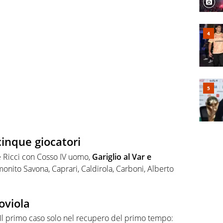
inque giocatori
e Ricci con Cosso IV uomo,
Gariglio al Var e
mmonito Savona, Caprari, Caldirola, Carboni, Alberto
oviola
. Il primo caso solo nel recupero del primo tempo: