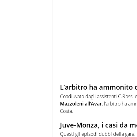
L’arbitro ha ammonito c
Coadiuvato dagli assistenti C.Rossi 
Mazzoleni all’Avar
, l’arbitro ha a
Costa.
Juve-Monza, i casi da m
Questi gli episodi dubbi della gara