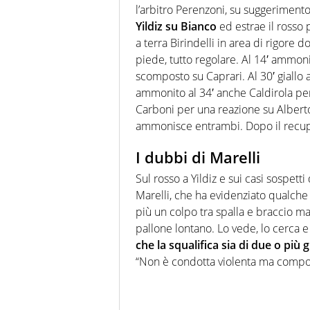
l’arbitro Perenzoni, su suggerimento
Yildiz su Bianco
ed estrae il rosso 
a terra Birindelli in area di rigore 
piede, tutto regolare. Al 14′ ammon
scomposto su Caprari. Al 30′ giallo 
ammonito al 34′ anche Caldirola per 
Carboni per una reazione su Alberto 
ammonisce entrambi. Dopo il recup
I dubbi di Marelli
Sul rosso a Yildiz e sui casi sospetti
Marelli, che ha evidenziato qualche
più un colpo tra spalla e braccio ma
pallone lontano. Lo vede, lo cerca e
che la squalifica sia di due o più 
“Non è condotta violenta ma comporta