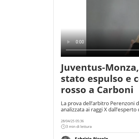
Juventus-Monza, 
stato espulso e 
rosso a Carboni
La prova dell’arbitro Perenzoni d
analizzata ai raggi X dall’esperto
28/04/25 05:36
3 min di lettura
Fabrizio Piccolo