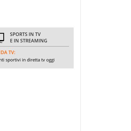
SPORTS IN TV
E IN STREAMING
DA TV:
ti sportivi in diretta tv oggi