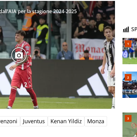
i dall’AIA per la stagione 2024-2025
SP
renzoni
Juventus
Kenan Yildiz
Monza