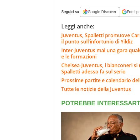
Seguici su:
Google Discover
Fonti pr
Leggi anche:
Juventus, Spalletti promuove Carn
il punto sull’infortunio di Yildiz
Inter-Juventus mai una gara qualsi
e le formazioni
Chelsea-Juventus, i bianconeri si 
Spalletti adesso fa sul serio
Prossime partite e calendario del
Tutte le notizie della Juventus