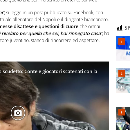
ni
“
, si legge in un post pubblicato su Facebook, con
attuale allenatore del Napoli e il dirigente bianconero,
esse disattese e questioni di cuore
che ormai
SP
i rivelato per quello che sei, hai rinnegato casa
“
, ha
tore juventino, stanco di rincorrere ed aspettare.
ta scudetto: Conte e giocatori scatenati con la