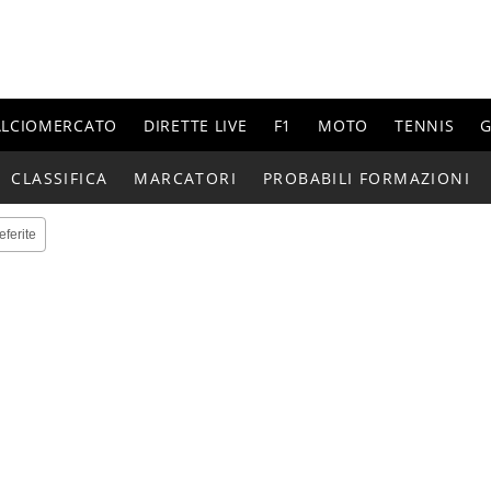
ALCIOMERCATO
DIRETTE LIVE
F1
MOTO
TENNIS
G
CLASSIFICA
MARCATORI
PROBABILI FORMAZIONI
eferite