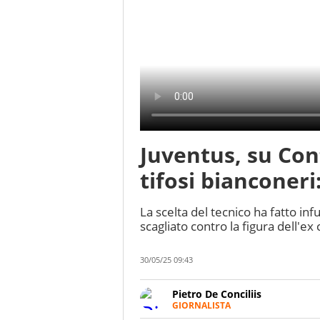
Juventus, su Cont
tifosi bianconeri:
La scelta del tecnico ha fatto infu
scagliato contro la figura dell'e
30/05/25 09:43
Pietro De Conciliis
GIORNALISTA
Giornalista pubblicista e speake