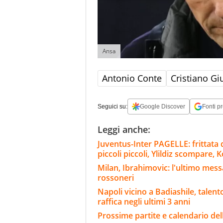
Ansa
Antonio Conte
Cristiano Gi
Seguici su:
Google Discover
Fonti pr
Leggi anche:
Juventus-Inter PAGELLE: frittata 
piccoli piccoli, Ylildiz scompare, 
Milan, Ibrahimovic: l'ultimo messag
rossoneri
Napoli vicino a Badiashile, talento
raffica negli ultimi 3 anni
Prossime partite e calendario del