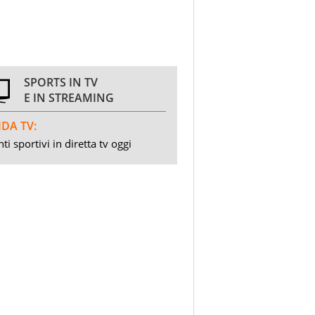
SPORTS IN TV
E IN STREAMING
DA TV:
ti sportivi in diretta tv oggi