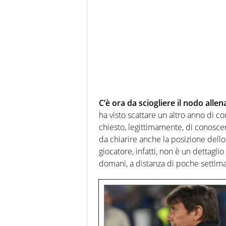
C’è ora da sciogliere il nodo allen
ha visto scattare un altro anno di co
chiesto, legittimamente, di conoscere
da chiarire anche la posizione dello 
giocatore, infatti, non è un dettagli
domani, a distanza di poche settim