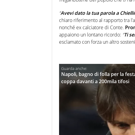
“
Avevi dato la tua parola a Chielli
chiaro riferimento al rapporto tra l’
nonché ex calciatore di Conte.
Prom
appaiono un lontano ricordo:
“
Ti se
esclamato con forza un altro sosteni
Napoli, bagno di folla per la fes
coppa davanti a 200mila tifosi