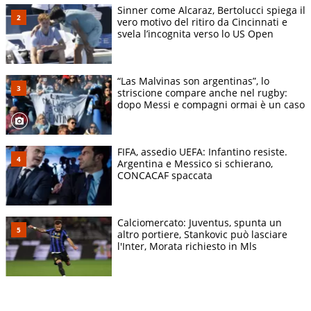
Sinner come Alcaraz, Bertolucci spiega il
vero motivo del ritiro da Cincinnati e
svela l’incognita verso lo US Open
“Las Malvinas son argentinas”, lo
striscione compare anche nel rugby:
dopo Messi e compagni ormai è un caso
FIFA, assedio UEFA: Infantino resiste.
Argentina e Messico si schierano,
CONCACAF spaccata
Calciomercato: Juventus, spunta un
altro portiere, Stankovic può lasciare
l'Inter, Morata richiesto in Mls