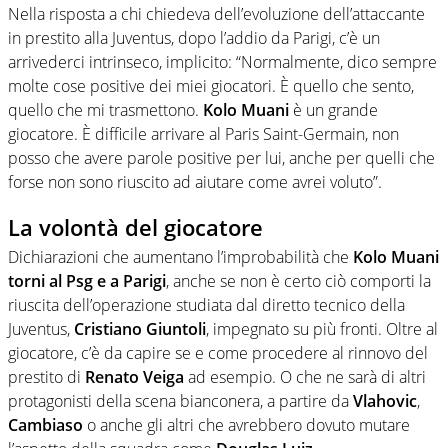
Nella risposta a chi chiedeva dell’evoluzione dell’attaccante
in prestito alla Juventus, dopo l’addio da Parigi, c’è un
arrivederci intrinseco, implicito: “Normalmente, dico sempre
molte cose positive dei miei giocatori. È quello che sento,
quello che mi trasmettono.
Kolo Muani
è un grande
giocatore. È difficile arrivare al Paris Saint-Germain, non
posso che avere parole positive per lui, anche per quelli che
forse non sono riuscito ad aiutare come avrei voluto”.
La volontà del giocatore
Dichiarazioni che aumentano l’improbabilità che
Kolo Muani
torni al Psg e a Parigi
, anche se non è certo ciò comporti la
riuscita dell’operazione studiata dal diretto tecnico della
Juventus,
Cristiano Giuntoli
, impegnato su più fronti. Oltre al
giocatore, c’è da capire se e come procedere al rinnovo del
prestito di
Renato Veiga
ad esempio. O che ne sarà di altri
protagonisti della scena bianconera, a partire da
Vlahovic
,
Cambiaso
o anche gli altri che avrebbero dovuto mutare