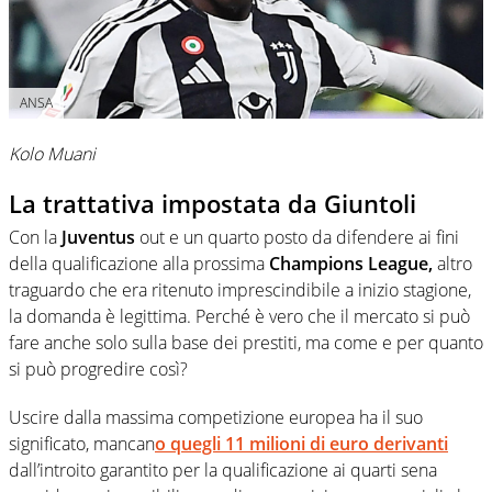
ANSA
Kolo Muani
La trattativa impostata da Giuntoli
Con la
Juventus
out e un quarto posto da difendere ai fini
della qualificazione alla prossima
Champions League,
altro
traguardo che era ritenuto imprescindibile a inizio stagione,
la domanda è legittima. Perché è vero che il mercato si può
fare anche solo sulla base dei prestiti, ma come e per quanto
si può progredire così?
Uscire dalla massima competizione europea ha il suo
significato, mancan
o quegli 11 milioni di euro derivanti
dall’introito garantito per la qualificazione ai quarti sena