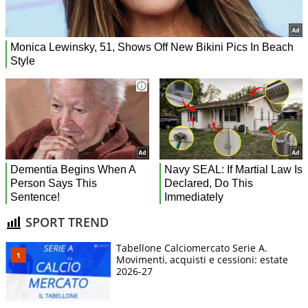
SPORT TREND
Tabellone Calciomercato Serie A.
Movimenti, acquisti e cessioni: estate
2026-27