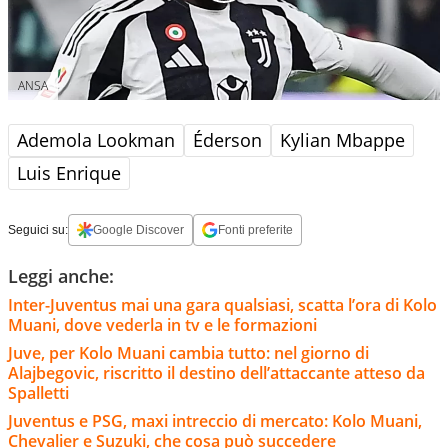
ANSA
Ademola Lookman
Éderson
Kylian Mbappe
Luis Enrique
Seguici su:
Google Discover
Fonti preferite
Leggi anche:
Inter-Juventus mai una gara qualsiasi, scatta l’ora di Kolo
Muani, dove vederla in tv e le formazioni
Juve, per Kolo Muani cambia tutto: nel giorno di
Alajbegovic, riscritto il destino dell’attaccante atteso da
Spalletti
Juventus e PSG, maxi intreccio di mercato: Kolo Muani,
Chevalier e Suzuki, che cosa può succedere