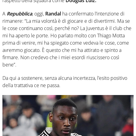
l’aspetto della squadra come
Douglas Luiz.
A
Repubblica
, oggi,
Randal
ha confermato l’intenzione di
rimanere: “La mia volontà è di giocare e di divertirmi. Ma se
le cose continuano così, perché no? La Juventus è il club che
mi ha aperto le porte. Ho parlato molto con Thiago Motta
prima di venire, mi ha spiegato come vedeva le cose, come
avremmo giocato. È questo che mi ha attirato e spinto a
firmare. Non credevo che i miei esordi riuscissero così
bene”.
Da qui a sostenere, senza alcuna incertezza, l’esito positivo
della trattativa ce ne passa.