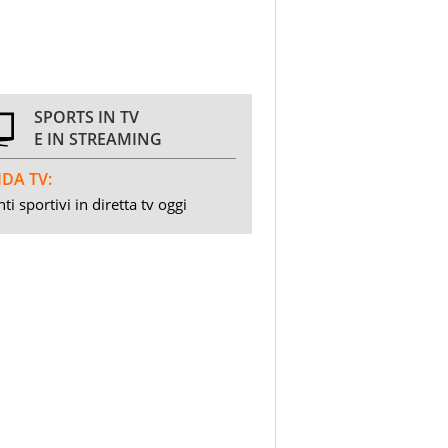
SPORTS IN TV
E IN STREAMING
DA TV:
ti sportivi in diretta tv oggi