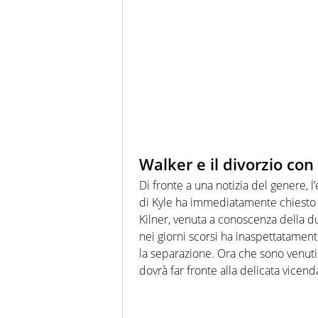
Walker e il divorzio con
Di fronte a una notizia del genere, 
di Kyle ha immediatamente chiesto il
Kilner, venuta a conoscenza della d
nei giorni scorsi ha inaspettatamen
la separazione. Ora che sono venuti a 
dovrà far fronte alla delicata vicenda