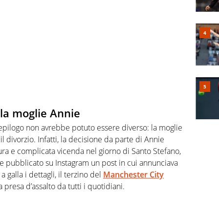
 la moglie Annie
l’epilogo non avrebbe potuto essere diverso: la moglie
 divorzio. Infatti, la decisione da parte di Annie
ura e complicata vicenda nel giorno di Santo Stefano,
te pubblicato su Instagram un post in cui annunciava
galla i dettagli, il terzino del
Manchester City
 presa d’assalto da tutti i quotidiani.