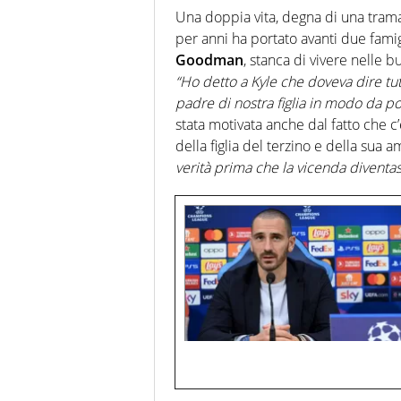
Una doppia vita, degna di una trama 
per anni ha portato avanti due fami
Goodman
, stanca di vivere nelle b
“Ho detto a Kyle che doveva dire tut
padre di nostra figlia in modo da po
stata motivata anche dal fatto che 
della figlia del terzino e della sua 
verità prima che la vicenda diventa