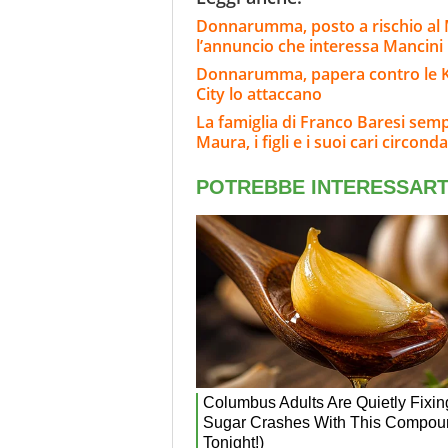
Donnarumma, posto a rischio al 
l’annuncio che interessa Mancini
Donnarumma, papera contro le K-Le
City lo attaccano
La famiglia di Franco Baresi semp
Maura, i figli e i suoi cari circonda