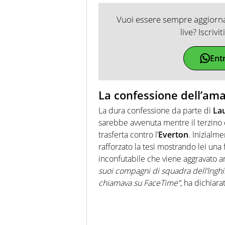
Vuoi essere sempre aggiornat
live? Iscrivi
Ent
La confessione dell’ama
La dura confessione da parte di
La
sarebbe avvenuta mentre il terzino e
trasferta contro l’
Everton
. Inizialm
rafforzato la tesi mostrando lei una 
inconfutabile che viene aggravato an
suoi compagni di squadra dell’Inghi
chiamava su FaceTime”
, ha dichiara