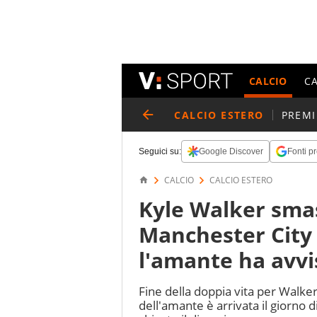
CALCIO
C
CALCIO ESTERO
PREMI
Seguici su:
Google Discover
Fonti pr
CALCIO
CALCIO ESTERO
Kyle Walker smas
Manchester City 
l'amante ha avvi
Fine della doppia vita per Walker
dell'amante è arrivata il giorno