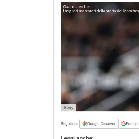
I migliori marcatori della storia del Manches
Getty
Seguici su:
Google Discover
Fonti pr
Leggi anche: