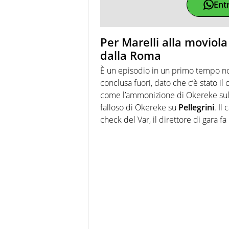
Ent
Per Marelli alla moviola
dalla Roma
È un episodio in un primo tempo non
conclusa fuori, dato che c’è stato il
come l’ammonizione di Okereke sul fa
falloso di Okereke su
Pellegrini
. Il
check del Var, il direttore di gara f