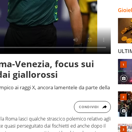
Gioie
ULTI
ma-Venezia, focus sui
ai giallorossi
limpico ai raggi X, ancora lamentele da parte della
CONDIVIDI
lla Roma lasci qualche strascico polemico relativo agli
e quasi perseguitato dai fischietti ed anche dopo il