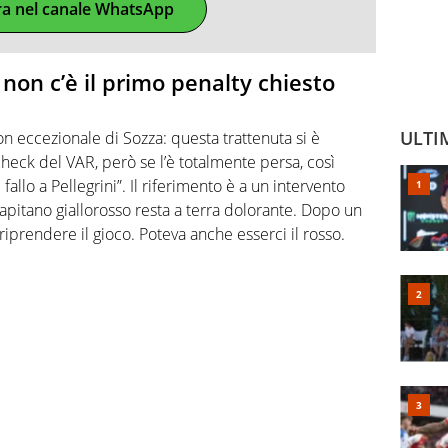
ra nel canale WhatsApp
 non c’è il primo penalty chiesto
ULTI
 eccezionale di Sozza: questa trattenuta si è
 check del VAR, però se l’è totalmente persa, così
llo a Pellegrini”. Il riferimento è a un intervento
 capitano giallorosso resta a terra dolorante. Dopo un
a riprendere il gioco. Poteva anche esserci il rosso.