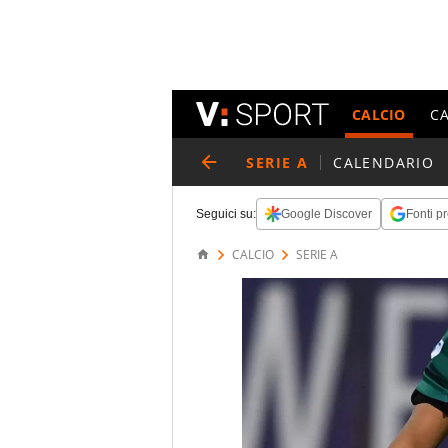
CALCIO
C
SERIE A
CALENDARIO
Seguici su:
Google Discover
Fonti pr
CALCIO
SERIE A