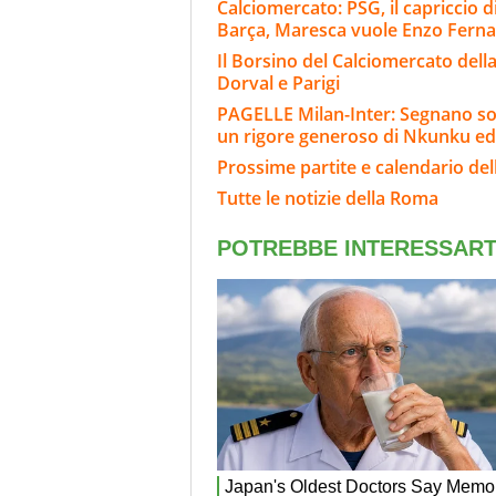
Calciomercato: PSG, il capriccio di
Barça, Maresca vuole Enzo Fern
Il Borsino del Calciomercato della 
Dorval e Parigi
PAGELLE Milan-Inter: Segnano sol
un rigore generoso di Nkunku ed
Prossime partite e calendario de
Tutte le notizie della Roma