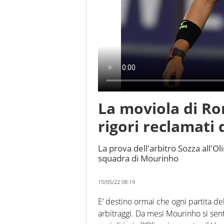
La moviola di Ro
rigori reclamati d
La prova dell'arbitro Sozza all'O
squadra di Mourinho
15/05/22 08:19
E’ destino ormai che ogni partita de
arbitraggi. Da mesi Mourinho si sent