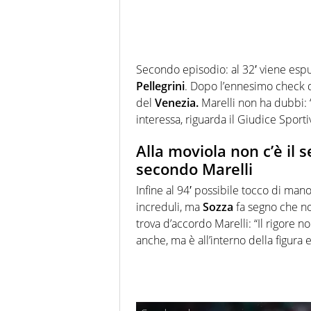
Secondo episodio: al 32′ viene esp
Pellegrini
. Dopo l’ennesimo check 
del
Venezia.
Marelli non ha dubbi: “
interessa, riguarda il Giudice Sporti
Alla moviola non c’è il
secondo Marelli
Infine al 94′ possibile tocco di man
increduli, ma
Sozza
fa segno che no
trova d’accordo Marelli: “Il rigore n
anche, ma è all’interno della figura