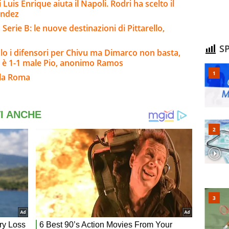
 Luis Enrique aiuta il Napoli. Rodri ha scelto il
andez
Serie B: le nuove destinazioni di Pittarello,
SP
o i difensori per Chivu ma Dimarco non basta,
 è 1-1 male Pio, anonimo Ramos
lla Roma