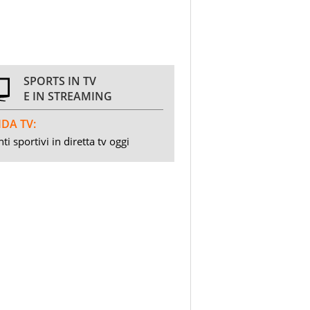
SPORTS IN TV
E IN STREAMING
DA TV:
ti sportivi in diretta tv oggi