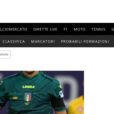
ALCIOMERCATO
DIRETTE LIVE
F1
MOTO
TENNIS
G
CLASSIFICA
MARCATORI
PROBABILI FORMAZIONI
eferite