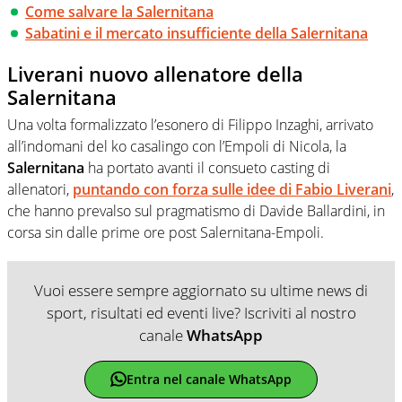
Come salvare la Salernitana
Sabatini e il mercato insufficiente della Salernitana
Liverani nuovo allenatore della
Salernitana
Una volta formalizzato l’esonero di Filippo Inzaghi, arrivato
all’indomani del ko casalingo con l’Empoli di Nicola, la
Salernitana
ha portato avanti il consueto casting di
allenatori,
puntando con forza sulle idee di
Fabio Liverani
,
che hanno prevalso sul pragmatismo di Davide Ballardini, in
corsa sin dalle prime ore post Salernitana-Empoli.
Vuoi essere sempre aggiornato su ultime news di
sport, risultati ed eventi live? Iscriviti al nostro
canale
WhatsApp
Entra nel canale WhatsApp