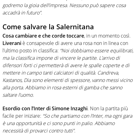
godremo la gioia dell’impresa. Nessuno può sapere cosa
accadrà in futuro”
.
Come salvare la Salernitana
Cosa cambiare e che corde toccare
, in un momento così.
Liverani
è consapevole di avere una rosa non in linea con
l’ultimo posto in classifica:
“Noi dobbiamo essere equilibrati,
ma la classifica impone di vincere le partite. L’arrivo di
difensori forti ci permetterà di avere le spalle coperte e di
mettere in campo tanti calciatori di qualità. Candreva,
Kastanos, Dia sono elementi di spessore, vanno messi vicino
alla porta. Abbiamo in rosa esterni di gamba che sanno
saltare l’uomo.
Esordio con l’Inter di Simone Inzaghi
. Non la partita più
facile per iniziare:
“So che partiamo con l’Inter, ma ogni gara
è una opportunità e ci sono punti in palio. Abbiamo
necessità di provarci contro tutti”
.