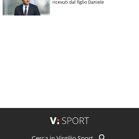
ricevuti dal figlio Daniele
Cerca in Virgilio Sport...