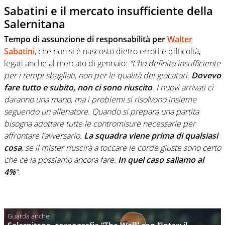
Sabatini e il mercato insufficiente della
Salernitana
Tempo di assunzione di responsabilità per
Walter
Sabatini
, che non si è nascosto dietro errori e difficoltà,
legati anche al mercato di gennaio:
“L’ho definito insufficiente
per i tempi sbagliati, non per le qualità dei giocatori.
Dovevo
fare tutto e subito, non ci sono riuscito
. I nuovi arrivati ci
daranno una mano, ma i problemi si risolvono insieme
seguendo un allenatore. Quando si prepara una partita
bisogna adottare tutte le contromisure necessarie per
affrontare l’avversario.
La squadra viene prima di qualsiasi
cosa
, se il mister riuscirà a toccare le corde giuste sono certo
che ce la possiamo ancora fare.
In quel caso saliamo al
4%
“
.