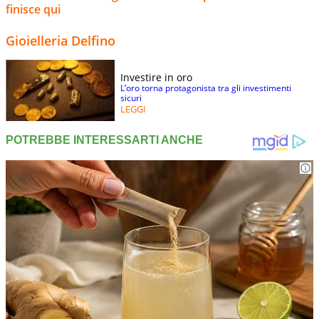
finisce qui
Gioielleria Delfino
Investire in oro
L’oro torna protagonista tra gli investimenti
sicuri
LEGGI