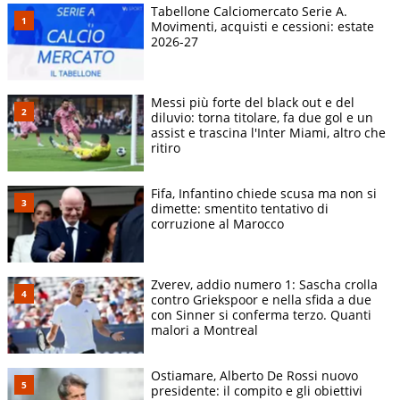
Tabellone Calciomercato Serie A.
Movimenti, acquisti e cessioni: estate
2026-27
Messi più forte del black out e del
diluvio: torna titolare, fa due gol e un
assist e trascina l'Inter Miami, altro che
ritiro
Fifa, Infantino chiede scusa ma non si
dimette: smentito tentativo di
corruzione al Marocco
Zverev, addio numero 1: Sascha crolla
contro Griekspoor e nella sfida a due
con Sinner si conferma terzo. Quanti
malori a Montreal
Ostiamare, Alberto De Rossi nuovo
presidente: il compito e gli obiettivi