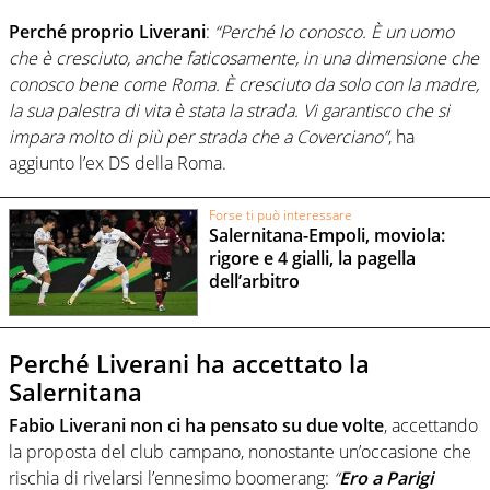
Perché proprio Liverani
:
“Perché lo conosco. È un uomo
che è cresciuto, anche faticosamente, in una dimensione che
conosco bene come Roma. È cresciuto da solo con la madre,
la sua palestra di vita è stata la strada. Vi garantisco che si
impara molto di più per strada che a Coverciano”
, ha
aggiunto l’ex DS della Roma.
Forse ti può interessare
Salernitana-Empoli, moviola:
rigore e 4 gialli, la pagella
dell’arbitro
Perché Liverani ha accettato la
Salernitana
Fabio Liverani non ci ha pensato su due volte
, accettando
la proposta del club campano, nonostante un’occasione che
rischia di rivelarsi l’ennesimo boomerang:
“
Ero a Parigi