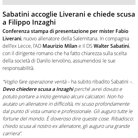
Sabatini accoglie Liverani e chiede scusa
a Filippo Inzaghi
Conferenza stampa di presentazione per mister Fabio
Liverani
, nuovo allenatore della Salernitana. In compagnia
dell’ex Lecce, l’AD
Maurizio Milan
e il DS
Walter Sabatini
,
con il dirigente romano che ha fatto chiarezza sulla scelta
della società di Danilo Iervolino, assumendosi le sue
responsabilità.
“Voglio fare operazione verità
– ha subito ribadito Sabatini –
.
Devo chiedere scusa a Inzaghi
perché avrei dovuto e
potuto portare a inizio gennaio alcuni calciatori. Non ho
aiutato un allenatore in difficoltà, mi scuso profondamente
dal punto di vista umano e professionale. Gli auguro tutte le
fortune del mondo. È doveroso dire queste cose. Ribadisco:
chiedo scusa al nostro ex allenatore, gli auguro una grande
carriera”
.