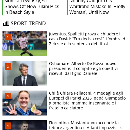
SPORT TREND
Juventus, Spalletti prova a chiudere il
caso David: “Era deciso così”. L’ombra di
Zirkzee e la sentenza dei tifosi
Ostiamare, Alberto De Rossi nuovo
presidente: il compito e gli obiettivi
ricevuti dal figlio Daniele
Chi è Chiara Pellacani, 4 medaglie agli
Europei di Parigi 2026, papà Giampaolo
giornalista, mamma insegnante e il
fratello calciatore
Fiorentina, Mastantuono accende la
febbre argentina e Adani impazzisce.