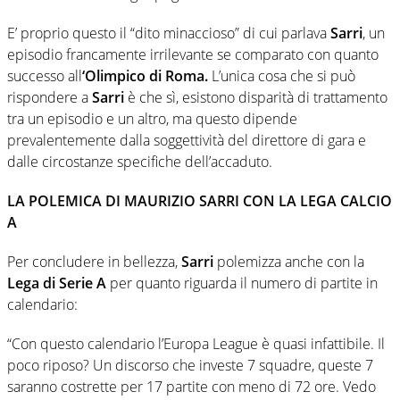
E’ proprio questo il “dito minaccioso” di cui parlava
Sarri
, un
episodio francamente irrilevante se comparato con quanto
successo all
‘Olimpico di Roma.
L’unica cosa che si può
rispondere a
Sarri
è che sì, esistono disparità di trattamento
tra un episodio e un altro, ma questo dipende
prevalentemente dalla soggettività del direttore di gara e
dalle circostanze specifiche dell’accaduto.
LA POLEMICA DI MAURIZIO SARRI CON LA LEGA CALCIO
A
Per concludere in bellezza,
Sarri
polemizza anche con la
Lega di Serie A
per quanto riguarda il numero di partite in
calendario:
“Con questo calendario l’Europa League è quasi infattibile. Il
poco riposo? Un discorso che investe 7 squadre, queste 7
saranno costrette per 17 partite con meno di 72 ore. Vedo