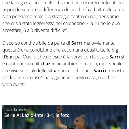
che la Lega Calcio è molto disponibile nei miei confronti, mi
risponde sempre a differenza di ciò che fa ad altri allenatori.
Non pensiamo male e a strategie contro di noi, pensiamo
che ci sia stata leggerezza nel calendario: 4 a 2 uno lo può
accettare, 6 a 0 diventa difficile”.
Discorso condivisibile da parte di
Sarri
, ma ovviamente
questa è una condizione che accomuna quasi tutte le big
d’Europa. Quello che ne esce è la verve con la quale
Sarri
si
è calato nella realtà
Lazio
, un ambiente focoso, emozionale,
che vive sulle ali delle situazioni e del cuore.
Sarri
è rimasto
al “dito minaccioso”: ha ragione in questo caso, ma che si
vada avanti.
Serie A: Lazio-Inter 3-1, le foto