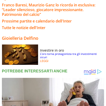
Franco Baresi, Maurizio Ganz lo ricorda in esclusiva:
“Leader silenzioso, giocatore impressionante.
Patrimonio del calcio”
Prossime partite e calendario dell'Inter
Tutte le notizie dell'Inter
Gioielleria Delfino
Investire in oro
L’oro torna protagonista tra gli investimenti
sicuri
LEGGI