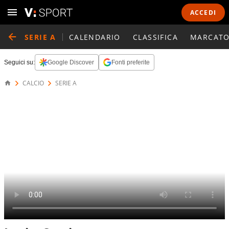
ACCEDI
SERIE A
CALENDARIO
CLASSIFICA
MARCATO
Seguici su:
Google Discover
Fonti preferite
CALCIO
SERIE A