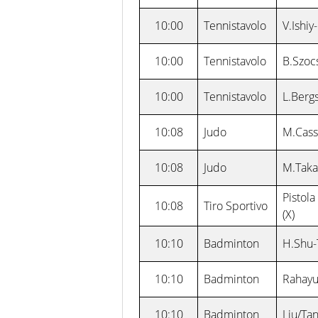
10:00
Tennistavolo
V.Ishiy
10:00
Tennistavolo
B.Szoc
10:00
Tennistavolo
L.Berg
10:08
Judo
M.Cass
10:08
Judo
M.Taka
Pistol
10:08
Tiro Sportivo
(X)
10:10
Badminton
H.Shu-
10:10
Badminton
Rahayu
10:10
Badminton
Liu/Ta