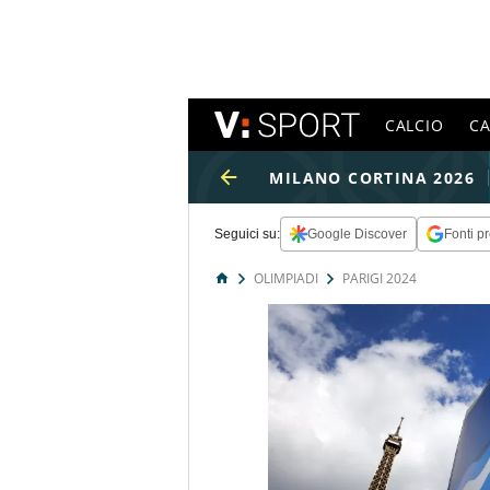
CALCIO
C
MILANO CORTINA 2026
Seguici su:
Google Discover
Fonti pr
OLIMPIADI
PARIGI 2024