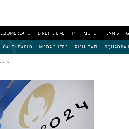
ALCIOMERCATO
DIRETTE LIVE
F1
MOTO
TENNIS
G
CALENDARIO
MEDAGLIERE
RISULTATI
SQUADRA I
eferite