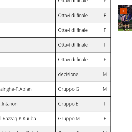
Ottavi di finale
F
Ottavi di finale
F
Ottavi di finale
F
Ottavi di finale
F
Ottavi di finale
F
i
decisione
M
asinghe-P.Abian
Gruppo G
M
R.Intanon
Gruppo E
F
l Razzaq-K.Kuuba
Gruppo M
F