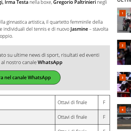
i, Irma Testa
nella boxe,
Gregorio Paltrinieri
negli
lla ginnastica artistica, il quartetto femminile della
e individuali del tennis e di nuovo
Jasmine
– stavolta
doppio.
o su ultime news di sport, risultati ed eventi
ti al nostro canale
WhatsApp
ra nel canale WhatsApp
Ottavi di finale
F
Ottavi di finale
F