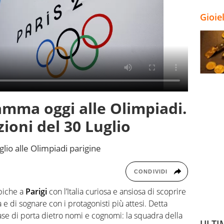
Gioie
amma oggi alle Olimpiadi.
ioni del 30 Luglio
lio alle Olimpiadi parigine
CONDIVIDI
piche a
Parigi
con l’Italia curiosa e ansiosa di scoprire
a e di sognare con i protagonisti più attesi. Detta
rase di porta dietro nomi e cognomi: la squadra della
ULTI