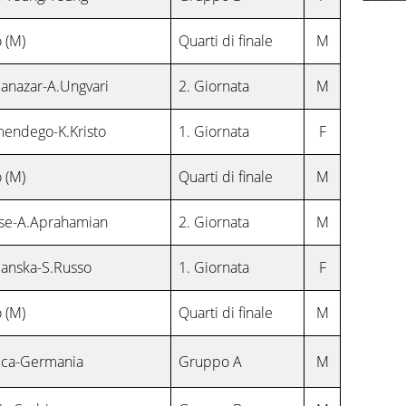
 (M)
Quarti di finale
M
anazar-A.Ungvari
2. Giornata
M
endego-K.Kristo
1. Giornata
F
 (M)
Quarti di finale
M
se-A.Aprahamian
2. Giornata
M
anska-S.Russo
1. Giornata
F
 (M)
Quarti di finale
M
ica-Germania
Gruppo A
M