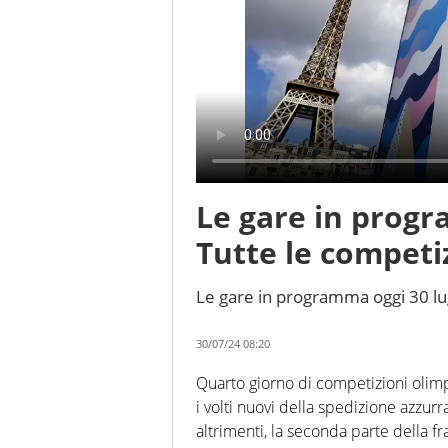
Le gare in progr
Tutte le competiz
Le gare in programma oggi 30 lug
30/07/24 08:20
Quarto giorno di competizioni olim
i volti nuovi della spedizione azzurr
altrimenti, la seconda parte della f