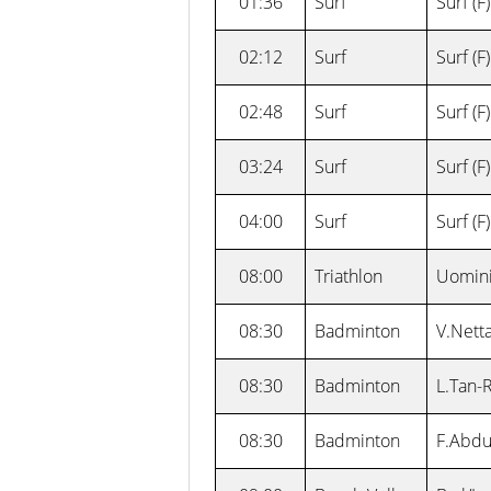
01:36
Surf
Surf (F)
02:12
Surf
Surf (F)
02:48
Surf
Surf (F)
03:24
Surf
Surf (F)
04:00
Surf
Surf (F)
08:00
Triathlon
Uomin
08:30
Badminton
V.Nett
08:30
Badminton
L.Tan-
08:30
Badminton
F.Abdu