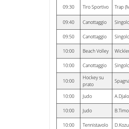
09:30
Tiro Sportivo
Trap (
09:40
Canottaggio
Singolo
09:50
Canottaggio
Singolo
10:00
Beach Volley
Wickle
10:00
Canottaggio
Singolo
Hockey su
10:00
Spagna
prato
10:00
Judo
A.Djal
10:00
Judo
B.Timo
10:00
Tennistavolo
D.Kozu