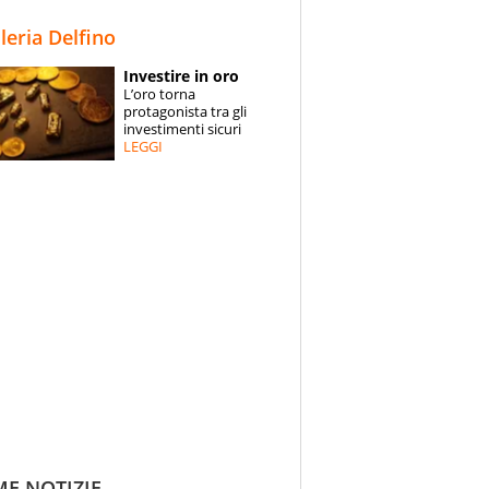
STORIE
lleria Delfino
SPECIALI
Investire in oro
L’oro torna
ESPERTI
protagonista tra gli
investimenti sicuri
LEGGI
CONTATTI
ME NOTIZIE