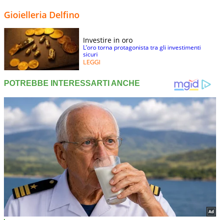
Gioielleria Delfino
Investire in oro
L’oro torna protagonista tra gli investimenti
sicuri
LEGGI