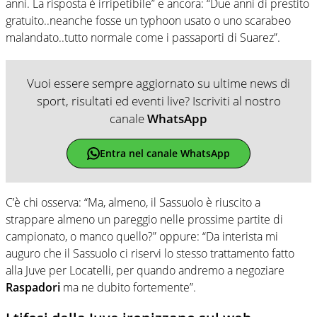
anni. La risposta è irripetibile” e ancora: “Due anni di prestito
gratuito..neanche fosse un typhoon usato o uno scarabeo
malandato..tutto normale come i passaporti di Suarez”.
Vuoi essere sempre aggiornato su ultime news di
sport, risultati ed eventi live? Iscriviti al nostro
canale
WhatsApp
Entra nel canale WhatsApp
C’è chi osserva: “Ma, almeno, il Sassuolo è riuscito a
strappare almeno un pareggio nelle prossime partite di
campionato, o manco quello?” oppure: “Da interista mi
auguro che il Sassuolo ci riservi lo stesso trattamento fatto
alla Juve per Locatelli, per quando andremo a negoziare
Raspadori
ma ne dubito fortemente”.