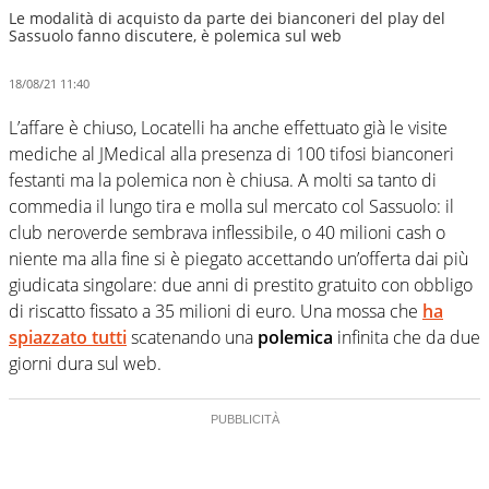
Le modalità di acquisto da parte dei bianconeri del play del
Sassuolo fanno discutere, è polemica sul web
18/08/21 11:40
L’affare è chiuso, Locatelli ha anche effettuato già le visite
mediche al JMedical alla presenza di 100 tifosi bianconeri
festanti ma la polemica non è chiusa. A molti sa tanto di
commedia il lungo tira e molla sul mercato col Sassuolo: il
club neroverde sembrava inflessibile, o 40 milioni cash o
niente ma alla fine si è piegato accettando un’offerta dai più
giudicata singolare: due anni di prestito gratuito con obbligo
di riscatto fissato a 35 milioni di euro. Una mossa che
ha
spiazzato tutti
scatenando una
polemica
infinita che da due
giorni dura sul web.