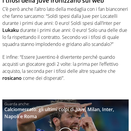
I tifosi della Juve ironizzano sul web
C’è però anche l’altro lato della medaglia con i fan bianconeri
che fanno sarcasmo: “Soldi spesi dalla Juve per Locatelli
durante i primi due anni: 0 euro! Soldi spesi dall’Inter per
Lukaku
durante i primi due anni: 0 euro! Solo una delle due
lo fa rispettando il contratto. Secondo voi i tifosi di quale
squadra stanno implodendo e gridano allo scandalo?”
E infine: “Essere Juventino è divertente perché quando
acquisti un giocatore godi 2 volte: la prima per l’effettivo
acquisto, la seconda per i tifosi delle altre squadre che
rosicano
come dei disperati”.
Calciomercato: gli ultimi colpi di Juve, Milan, Inter,
Napoli e Roma