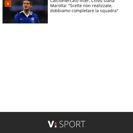
Calciomercato Inter, Chivu stana
Marotta: "Scelte non realizzate,
dobbiamo completare la squadra"