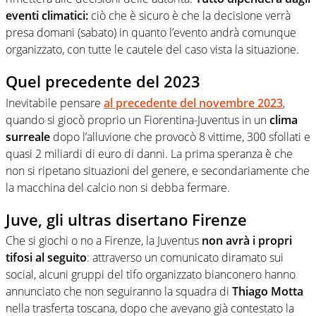
eventi climatici:
ciò che è sicuro è che la decisione verrà
presa domani (sabato) in quanto l’evento andrà comunque
organizzato, con tutte le cautele del caso vista la situazione.
Quel precedente del 2023
Inevitabile pensare
al precedente del
novembre 2023
,
quando si giocò proprio un Fiorentina-Juventus in un
clima
surreale
dopo l’alluvione che provocò 8 vittime, 300 sfollati e
quasi 2 miliardi di euro di danni. La prima speranza è che
non si ripetano situazioni del genere, e secondariamente che
la macchina del calcio non si debba fermare.
Juve, gli ultras disertano Firenze
Che si giochi o no a Firenze, la Juventus
non avrà i propri
tifosi al seguito
: attraverso un comunicato diramato sui
social, alcuni gruppi del tifo organizzato bianconero hanno
annunciato che non seguiranno la squadra di
Thiago Motta
nella trasferta toscana, dopo che avevano già contestato la