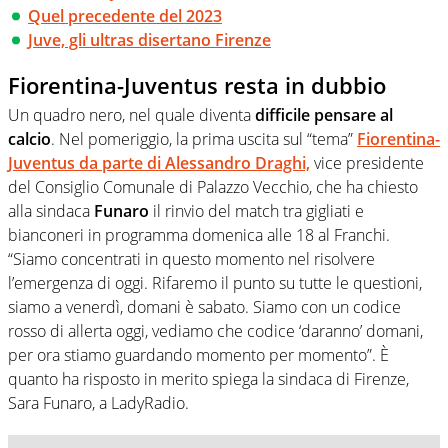
Quel precedente del 2023
Juve, gli ultras disertano Firenze
Fiorentina-Juventus resta in dubbio
Un quadro nero, nel quale diventa
difficile pensare al
calcio
. Nel pomeriggio, la prima uscita sul “tema”
Fiorentina-
Juventus da parte di Alessandro Draghi,
vice presidente
del Consiglio Comunale di Palazzo Vecchio, che ha chiesto
alla sindaca
Funaro
il rinvio del match tra gigliati e
bianconeri in programma domenica alle 18 al Franchi.
“Siamo concentrati in questo momento nel risolvere
l’emergenza di oggi. Rifaremo il punto su tutte le questioni,
siamo a venerdì, domani è sabato. Siamo con un codice
rosso di allerta oggi, vediamo che codice ‘daranno’ domani,
per ora stiamo guardando momento per momento”. È
quanto ha risposto in merito spiega la sindaca di Firenze,
Sara Funaro, a LadyRadio.