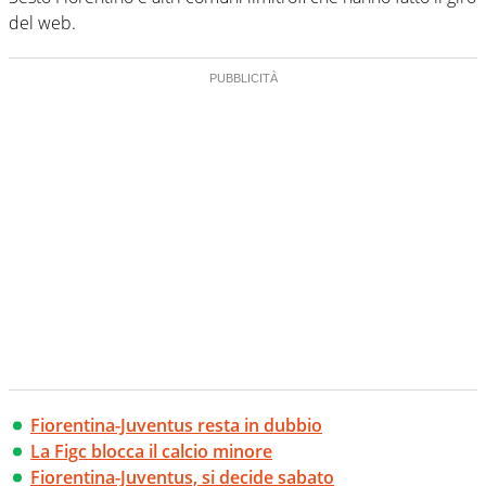
creano contenuti 100% originali ed esclusivi.
del web.
Fiorentina-Juventus resta in dubbio
La Figc blocca il calcio minore
Fiorentina-Juventus, si decide sabato