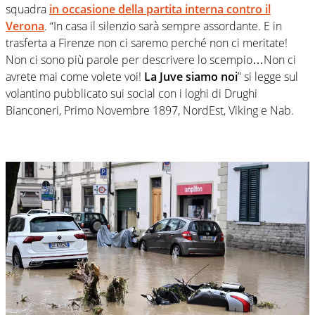
squadra
in occasione della partita interna contro il
Verona
. “In casa il silenzio sarà sempre assordante. E in
trasferta a Firenze non ci saremo perché non ci meritate!
Non ci sono più parole per descrivere lo scempio…Non ci
avrete mai come volete voi!
La Juve siamo noi
” si legge sul
volantino pubblicato sui social con i loghi di Drughi
Bianconeri, Primo Novembre 1897, NordEst, Viking e Nab.