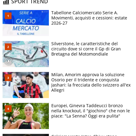
SPORT TREND
Tabellone Calciomercato Serie A.
Movimenti, acquisti e cessioni: estate
2026-27
Silverstone, le caratteristiche del
circuito dove si corre il Gp di Gran
Bretagna del Motomondiale
Milan, Amorim approva la soluzione
Osorio per il tridente e conquista
Jashari: la frecciata dello svizzero all'ex
Allegri
Europei, Ginevra Taddeucci bronzo
nella knockout, il "giochino" che non le
piace: "La Senna? Oggi era pulita"