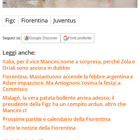
Figc
Fiorentina
Juventus
Seguici su:
Google Discover
Fonti preferite
Leggi anche:
Italia, per il vice Mancini nome a sorpresa, perché Zola e
Oriali sono ancora in dubbio
Fiorentina, Mastantuono accende la febbre argentina e
Adani impazzisce. Ma Antognoni ‘rovina la festa’ a
Commisso
Malagò, la vera patata bollente arriva adesso: il
presidente della Figc ha un compito arduo, altro che
Mancini ct
Prossime partite e calendario della Fiorentina
Tutte le notizie della Fiorentina