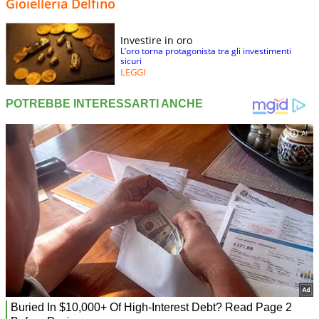
Gioielleria Delfino
Investire in oro
L’oro torna protagonista tra gli investimenti
sicuri
LEGGI