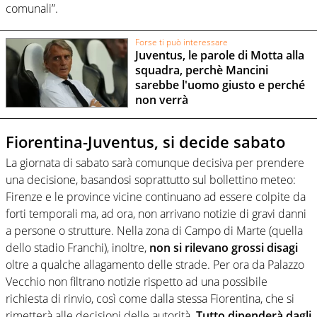
comunali”.
Forse ti può interessare
Juventus, le parole di Motta alla
squadra, perchè Mancini
sarebbe l'uomo giusto e perché
non verrà
Fiorentina-Juventus, si decide sabato
La giornata di sabato sarà comunque decisiva per prendere
una decisione, basandosi soprattutto sul bollettino meteo:
Firenze e le province vicine continuano ad essere colpite da
forti temporali ma, ad ora, non arrivano notizie di gravi danni
a persone o strutture. Nella zona di Campo di Marte (quella
dello stadio Franchi), inoltre,
non si rilevano grossi disagi
oltre a qualche allagamento delle strade. Per ora da Palazzo
Vecchio non filtrano notizie rispetto ad una possibile
richiesta di rinvio, così come dalla stessa Fiorentina, che si
rimetterà alle decisioni delle autorità.
Tutto dipenderà dagli