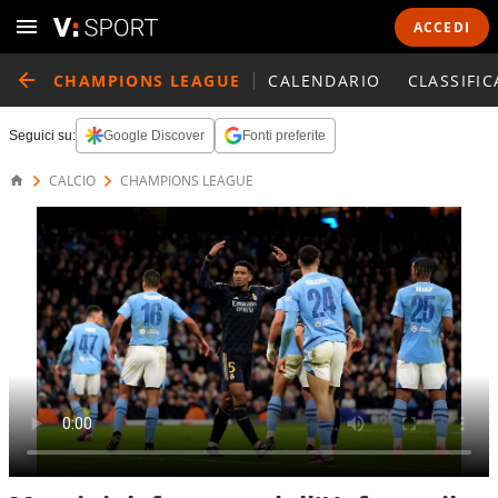
ACCEDI
CHAMPIONS LEAGUE
CALENDARIO
CLASSIFIC
Seguici su:
Google Discover
Fonti preferite
CALCIO
CHAMPIONS LEAGUE