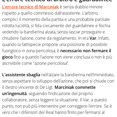
L’errore tecnico di Marciniak
è senza dubbio minore
rispetto a quello commesso dall’assistente. L’arbitro,
complici il momento della partita e una probabile parziale
ridotta lucidità, si fida ciecamente del guardalinee e fischia
vedendo la bandierina alzata, senza lasciar proseguire e
chiudere l’azione, come da regolamento. In era
Var
, infatti,
quando la fattispecie propone una posizione di possibile
fuorigioco in zona pericolosa, è
necessario non fermare il
gioco
fino a quando l’azione non viene conclusa o non è più
ascrivibile come “azione pericolosa”.
L’assistente sbaglia
nell’alzare la bandierina nell’immediato,
senza aspettare lo sviluppo dell’azione, che poi si chiude con
il destro vincente di De Ligt.
Marciniak commette
un’ingenuità
, seguendo l’indicazione del proprio
collaboratore, senza leggere la situazione. Il Var, a questo
punto, non può più intervenire per correggere l’errore. Se è
vero che i difensori del Real hanno finito per fermarsi al