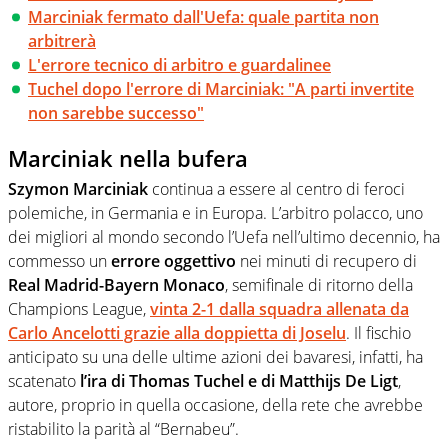
Marciniak fermato dall'Uefa: quale partita non
arbitrerà
L'errore tecnico di arbitro e guardalinee
Tuchel dopo l'errore di Marciniak: "A parti invertite
non sarebbe successo"
Marciniak nella bufera
Szymon Marciniak
continua a essere al centro di feroci
polemiche, in Germania e in Europa. L’arbitro polacco, uno
dei migliori al mondo secondo l’Uefa nell’ultimo decennio, ha
commesso un
errore oggettivo
nei minuti di recupero di
Real Madrid-Bayern Monaco
, semifinale di ritorno della
Champions League,
vinta 2-1 dalla squadra allenata da
Carlo Ancelotti grazie alla doppietta di Joselu
. Il fischio
anticipato su una delle ultime azioni dei bavaresi, infatti, ha
scatenato
l’ira di Thomas Tuchel e di
Matthijs De Ligt
,
autore, proprio in quella occasione, della rete che avrebbe
ristabilito la parità al “Bernabeu”.