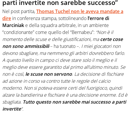
parti invertite non sarebbe successo”
Nel post partita,
Thomas Tuchel non le aveva mandate a
dire
in conferenza stampa, sottolineando
l’errore di
Marciniak
e della squadra arbitrale, in un ambiente
“condizionante” come quello del “Bernabeu”:
“Non è il
momento delle scuse e delle giustificazioni, ma
certe cose
non sono ammissibili
– ha tuonato –
. I miei giocatori non
devono sbagliare, ma nemmeno gli arbitri dovrebbero farlo.
A questo livello in campo ci deve stare solo il meglio e il
meglio deve essere garantito dal primo all’ultimo minuto. Se
non è così,
le scuse non servono
. La decisione di fischiare
ad azione in corso va contro tutte le regole del calcio
moderno. Non si poteva essere certi del fuorigioco, quindi
alzare la bandierina e fischiare è una decisione enorme. Ed è
sbagliata.
Tutto questo non sarebbe mai successo a parti
invertite
“
.