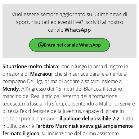
Vuoi essere sempre aggiornato su ultime news di
sport, risultati ed eventi live? Iscriviti al nostro
canale
WhatsApp
Entra nel canale WhatsApp
Situazione molto chiara
: lancio lungo in area di rigore in
direzione di
Mazraoui
, che si inserisce parallelamente al
compagno De Ligt, prima di andare a saltare insieme a
Mendy
. All’ingresso dei 16 metri dei Blancos, il terzino
mancino del Real anticipa l’esterno della formazione
tedesca, ma lascia lì la sfera, consentendo a Muller di servire
di testa l’ex difensore della Juventus, capace di girare in
porta di prima intenzione
il pallone del possibile 2-2
. Tutto
inutile, perché
l’arbitro Marciniak aveva già ampiamente
fermato il gioco
, su indicazione del primo assistente.