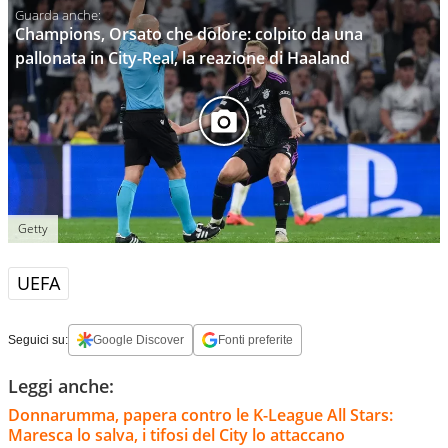
Champions, Orsato che dolore: colpito da una
pallonata in City-Real, la reazione di Haaland
Getty
UEFA
Seguici su:
Google Discover
Fonti preferite
Leggi anche:
Donnarumma, papera contro le K-League All Stars:
Maresca lo salva, i tifosi del City lo attaccano