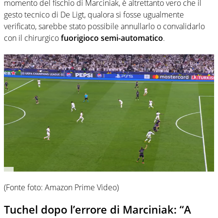
momento del fischio di Marciniak, è altrettanto vero che il
gesto tecnico di De Ligt, qualora si fosse ugualmente
verificato, sarebbe stato possibile annullarlo o convalidarlo
con il chirurgico
fuorigioco semi-automatico
.
(Fonte foto: Amazon Prime Video)
Tuchel dopo l’errore di Marciniak: “A