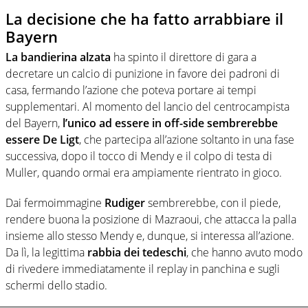
La decisione che ha fatto arrabbiare il
Bayern
La bandierina alzata
ha spinto il direttore di gara a
decretare un calcio di punizione in favore dei padroni di
casa, fermando l’azione che poteva portare ai tempi
supplementari. Al momento del lancio del centrocampista
del Bayern,
l’unico ad essere in off-side sembrerebbe
essere De Ligt
, che partecipa all’azione soltanto in una fase
successiva, dopo il tocco di Mendy e il colpo di testa di
Muller, quando ormai era ampiamente rientrato in gioco.
Dai fermoimmagine
Rudiger
sembrerebbe, con il piede,
rendere buona la posizione di Mazraoui, che attacca la palla
insieme allo stesso Mendy e, dunque, si interessa all’azione.
Da lì, la legittima
rabbia dei tedeschi
, che hanno avuto modo
di rivedere immediatamente il replay in panchina e sugli
schermi dello stadio.