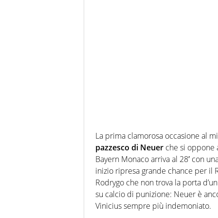
La prima clamorosa occasione al m
pazzesco di Neuer
che si oppone al
Bayern Monaco arriva al 28′ con un
inizio ripresa grande chance per il 
Rodrygo che non trova la porta d’un
su calcio di punizione: Neuer è anc
Vinicius sempre più indemoniato.