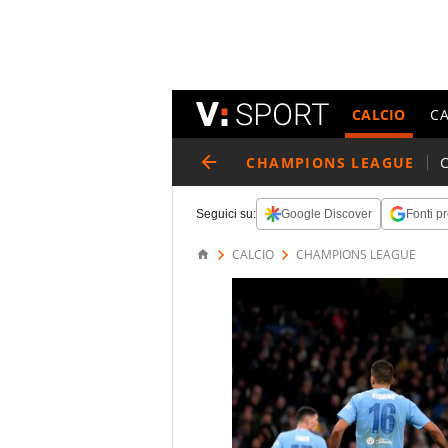
CALCIO
C
CHAMPIONS LEAGUE
Seguici su:
Google Discover
Fonti pr
CALCIO
CHAMPIONS LEAGUE