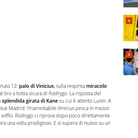
inuto 12:
palo di Vinicius
, sulla respinta
miracolo
 tiro a botta sicura di Rodrygo. La risposta del
a
splendida girata di Kane
su cui è attento Lunin. A
Real Madrid: l’inarrestabile Vinicius pesca in mezzo
 soffio. Rodrygo ci riprova dopo poco direttamente
ora una volta prodigioso. E si supera di nuovo su un