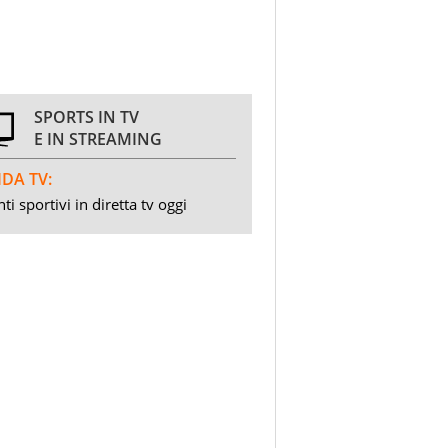
SPORTS IN TV
E IN STREAMING
DA TV:
ti sportivi in diretta tv oggi