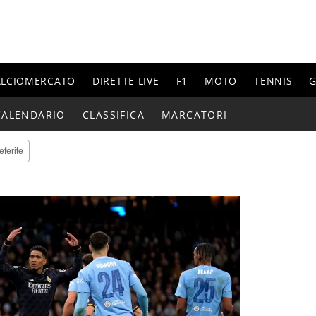
ALCIOMERCATO
DIRETTE LIVE
F1
MOTO
TENNIS
G
CALENDARIO
CLASSIFICA
MARCATORI
eferite