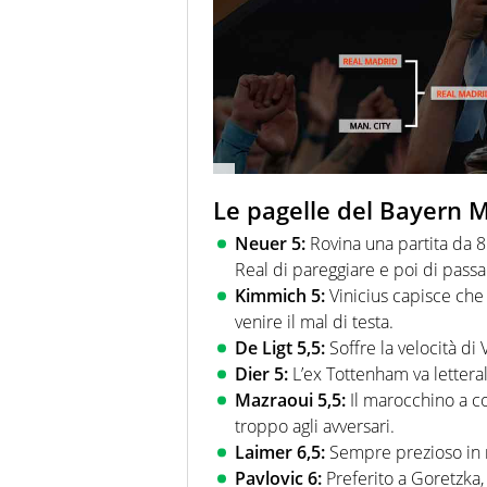
Le pagelle del Bayern 
Neuer 5:
Rovina una partita da 8
Real di pareggiare e poi di passa
Kimmich 5:
Vinicius capisce che 
venire il mal di testa.
De Ligt 5,5:
Soffre la velocità di 
Dier 5:
L’ex Tottenham va letteralm
Mazraoui 5,5:
Il marocchino a co
troppo agli avversari.
Laimer 6,5:
Sempre prezioso in me
Pavlovic 6:
Preferito a Goretzka, 