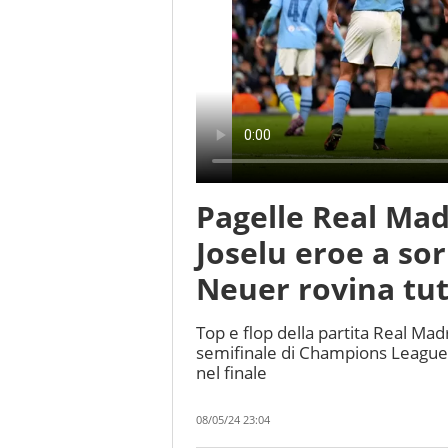
Pagelle Real Ma
Joselu eroe a sor
Neuer rovina tu
Top e flop della partita Real Mad
semifinale di Champions League: 
nel finale
08/05/24 23:04