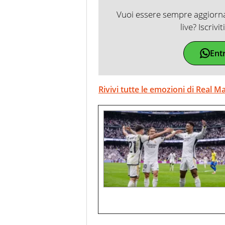
Vuoi essere sempre aggiornat
live? Iscrivi
Ent
Rivivi tutte le emozioni di Real