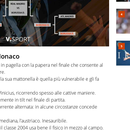
Monaco
 in pagella con la papera nel finale che consente al
re.
la sua mattonella è quella più vulnerabile e gli fa
Vinicius, ricorrendo spesso alle cattive maniere.
ente in tilt nel finale di partita.
rrente alternata: in alcune circostanze concede
diana, l’austriaco. Inesauribile.
il classe 2004 usa bene il fisico in mezzo al campo.