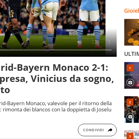
Gioie
ULTI
drid-Bayern Monaco 2-1:
presa, Vinicius da sogno,
tto
rid-Bayern Monaco, valevole per il ritorno della
rimonta dei blancos con la doppietta di Joselu
CONDIVIDI