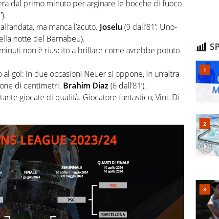
iera dal primo minuto per arginare le bocche di fuoco
).
o all’andata, ma manca l’acuto.
Joselu
(9 dall’81’: Uno-
lla notte del Bernabeu).
SP
minuti non è riuscito a brillare come avrebbe potuto
o al gol: in due occasioni Neuer si oppone, in un’altra
ione di centimetri.
Brahim Diaz
(6 dall’81’).
 tante giocate di qualità. Giocatore fantastico, Vini. Di