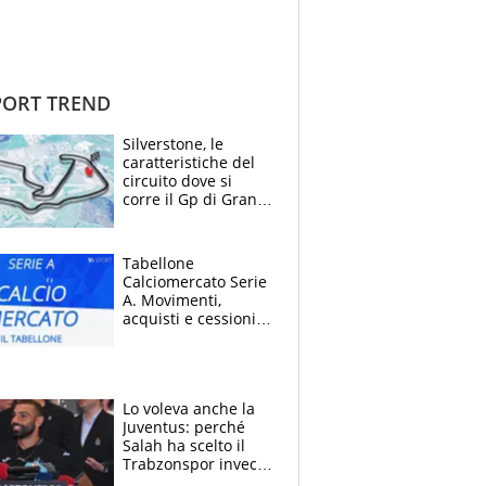
ORT TREND
Silverstone, le
caratteristiche del
circuito dove si
corre il Gp di Gran
Bretagna del
Motomondiale
Tabellone
Calciomercato Serie
A. Movimenti,
acquisti e cessioni:
estate 2026-27
Lo voleva anche la
Juventus: perché
Salah ha scelto il
Trabzonspor invece
di un top club