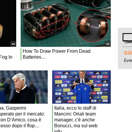
GUI
Even