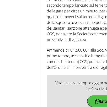
secondo tempo, lanciato sul terreno
della gara per circa un minuto; per 
quattro fumogeni sul terreno di giuo
della squadra avversaria che poteva
dei sanitari; sanzione attenuata ex ar
CGS, per avere la Società concretam
preventivi e di vigilanza.
Ammenda di € 1.500,00 : alla Soc. V
primo tempo, acceso due bengala nel
comma 1 lettera b) CGS, per avere 
dell’Ordine a fini preventivi e di vigi
Vuoi essere sempre aggiornat
live? Iscrivi
Ent