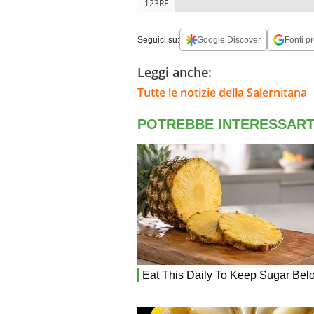
123RF
Seguici su:
Google Discover
Fonti pr
Leggi anche:
Tutte le notizie della Salernitana