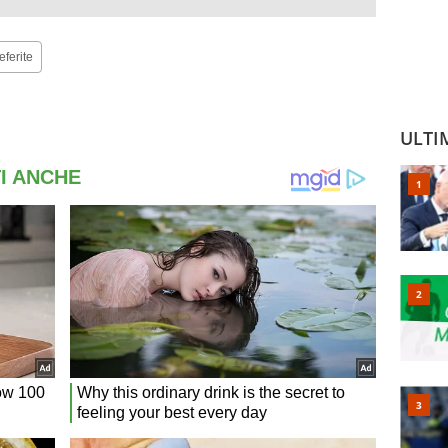
eferite
ULTI