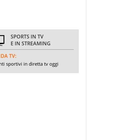
SPORTS IN TV
E IN STREAMING
DA TV:
ti sportivi in diretta tv oggi