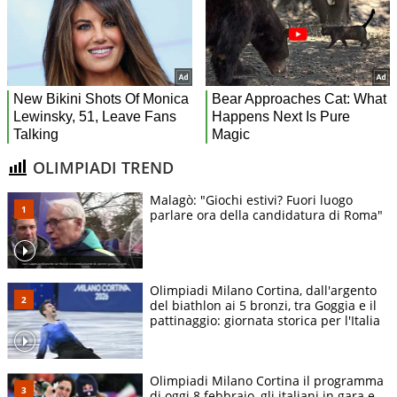
OLIMPIADI TREND
Malagò: "Giochi estivi? Fuori luogo
parlare ora della candidatura di Roma"
Olimpiadi Milano Cortina, dall'argento
del biathlon ai 5 bronzi, tra Goggia e il
pattinaggio: giornata storica per l'Italia
Olimpiadi Milano Cortina il programma
di oggi 8 febbraio, gli italiani in gara e