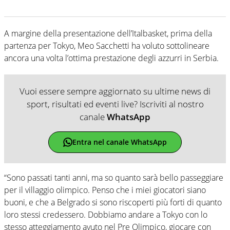
A margine della presentazione dell’Italbasket, prima della
partenza per Tokyo, Meo Sacchetti ha voluto sottolineare
ancora una volta l’ottima prestazione degli azzurri in Serbia.
Vuoi essere sempre aggiornato su ultime news di
sport, risultati ed eventi live? Iscriviti al nostro
canale
WhatsApp
Entra nel canale WhatsApp
“Sono passati tanti anni, ma so quanto sarà bello passeggiare
per il villaggio olimpico. Penso che i miei giocatori siano
buoni, e che a Belgrado si sono riscoperti più forti di quanto
loro stessi credessero. Dobbiamo andare a Tokyo con lo
stesso atteggiamento avuto nel Pre Olimpico, giocare con