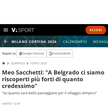
ACCEDI
MILANO CORTINA 2026
CALENDARIO
MEDAGL
Seguici su:
Google Discover
Fonti preferite
OLIMPIADI
TOKYO 2020
Meo Sacchetti: "A Belgrado ci siamo
riscoperti più forti di quanto
credessimo"
"So quanto sarà bello passeggiare per il villaggio olimpico"
16/07/21 12:34