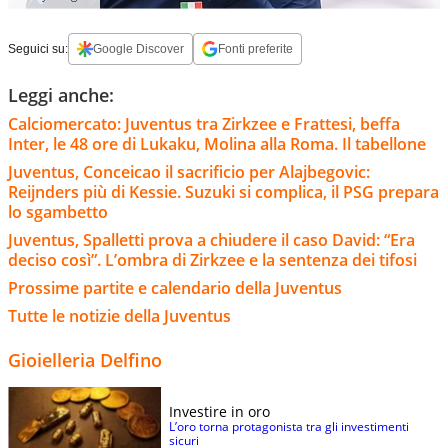
Seguici su:
Google Discover
Fonti preferite
Leggi anche:
Calciomercato: Juventus tra Zirkzee e Frattesi, beffa
Inter, le 48 ore di Lukaku, Molina alla Roma. Il tabellone
Juventus, Conceicao il sacrificio per Alajbegovic:
Reijnders più di Kessie. Suzuki si complica, il PSG prepara
lo sgambetto
Juventus, Spalletti prova a chiudere il caso David: “Era
deciso così”. L’ombra di Zirkzee e la sentenza dei tifosi
Prossime partite e calendario della Juventus
Tutte le notizie della Juventus
Gioielleria Delfino
Investire in oro
L’oro torna protagonista tra gli investimenti
sicuri