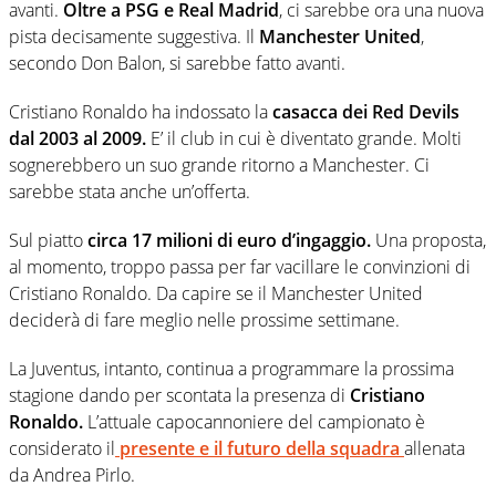
avanti.
Oltre a PSG e Real Madrid
, ci sarebbe ora una nuova
pista decisamente suggestiva. Il
Manchester United
,
secondo Don Balon, si sarebbe fatto avanti.
Cristiano Ronaldo ha indossato la
casacca dei Red Devils
dal 2003 al 2009.
E’ il club in cui è diventato grande. Molti
sognerebbero un suo grande ritorno a Manchester. Ci
sarebbe stata anche un’offerta.
Sul piatto
circa 17 milioni di euro d’ingaggio.
Una proposta,
al momento, troppo passa per far vacillare le convinzioni di
Cristiano Ronaldo. Da capire se il Manchester United
deciderà di fare meglio nelle prossime settimane.
La Juventus, intanto, continua a programmare la prossima
stagione dando per scontata la presenza di
Cristiano
Ronaldo.
L’attuale capocannoniere del campionato è
considerato il
presente e il futuro della squadra
allenata
da Andrea Pirlo.