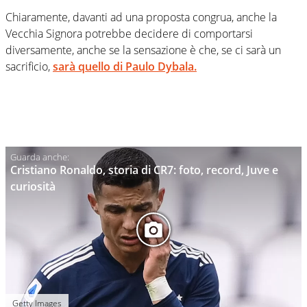
Chiaramente, davanti ad una proposta congrua, anche la
Vecchia Signora potrebbe decidere di comportarsi
diversamente, anche se la sensazione è che, se ci sarà un
sacrificio,
sarà quello di Paulo Dybala.
Cristiano Ronaldo, storia di CR7: foto, record, Juve e
curiosità
Getty Images