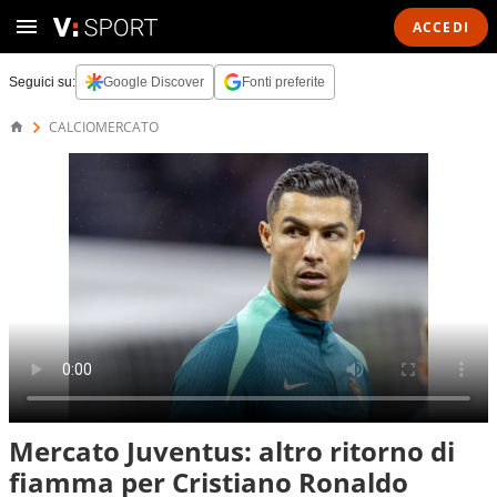
ACCEDI
Seguici su:
Google Discover
Fonti preferite
CALCIOMERCATO
Mercato Juventus: altro ritorno di
fiamma per Cristiano Ronaldo