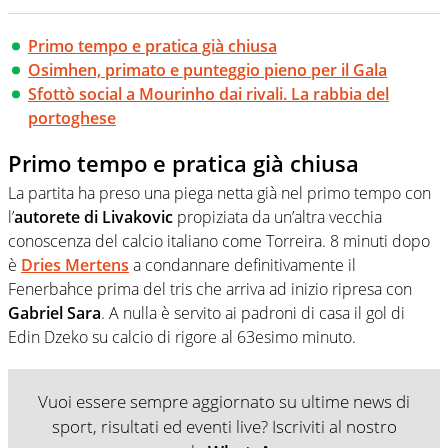
Primo tempo e pratica già chiusa
Osimhen, primato e punteggio pieno per il Gala
Sfottò social a Mourinho dai rivali. La rabbia del
portoghese
Primo tempo e pratica già chiusa
La partita ha preso una piega netta già nel primo tempo con
l’
autorete di Livakovic
propiziata da un’altra vecchia
conoscenza del calcio italiano come Torreira. 8 minuti dopo
è
Dries Mertens
a condannare definitivamente il
Fenerbahce prima del tris che arriva ad inizio ripresa con
Gabriel Sara
. A nulla è servito ai padroni di casa il gol di
Edin Dzeko su calcio di rigore al 63esimo minuto.
Vuoi essere sempre aggiornato su ultime news di
sport, risultati ed eventi live? Iscriviti al nostro