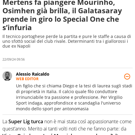
Mertens fa piangere Mourinho,
Osimhen già brilla, il Galatasaray
prende in giro lo Special One che
s’infuria
Il tecnico portoghese perde la partita e pure le staffe a causa di
uno sfottò social del club rivale. Determinanti tra i giallorossi i
due ex Napoli
22/09/24 09:56
Alessio Raicaldo
WEB EDITOR
Un figlio che si chiama Diego e la tesi di laurea sugli stadi
di proprietà in Italia. Il calcio quale filo conduttore
irrinunciabile tra passione e professione. Per Virgilio
Sport indaga, approfondisce e scandaglia l'universo
mondo dello sport per antonomasia
La
Super Lig turca
non è mai stata così appassionante come
quest’anno. Merito ai tanti volti noti che ne fanno parte: da