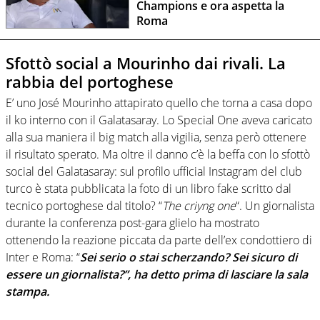
Champions e ora aspetta la
Roma
Sfottò social a Mourinho dai rivali. La
rabbia del portoghese
E’ uno José Mourinho attapirato quello che torna a casa dopo
il ko interno con il Galatasaray. Lo Special One aveva caricato
alla sua maniera il big match alla vigilia, senza però ottenere
il risultato sperato. Ma oltre il danno c’è la beffa con lo sfottò
social del Galatasaray: sul profilo ufficial Instagram del club
turco è stata pubblicata la foto di un libro fake scritto dal
tecnico portoghese dal titolo? “
The criyng one
“. Un giornalista
durante la conferenza post-gara glielo ha mostrato
ottenendo la reazione piccata da parte dell’ex condottiero di
Inter e Roma: “
Sei serio o stai scherzando? Sei sicuro di
essere un giornalista?”, ha detto prima di lasciare la sala
stampa.