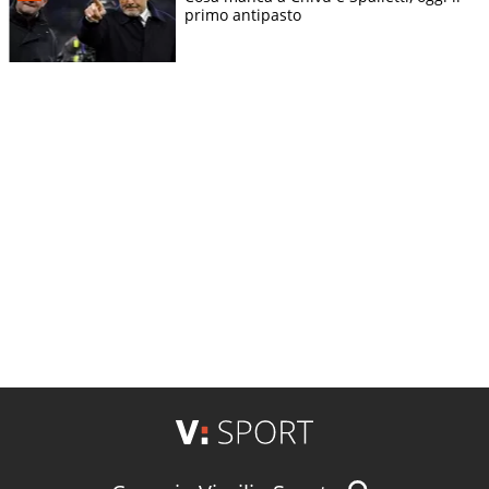
primo antipasto