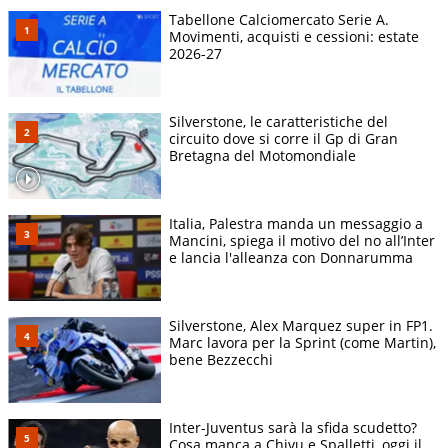
Tabellone Calciomercato Serie A.
Movimenti, acquisti e cessioni: estate
2026-27
Silverstone, le caratteristiche del
circuito dove si corre il Gp di Gran
Bretagna del Motomondiale
Italia, Palestra manda un messaggio a
Mancini, spiega il motivo del no all’Inter
e lancia l'alleanza con Donnarumma
Silverstone, Alex Marquez super in FP1.
Marc lavora per la Sprint (come Martin),
bene Bezzecchi
Inter-Juventus sarà la sfida scudetto?
Cosa manca a Chivu e Spalletti, oggi il