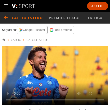
ACCEDI
CALCIO ESTERO
PREMIER LEAGUE
LA LIGA
Seguici su:
Google Discover
Fonti preferite
CALCIO
CALCIO ESTERO