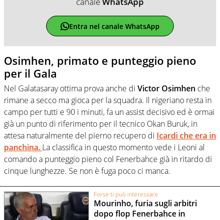
canale
WhatsApp
Entra nel canale WhatsApp
Osimhen, primato e punteggio pieno
per il Gala
Nel Galatasaray ottima prova anche di
Victor Osimhen
che
rimane a secco ma gioca per la squadra. Il nigeriano resta in
campo per tutti e 90 i minuti, fa un assist decisivo ed è ormai
già un punto di riferimento per il tecnico Okan Buruk, in
attesa naturalmente del pierno recupero di
Icardi che era in
panchina.
La classifica in questo momento vede i Leoni al
comando a punteggio pieno col Fenerbahce già in ritardo di
cinque lunghezze. Se non è fuga poco ci manca.
Forse ti può interessare
Mourinho, furia sugli arbitri
dopo flop Fenerbahce in