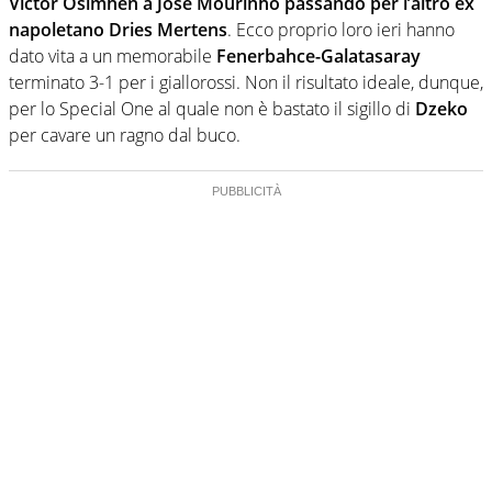
Victor Osimhen a José Mourinho passando per l’altro ex
napoletano Dries Mertens
. Ecco proprio loro ieri hanno
dato vita a un memorabile
Fenerbahce-Galatasaray
terminato 3-1 per i giallorossi. Non il risultato ideale, dunque,
per lo Special One al quale non è bastato il sigillo di
Dzeko
per cavare un ragno dal buco.