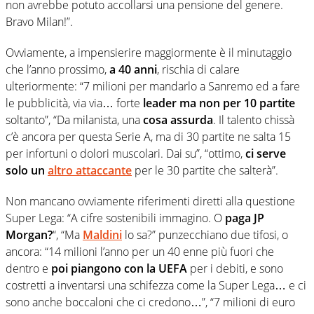
non avrebbe potuto accollarsi una pensione del genere.
Bravo Milan!”.
Ovviamente, a impensierire maggiormente è il minutaggio
che l’anno prossimo,
a 40 anni
, rischia di calare
ulteriormente: “7 milioni per mandarlo a Sanremo ed a fare
le pubblicità, via via… forte
leader ma non per 10 partite
soltanto”, “Da milanista, una
cosa assurda
. Il talento chissà
c’è ancora per questa Serie A, ma di 30 partite ne salta 15
per infortuni o dolori muscolari. Dai su”, “ottimo,
ci serve
solo un
altro attaccante
per le 30 partite che salterà”.
Non mancano ovviamente riferimenti diretti alla questione
Super Lega: “
A cifre sostenibili immagino. O
paga JP
Morgan?
“, “Ma
Maldini
lo sa?” punzecchiano due tifosi, o
ancora: “14 milioni l’anno per un 40 enne più fuori che
dentro e
poi piangono con la UEFA
per i debiti, e sono
costretti a inventarsi una schifezza come la Super Lega… e ci
sono anche boccaloni che ci credono…”, “7 milioni di euro