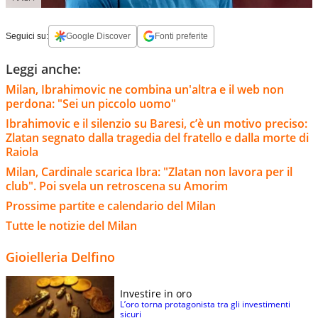
Seguici su:
Google Discover
Fonti preferite
Leggi anche:
Milan, Ibrahimovic ne combina un'altra e il web non
perdona: "Sei un piccolo uomo"
Ibrahimovic e il silenzio su Baresi, c’è un motivo preciso:
Zlatan segnato dalla tragedia del fratello e dalla morte di
Raiola
Milan, Cardinale scarica Ibra: "Zlatan non lavora per il
club". Poi svela un retroscena su Amorim
Prossime partite e calendario del Milan
Tutte le notizie del Milan
Gioielleria Delfino
Investire in oro
L’oro torna protagonista tra gli investimenti
sicuri