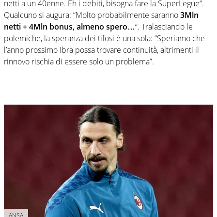
netti a un 40enne. Eh i debiti, bisogna fare la
SuperLegue
“.
Qualcuno si augura: “Molto probabilmente saranno
3Mln
netti + 4Mln bonus, almeno spero…
“. Tralasciando le
polemiche, la speranza dei tifosi è una sola: “Speriamo che
l’anno prossimo Ibra possa trovare continuità, altrimenti il
rinnovo rischia di essere solo un problema”.
ANSA