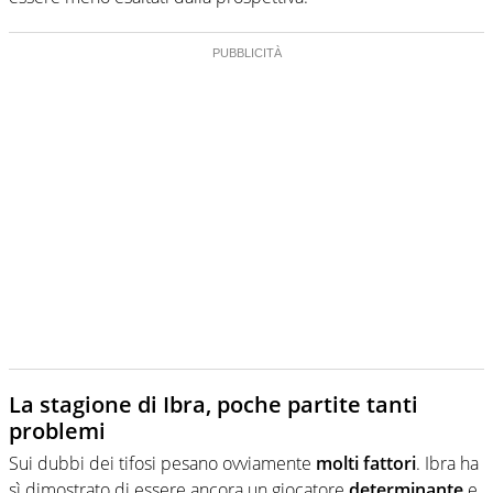
La stagione di Ibra, poche partite tanti
problemi
Sui dubbi dei tifosi pesano ovviamente
molti fattori
. Ibra ha
sì dimostrato di essere ancora un giocatore
determinante
e