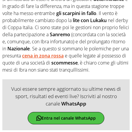
in grado di fare la differenza, ma in questa stagione troppe
volte ha messo entrambe
gli scarpini in fallo
. Il vento è
probabilmente cambiato dopo la
lite con Lukaku
nel derby
di Coppa Italia. Ci sono state poi le gestioni non proprio felici
della partecipazione a
Sanremo
(concordata con la società
e, comunque, con Ibra infortunato) e del prolungato ritorno
in
Nazionale
. Se a questo si sommano le polemiche per una
presunta
cena in zona rossa
e quelle legate al possesso di
quote di una società di
scommesse
, è chiaro come gli ultimi
mesi di Ibra non siano stati tranquillissimi.
Vuoi essere sempre aggiornato su ultime news di
sport, risultati ed eventi live? Iscriviti al nostro
canale
WhatsApp
Entra nel canale WhatsApp