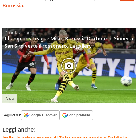
Borussia.
Champions League Milan-Borussia Dortmund, Sinner a
San Siro veste il rossonero. La gallery
Ansa
Seguici su:
Google Discover
Fonti preferite
Leggi anche: