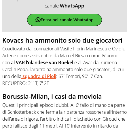
canale
WhatsApp
Entra nel canale WhatsApp
Kovacs ha ammonito solo due giocatori
Coadiuvato dai connazionali Vasile Florin Marinescu e Ovidiu
Artene come assistenti e da Marcel Birsan come IV uomo
con
al VAR l’olandese van Boekel
e all’Avar dal rumeno
Catalin Popa, l’arbitro ha ammonito solo due giocatori, di cui
uno della
squadra di Pioli
: 67′ Tomori, 90’+7 Can.
RECUPERO: 3′ 1T, 7′ 2T
Borussia-Milan, i casi da moviola
Questi i principali episodi dubbi. Al 6’ fallo di mano da parte
di Schlotterbeck che ferma la ripartenza rossonera all’interno
dell’area di rigore, l’arbitro indica il dischetto con Giroud che
però fallisce dagli 11 metri. Al 10’ intervento in ritardo da