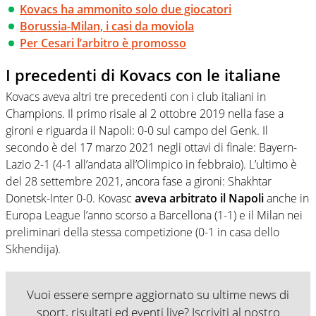
Kovacs ha ammonito solo due giocatori
Borussia-Milan, i casi da moviola
Per Cesari l’arbitro è promosso
I precedenti di Kovacs con le italiane
Kovacs aveva altri tre precedenti con i club italiani in
Champions. Il primo risale al 2 ottobre 2019 nella fase a
gironi e riguarda il Napoli: 0-0 sul campo del Genk. Il
secondo è del 17 marzo 2021 negli ottavi di finale: Bayern-
Lazio 2-1 (4-1 all’andata all’Olimpico in febbraio). L’ultimo è
del 28 settembre 2021, ancora fase a gironi: Shakhtar
Donetsk-Inter 0-0. Kovasc
aveva arbitrato il Napoli
anche in
Europa League l’anno scorso a Barcellona (1-1) e il Milan nei
preliminari della stessa competizione (0-1 in casa dello
Skhendija).
Vuoi essere sempre aggiornato su ultime news di
sport, risultati ed eventi live? Iscriviti al nostro