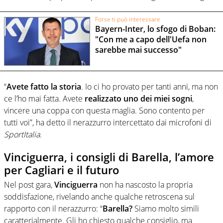
Forse ti può interessare
Bayern-Inter, lo sfogo di Boban:
"Con me a capo dell'Uefa non
sarebbe mai successo"
“
Avete fatto la storia
. Io ci ho provato per tanti anni, ma non
ce l’ho mai fatta. Avete
realizzato uno dei miei sogni
,
vincere una coppa con questa maglia. Sono contento per
tutti voi”, ha detto il nerazzurro intercettato dai microfoni di
SportItalia
.
Vinciguerra, i consigli di Barella, l’amore
per Cagliari e il futuro
Nel post gara,
Vinciguerra
non ha nascosto la propria
soddisfazione, rivelando anche qualche retroscena sul
rapporto con il nerazzurro: “
Barella?
Siamo molto simili
caratterialmente. Gli ho chiesto qualche consiglio, ma