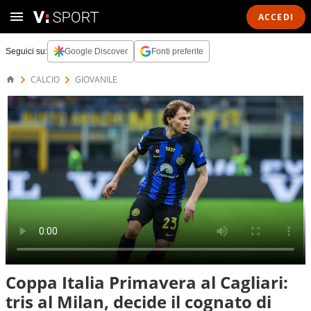
ACCEDI
Seguici su:
Google Discover
Fonti preferite
CALCIO
GIOVANILE
Coppa Italia Primavera al Cagliari:
tris al Milan, decide il cognato di