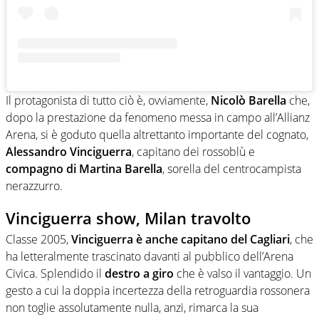
Il protagonista di tutto ciò è, ovviamente,
Nicolò Barella
che,
dopo la prestazione da fenomeno messa in campo all’Allianz
Arena, si è goduto quella altrettanto importante del cognato,
Alessandro Vinciguerra
, capitano dei rossoblù e
compagno di Martina Barella
, sorella del centrocampista
nerazzurro.
Vinciguerra show, Milan travolto
Classe 2005,
Vinciguerra è anche capitano del Cagliari
, che
ha letteralmente trascinato davanti al pubblico dell’Arena
Civica. Splendido il
destro a giro
che è valso il vantaggio. Un
gesto a cui la doppia incertezza della retroguardia rossonera
non toglie assolutamente nulla, anzi, rimarca la sua