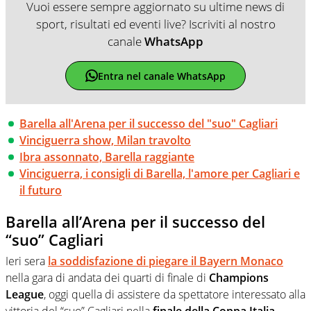
Vuoi essere sempre aggiornato su ultime news di
sport, risultati ed eventi live? Iscriviti al nostro
canale
WhatsApp
Entra nel canale WhatsApp
Barella all'Arena per il successo del "suo" Cagliari
Vinciguerra show, Milan travolto
Ibra assonnato, Barella raggiante
Vinciguerra, i consigli di Barella, l'amore per Cagliari e
il futuro
Barella all’Arena per il successo del
“suo” Cagliari
Ieri sera
la soddisfazione di piegare il Bayern Monaco
nella gara di andata dei quarti di finale di
Champions
League
, oggi quella di assistere da spettatore interessato alla
vittoria del “suo” Cagliari nella
finale della Coppa Italia