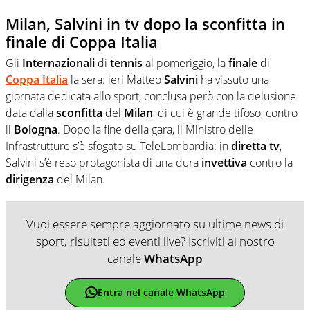
Milan, Salvini in tv dopo la sconfitta in
finale di Coppa Italia
Gli
Internazionali
di
tennis
al pomeriggio, la
finale
di
Coppa Italia
la sera: ieri Matteo
Salvini
ha vissuto una
giornata dedicata allo sport, conclusa però con la delusione
data dalla
sconfitta
del
Milan
, di cui è grande tifoso, contro
il
Bologna
. Dopo la fine della gara, il Ministro delle
Infrastrutture s’è sfogato su TeleLombardia: in
diretta
tv
,
Salvini s’è reso protagonista di una dura
invettiva
contro la
dirigenza
del Milan.
Vuoi essere sempre aggiornato su ultime news di
sport, risultati ed eventi live? Iscriviti al nostro
canale
WhatsApp
Entra nel canale WhatsApp