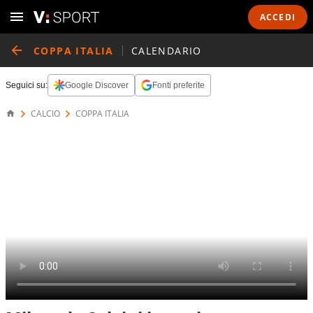
ACCEDI
COPPA ITALIA
CALENDARIO
Seguici su:
Google Discover
Fonti preferite
CALCIO
COPPA ITALIA