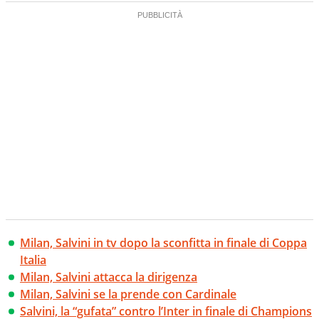
Milan, Salvini in tv dopo la sconfitta in finale di Coppa
Italia
Milan, Salvini attacca la dirigenza
Milan, Salvini se la prende con Cardinale
Salvini, la “gufata” contro l’Inter in finale di Champions