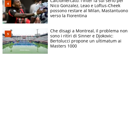
Calciomercato: l'Inter fa sul serio per
Nico Gonzalez, Leao e Loftus-Cheek
possono restare al Milan, Mastantuono
verso la Fiorentina
Che disagi a Montreal, il problema non
sono i ritiri di Sinner e Djokovic:
Bertolucci propone un ultimatum ai
Masters 1000