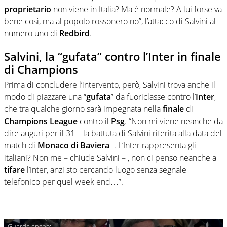
proprietario
non viene in Italia? Ma è normale? A lui forse va
bene così, ma al popolo rossonero no”, l’attacco di Salvini al
numero uno di
Redbird
.
Salvini, la “gufata” contro l’Inter in finale
di Champions
Prima di concludere l’intervento, però, Salvini trova anche il
modo di piazzare una “
gufata
” da fuoriclasse contro l’
Inter
,
che tra qualche giorno sarà impegnata nella
finale
di
Champions League
contro il
Psg
. “Non mi viene neanche da
dire auguri per il 31 – la battuta di Salvini riferita alla data del
match di
Monaco
di
Baviera
-. L’Inter rappresenta gli
italiani? Non me – chiude Salvini – , non ci penso neanche a
tifare
l’Inter, anzi sto cercando luogo senza segnale
telefonico per quel week end…”.