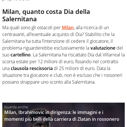
Milan, quanto costa Dia della
Salernitana
Ma quali sono gli ostacoli per
Milan
, alla ricerca di un
centravanti, all’eventuale acquisto di Dia? Stabilito che la
Salernitana ha tutta l’intenzione di cedere il giocatore, il
problema riguarderebbe esclusivamente la
valutazione
del
suo
cartellino
. La Salernitana ha riscattato Dia dal Villarreal la
scorsa estate per 12 milioni di euro, fissando nel contratto
una
clausola rescissoria
di 25 milioni di euro. Data la
situazione tra giocatore e club, non è escluso che i rossoneri
possano strappare uno sconto alla Salernitana.
Milan, Ibrahimovic in dirigenza: le immagini e i
momenti più belli della carriera di Zlatan in rossonero