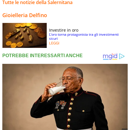
Tutte le notizie della Salernitana
Gioielleria Delfino
Investire in oro
L’oro torna protagonista tra gli investimenti
sicuri
LEGGI