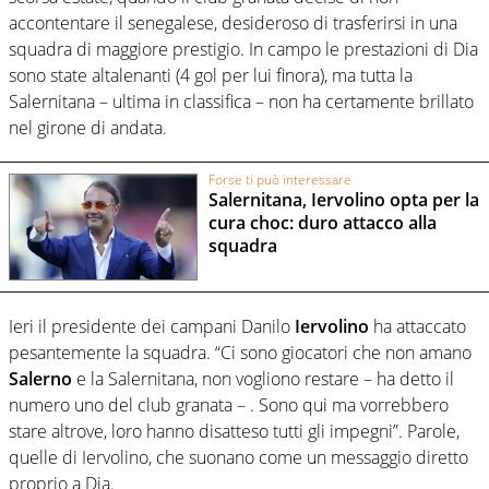
accontentare il senegalese, desideroso di trasferirsi in una
squadra di maggiore prestigio. In campo le prestazioni di Dia
sono state altalenanti (4 gol per lui finora), ma tutta la
Salernitana – ultima in classifica – non ha certamente brillato
nel girone di andata.
Forse ti può interessare
Salernitana, Iervolino opta per la
cura choc: duro attacco alla
squadra
Ieri il presidente dei campani Danilo
Iervolino
ha attaccato
pesantemente la squadra. “Ci sono giocatori che non amano
Salerno
e la Salernitana, non vogliono restare – ha detto il
numero uno del club granata – . Sono qui ma vorrebbero
stare altrove, loro hanno disatteso tutti gli impegni”. Parole,
quelle di Iervolino, che suonano come un messaggio diretto
proprio a Dia.