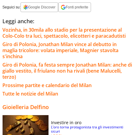
Seguici su:
Google Discover
Fonti preferite
Leggi anche:
Vozinha, in 30mila allo stadio per la presentazione al
Colo-Colo tra luci, spettacolo, elicotteri e paracadutisti
Giro di Polonia, Jonathan Milan vince al debutto in
maglia tricolore: volata imperiale, Magnier stavolta
s'inchina
Giro di Polonia, fa festa sempre Jonathan Milan: anche di
giallo vestito, il friulano non ha rivali (bene Malucelli,
terzo)
Prossime partite e calendario del Milan
Tutte le notizie del Milan
Gioielleria Delfino
Investire in oro
L’oro torna protagonista tra gli investimenti
sicuri