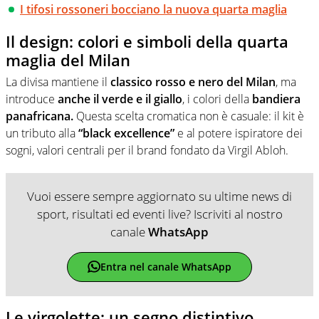
I tifosi rossoneri bocciano la nuova quarta maglia
Il design: colori e simboli della quarta
maglia del Milan
La divisa mantiene il
classico rosso e nero del Milan
, ma
introduce
anche il verde e il giallo
, i colori della
bandiera
panafricana.
Questa scelta cromatica non è casuale: il kit è
un tributo alla
“black excellence”
e al potere ispiratore dei
sogni, valori centrali per il brand fondato da Virgil Abloh.
Vuoi essere sempre aggiornato su ultime news di
sport, risultati ed eventi live? Iscriviti al nostro
canale
WhatsApp
Entra nel canale WhatsApp
Le virgolette: un segno distintivo