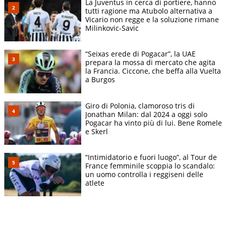
La Juventus in cerca di portiere, hanno
tutti ragione ma Atubolo alternativa a
Vicario non regge e la soluzione rimane
Milinkovic-Savic
“Seixas erede di Pogacar”, la UAE
prepara la mossa di mercato che agita
la Francia. Ciccone, che beffa alla Vuelta
a Burgos
Giro di Polonia, clamoroso tris di
Jonathan Milan: dal 2024 a oggi solo
Pogacar ha vinto più di lui. Bene Romele
e Skerl
“Intimidatorio e fuori luogo”, al Tour de
France femminile scoppia lo scandalo:
un uomo controlla i reggiseni delle
atlete