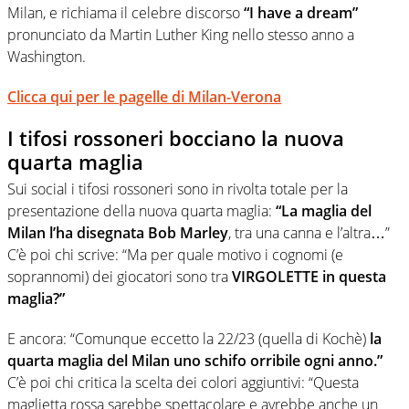
Milan, e richiama il celebre discorso
“I have a dream”
pronunciato da Martin Luther King nello stesso anno a
Washington.
Clicca qui per le pagelle di Milan-Verona
I tifosi rossoneri bocciano la nuova
quarta maglia
Sui social i tifosi rossoneri sono in rivolta totale per la
presentazione della nuova quarta maglia:
“La maglia del
Milan l’ha disegnata Bob Marley
, tra una canna e l’altra…”
C’è poi chi scrive: “Ma per quale motivo i cognomi (e
soprannomi) dei giocatori sono tra
VIRGOLETTE in questa
maglia?”
E ancora: “Comunque eccetto la 22/23 (quella di Kochè)
la
quarta maglia del Milan uno schifo orribile ogni anno.”
C’è poi chi critica la scelta dei colori aggiuntivi: “Questa
maglietta rossa sarebbe spettacolare e avrebbe anche un