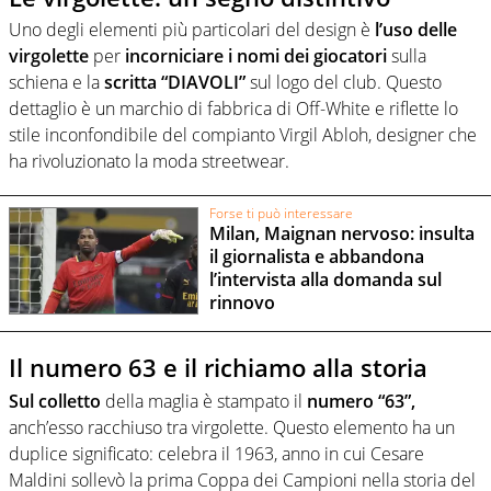
Uno degli elementi più particolari del design è
l’uso delle
virgolette
per
incorniciare i nomi dei giocatori
sulla
schiena e la
scritta “DIAVOLI”
sul logo del club. Questo
dettaglio è un marchio di fabbrica di Off-White e riflette lo
stile inconfondibile del compianto Virgil Abloh, designer che
ha rivoluzionato la moda streetwear.
Forse ti può interessare
Milan, Maignan nervoso: insulta
il giornalista e abbandona
l’intervista alla domanda sul
rinnovo
Il numero 63 e il richiamo alla storia
Sul colletto
della maglia è stampato il
numero “63”,
anch’esso racchiuso tra virgolette. Questo elemento ha un
duplice significato: celebra il 1963, anno in cui Cesare
Maldini sollevò la prima Coppa dei Campioni nella storia del