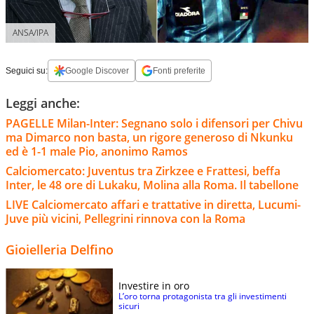
ANSA/IPA
Seguici su:
Google Discover
Fonti preferite
Leggi anche:
PAGELLE Milan-Inter: Segnano solo i difensori per Chivu
ma Dimarco non basta, un rigore generoso di Nkunku
ed è 1-1 male Pio, anonimo Ramos
Calciomercato: Juventus tra Zirkzee e Frattesi, beffa
Inter, le 48 ore di Lukaku, Molina alla Roma. Il tabellone
LIVE Calciomercato affari e trattative in diretta, Lucumi-
Juve più vicini, Pellegrini rinnova con la Roma
Gioielleria Delfino
Investire in oro
L’oro torna protagonista tra gli investimenti
sicuri