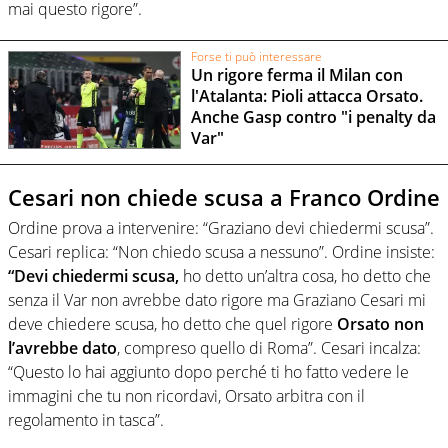
mai questo rigore”.
Forse ti può interessare
Un rigore ferma il Milan con
l'Atalanta: Pioli attacca Orsato.
Anche Gasp contro "i penalty da
Var"
Cesari non chiede scusa a Franco Ordine
Ordine prova a intervenire: “Graziano devi chiedermi scusa”.
Cesari replica: “Non chiedo scusa a nessuno”. Ordine insiste:
“Devi chiedermi scusa,
ho detto un’altra cosa, ho detto che
senza il Var non avrebbe dato rigore ma Graziano Cesari mi
deve chiedere scusa, ho detto che quel rigore
Orsato non
l’avrebbe dato
, compreso quello di Roma”. Cesari incalza:
“Questo lo hai aggiunto dopo perché ti ho fatto vedere le
immagini che tu non ricordavi, Orsato arbitra con il
regolamento in tasca”.