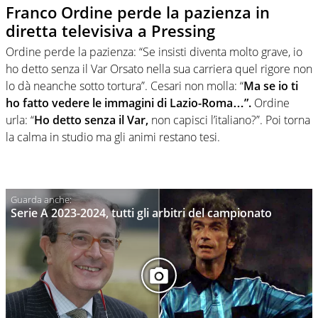
Franco Ordine perde la pazienza in
diretta televisiva a Pressing
Ordine perde la pazienza: “Se insisti diventa molto grave, io
ho detto senza il Var Orsato nella sua carriera quel rigore non
lo dà neanche sotto tortura”. Cesari non molla: “
Ma se io ti
ho fatto vedere le immagini di Lazio-Roma…”.
Ordine
urla: “
Ho detto senza il Var,
non capisci l’italiano?”. Poi torna
la calma in studio ma gli animi restano tesi.
Serie A 2023-2024, tutti gli arbitri del campionato