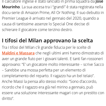
Il calciatore inglese è stato lanciato in prima squadra da
Josè
Mourinho
. La sua ascesa tra i “grandi” è stata registrata nella
docu-serie di Amazon Prime, All Or Nothing. Il suo debutto in
Premier League è arrivato nel gennaio del 2020, quando a
causa di tantissime assenze lo Special One decise di
schierare il giocatore come terzino destro.
I tifosi del Milan approvano la scelta
Tra i tifosi del Milan c’è grande fiducia per le scelte di
Maldini e Massara
che negli ultimi anni hanno dimostrato di
aver un grande fiuto per i giovani talenti. E tanti fan rossoneri
approvano: “E’ un giocatore molto interessante – scrive Sacco
– Sarebbe una mossa perfetta per un elemento di
completamento del reparto. Il ragazzo ha un bel telaio”.
Anche Massi la pensa allo stesso modo: “Sono d’accordo,
ricordo che il ragazzo era già nel mirino a gennaio, può
essere una soluzione interessante magari con un prestito con
diritto”.