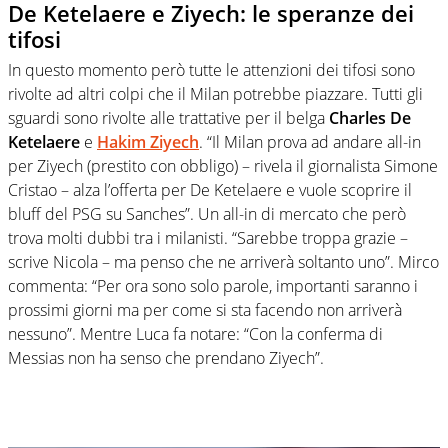
De Ketelaere e Ziyech: le speranze dei
tifosi
In questo momento però tutte le attenzioni dei tifosi sono
rivolte ad altri colpi che il Milan potrebbe piazzare. Tutti gli
sguardi sono rivolte alle trattative per il belga
Charles De
Ketelaere
e
Hakim Ziyech
. “Il Milan prova ad andare all-in
per Ziyech (prestito con obbligo) – rivela il giornalista Simone
Cristao – alza l’offerta per De Ketelaere e vuole scoprire il
bluff del PSG su Sanches”. Un all-in di mercato che però
trova molti dubbi tra i milanisti. “Sarebbe troppa grazie –
scrive Nicola – ma penso che ne arriverà soltanto uno”. Mirco
commenta: “Per ora sono solo parole, importanti saranno i
prossimi giorni ma per come si sta facendo non arriverà
nessuno”. Mentre Luca fa notare: “Con la conferma di
Messias non ha senso che prendano Ziyech”.