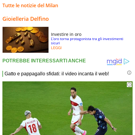
Tutte le notizie del Milan
Gioielleria Delfino
Investire in oro
L’oro torna protagonista tra gli investimenti
sicuri
LEGGI