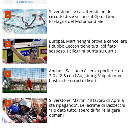
Silverstone, le caratteristiche del
circuito dove si corre il Gp di Gran
Bretagna del Motomondiale
Europei, Martinenghi prova a cancellare
i dubbi: Ceccon tiene tutti col fiato
sospeso. Pellegrini punta su Curtis
Anche il Sassuolo è senza portiere: da
2-0 a 2-3 con l'Augsburg, Volpato non
basta, che errori di Muric
Silverstone, Martin: "Il lavoro di Aprilia
sta ripagando". Le lacrime di Bezzecchi:
"Ho dato tutto, spero di finire la gara
domani"