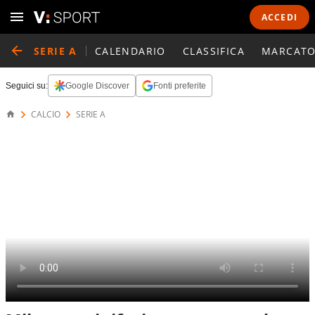
ACCEDI
SERIE A
CALENDARIO
CLASSIFICA
MARCATO
Seguici su:
Google Discover
Fonti preferite
CALCIO
SERIE A