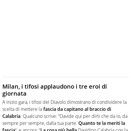
Milan, i tifosi applaudono i tre eroi di
giornata
A inizio gara, i tifosi del Diavolo dimostrano di condividere la
scelta di mettere la
fascia da capitano al braccio di
Calabria
. Qualcuno scrive: “Davide qui per dirti che da io, da
sempre per sempre, dalla tua parte.
Quanto te la meriti la
fascia
“, e ancora: “
La cosa più bella
Davidino Calabria con la