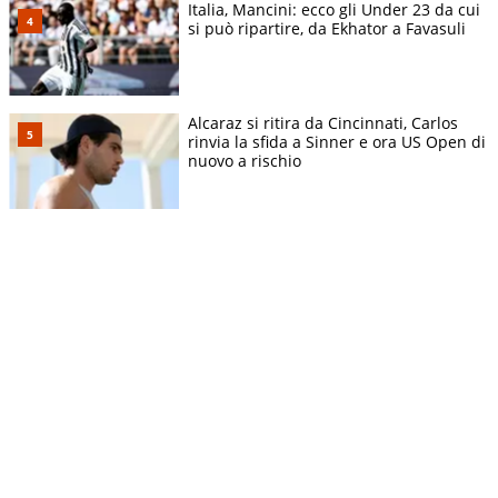
Italia, Mancini: ecco gli Under 23 da cui
si può ripartire, da Ekhator a Favasuli
Alcaraz si ritira da Cincinnati, Carlos
rinvia la sfida a Sinner e ora US Open di
nuovo a rischio