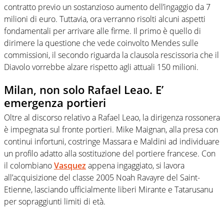
contratto previo un sostanzioso aumento dell’ingaggio da 7
milioni di euro. Tuttavia, ora verranno risolti alcuni aspetti
fondamentali per arrivare alle firme. Il primo è quello di
dirimere la questione che vede coinvolto Mendes sulle
commissioni, il secondo riguarda la clausola rescissoria che il
Diavolo vorrebbe alzare rispetto agli attuali 150 milioni.
Milan, non solo Rafael Leao. E’
emergenza portieri
Oltre al discorso relativo a Rafael Leao, la dirigenza rossonera
è impegnata sul fronte portieri. Mike Maignan, alla presa con
continui infortuni, costringe Massara e Maldini ad individuare
un profilo adatto alla sostituzione del portiere francese. Con
il colombiano
Vasquez
appena ingaggiato, si lavora
all’acquisizione del classe 2005 Noah Ravayre del Saint-
Etienne, lasciando ufficialmente liberi Mirante e Tatarusanu
per sopraggiunti limiti di età.