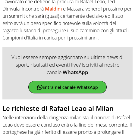
L’avvocato che detiene la procura di Rafael Leao, Ted
Dimvula, incontrerà
Maldini
e Massara venerdì prossimo per
un summit che sarà (quasi) certamente decisivo ed il suo
esito avrà un peso specifico notevole sulla volontà del
ragazzo lusitano di proseguire il suo cammino con gli attuali
Campioni d’Italia in carica per i prossimi anni.
Vuoi essere sempre aggiornato su ultime news di
sport, risultati ed eventi live? Iscriviti al nostro
canale
WhatsApp
Entra nel canale WhatsApp
Le richieste di Rafael Leao al Milan
Nelle intenzioni della dirigenza milanista, il rinnovo di Rafael
Leao deve essere concluso entro la fine del mese corrente. Il
portoghese ha già riferito di essere pronto a prolungare il