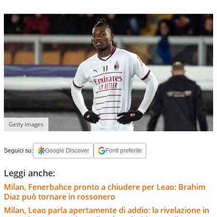
Getty Images
Seguici su:
Google Discover
Fonti preferite
Leggi anche:
Milan, Fenerbahce pronto a chiudere per Leao: Brahim
Diaz può tornare in rossonero
Milan, Leao parla apertamente di addio: la rivelazione in