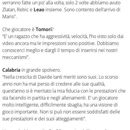
verranno fatte un po’ alla volta, solo 2 volte abbiamo avuto
Zlatan, Rebic e
Leao
insieme. Sono contento dell’arrivo di
Mario”.
Che giocatore è
Tomori
?
“E’ un ragazzo che ha aggressività, velocità, l’ho visto solo dai
video ancora ma le impressioni sono positive. Dobbiamo
conoscerci meglio e dargli il tempo di inserirsi nei nostri
meccanismi”.
Calabria
in grande spolvero.
“Nella crescita di Davide tanti meriti sono suoi. Lo scorso
anno non ha mai perso di credere alle sue qualità,
quest’anno si è meritato la mia fiducia con le prestazioni che
sta facendo in partita e negli allenamenti. E’ un giocatore
molto intelligente, difficilmente sbaglia, ha una visione di
gioco importante. Non si può non essere soddisfatti delle
sue prestazioni e dei suoi atteggiamenti”.