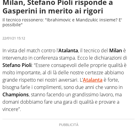
Milan, Stefano Pioli risponde a
Gasperini in merito ai rigori
Il tecnico rossonero: "Ibrahimovic e Mandzukic insieme? E'
possibile"
22/01/21 15:12
In vista del match contro l’
Atalanta
, il tecnico del
Milan
è
intervenuto in conferenza stampa. Ecco le dichiarazioni di
Stefano Pioli
: “Essere consapevoli delle proprie qualità è
molto importante, al di là delle nostre certezze abbiamo
grande rispetto nei nostri avversari. L’
Atalanta
è forte,
bisogna farle i complimenti, sono due anni che vanno in
Champions
, stanno facendo un grandissimo lavoro, ma
domani dobbiamo fare una gara di qualità e provare a
vincere”.