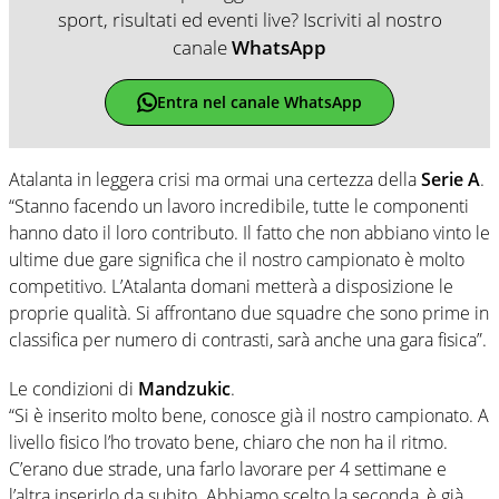
sport, risultati ed eventi live? Iscriviti al nostro
canale
WhatsApp
Entra nel canale WhatsApp
Atalanta in leggera crisi ma ormai una certezza della
Serie A
.
“Stanno facendo un lavoro incredibile, tutte le componenti
hanno dato il loro contributo. Il fatto che non abbiano vinto le
ultime due gare significa che il nostro campionato è molto
competitivo. L’Atalanta domani metterà a disposizione le
proprie qualità. Si affrontano due squadre che sono prime in
classifica per numero di contrasti, sarà anche una gara fisica”.
Le condizioni di
Mandzukic
.
“Si è inserito molto bene, conosce già il nostro campionato. A
livello fisico l’ho trovato bene, chiaro che non ha il ritmo.
C’erano due strade, una farlo lavorare per 4 settimane e
l’altra inserirlo da subito. Abbiamo scelto la seconda, è già