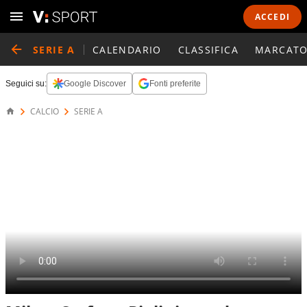
ACCEDI
SERIE A
CALENDARIO
CLASSIFICA
MARCATO
Seguici su:
Google Discover
Fonti preferite
CALCIO
SERIE A