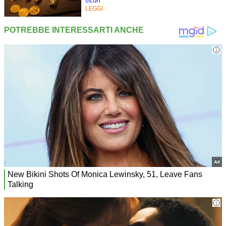
sicuri
LEGGI