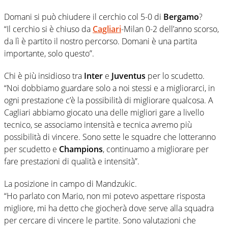
Domani si può chiudere il cerchio col 5-0 di
Bergamo
?
“Il cerchio si è chiuso da
Cagliari
-Milan 0-2 dell’anno scorso,
da lì è partito il nostro percorso. Domani è una partita
importante, solo questo”.
Chi è più insidioso tra
Inter
e
Juventus
per lo scudetto.
“Noi dobbiamo guardare solo a noi stessi e a migliorarci, in
ogni prestazione c’è la possibilità di migliorare qualcosa. A
Cagliari abbiamo giocato una delle migliori gare a livello
tecnico, se associamo intensità e tecnica avremo più
possibilità di vincere. Sono sette le squadre che lotteranno
per scudetto e
Champions
, continuamo a migliorare per
fare prestazioni di qualità e intensità”.
La posizione in campo di Mandzukic.
“Ho parlato con Mario, non mi potevo aspettare risposta
migliore, mi ha detto che giocherà dove serve alla squadra
per cercare di vincere le partite. Sono valutazioni che