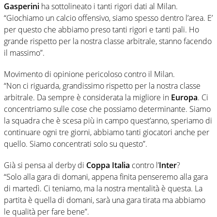
Gasperini
ha sottolineato i tanti rigori dati al Milan.
“Giochiamo un calcio offensivo, siamo spesso dentro l’area. E’
per questo che abbiamo preso tanti rigori e tanti pali. Ho
grande rispetto per la nostra classe arbitrale, stanno facendo
il massimo”.
Movimento di opinione pericoloso contro il Milan.
“Non ci riguarda, grandissimo rispetto per la nostra classe
arbitrale. Da sempre è considerata la migliore in
Europa
. Ci
concentriamo sulle cose che possiamo determinante. Siamo
la squadra che è scesa più in campo quest’anno, speriamo di
continuare ogni tre giorni, abbiamo tanti giocatori anche per
quello. Siamo concentrati solo su questo”.
Già si pensa al derby di
Coppa Italia
contro l’
Inter
?
“Solo alla gara di domani, appena finita penseremo alla gara
di martedì. Ci teniamo, ma la nostra mentalità è questa. La
partita è quella di domani, sarà una gara tirata ma abbiamo
le qualità per fare bene”.