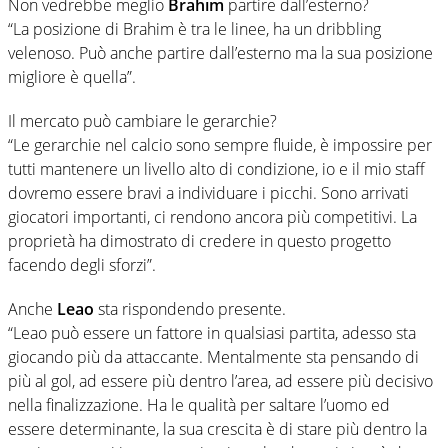
Non vedrebbe meglio
Brahim
partire dall’esterno?
“La posizione di Brahim è tra le linee, ha un dribbling
velenoso. Può anche partire dall’esterno ma la sua posizione
migliore è quella”.
Il mercato può cambiare le gerarchie?
“Le gerarchie nel calcio sono sempre fluide, è impossire per
tutti mantenere un livello alto di condizione, io e il mio staff
dovremo essere bravi a individuare i picchi. Sono arrivati
giocatori importanti, ci rendono ancora più competitivi. La
proprietà ha dimostrato di credere in questo progetto
facendo degli sforzi”.
Anche
Leao
sta rispondendo presente.
“Leao può essere un fattore in qualsiasi partita, adesso sta
giocando più da attaccante. Mentalmente sta pensando di
più al gol, ad essere più dentro l’area, ad essere più decisivo
nella finalizzazione. Ha le qualità per saltare l’uomo ed
essere determinante, la sua crescita è di stare più dentro la