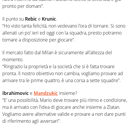
pronto per domani”.
Il punto su
Rebic
e
Krunic
.
“Ho visto tanta felicità, non vedevano l’ora di tornare. Si sono
allenati un po’ ieri ed oggi con la squadra, presto potranno
tornare a disposizione per giocare”.
Il mercato fatto dal Milan è sicuramente all’altezza del
momento.
“Ringrazio la proprietà e la società che si è fatta trovare
pronta. Il nostro obiettivo non cambia, vogliamo provare ad
arrivare tra le prime quattro, è una corsa a sette squadre”.
Ibrahimovic
e
Mandzukic
insieme?
“E’ una possibilità, Mario deve trovare più ritmo e condizione,
ma è arrivato con l’idea di giocare anche insieme a Zlatan.
Vogliamo avere alternative valide e provare a non dare punti
di riferimento agli avversari”.