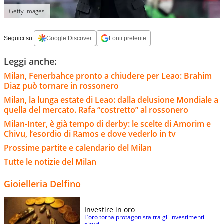
Getty Images
Seguici su:
Google Discover
Fonti preferite
Leggi anche:
Milan, Fenerbahce pronto a chiudere per Leao: Brahim
Diaz può tornare in rossonero
Milan, la lunga estate di Leao: dalla delusione Mondiale a
quella del mercato. Rafa “costretto” al rossonero
Milan-Inter, è già tempo di derby: le scelte di Amorim e
Chivu, l’esordio di Ramos e dove vederlo in tv
Prossime partite e calendario del Milan
Tutte le notizie del Milan
Gioielleria Delfino
Investire in oro
L’oro torna protagonista tra gli investimenti