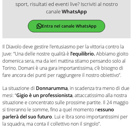
sport, risultati ed eventi live? Iscriviti al nostro
canale
WhatsApp
Entra nel canale WhatsApp
Il Diavolo deve gestire l’entusiasmo per la vittoria contro la
Juve: “Una delle nostre qualità è
l’equilibrio.
Abbiamo gioito
domenica sera, ma da ieri mattina stiamo pensando solo al
Torino. Domani è una gara importantissima, c’è bisogno di
fare ancora dei punti per raggiungere il nostro obiettivo”.
La situazione di
Donnarumma
, in scadenza tra meno di due
mesi: “
Gigio è un professionista
, attaccatissimo alla nostra
situazione e concentrato sulle prossime partite. Il 24 maggio
si tireranno le somme, fino a quel momento n
essuno
parlerà del suo futuro
. Lui e Ibra sono importantissimi per
la squadra, ma conta il collettivo non il singolo”.