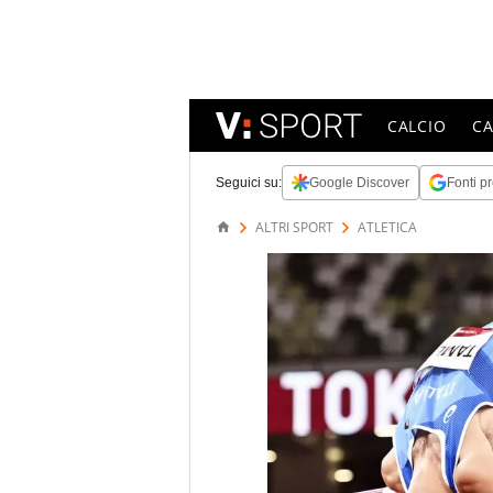
CALCIO
C
Seguici su:
Google Discover
Fonti pr
ALTRI SPORT
ATLETICA