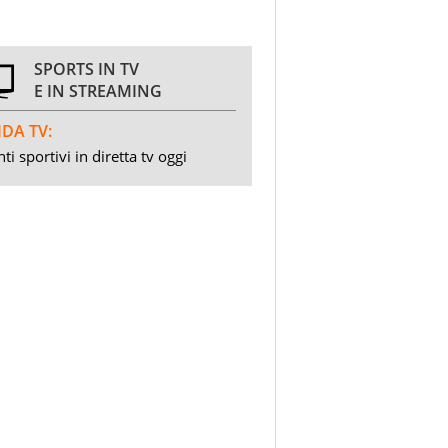
SPORTS IN TV
E IN STREAMING
DA TV:
ti sportivi in diretta tv oggi