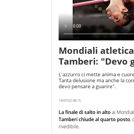
Mondiali atletic
Tamberi: "Devo 
L'azzurro ci mette anima e cuor
Tanta delusione ma anche la cons
devo pensare a guarire".
19/07/22 08:15
La finale di salto in alto
ai Mondiali
Tamberi chiude al quarto posto
,
rivedibile.