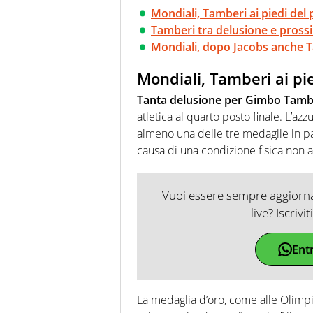
Mondiali, Tamberi ai piedi del 
Tamberi tra delusione e pross
Mondiali, dopo Jacobs anche T
Mondiali, Tamberi ai pie
Tanta delusione per Gimbo Tamb
atletica al quarto posto finale. L’az
almeno una delle tre medaglie in p
causa di una condizione fisica non a
Vuoi essere sempre aggiornat
live? Iscrivi
Ent
La medaglia d’oro, come alle Olimp