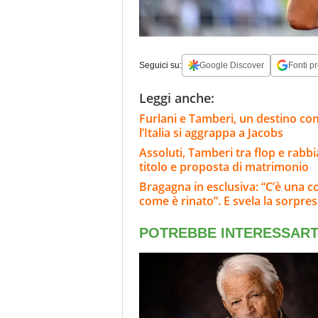
Seguici su:
Google Discover
Fonti pr
Leggi anche:
Furlani e Tamberi, un destino co
l’Italia si aggrappa a Jacobs
Assoluti, Tamberi tra flop e rabbia:
titolo e proposta di matrimonio
Bragagna in esclusiva: “C’è una c
come è rinato”. E svela la sorpres