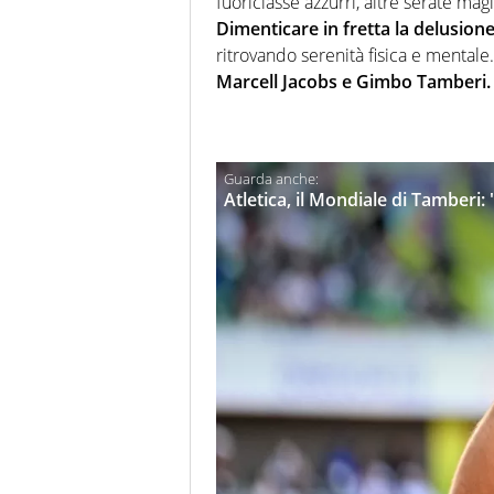
fuoriclasse azzurri, altre serate ma
Dimenticare in fretta la delusion
ritrovando serenità fisica e mentale.
Marcell Jacobs e Gimbo Tamberi.
Atletica, il Mondiale di Tamberi