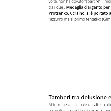
volta, non ha dovuto “spartire” il mo
tra i due).
Medaglia d’argento pe
Protsenko, ucraino, si è portato 
l’azzurro ma al primo tentativo (Gim
Tamberi tra delusione e
Al termine della finale di salto in alt
ha analizzato così la sua prestazione