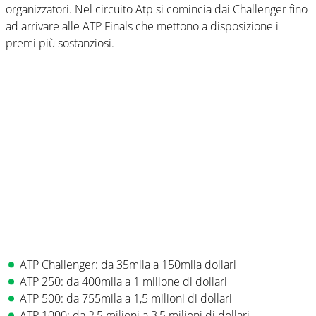
organizzatori. Nel circuito Atp si comincia dai Challenger fino
ad arrivare alle ATP Finals che mettono a disposizione i
premi più sostanziosi.
ATP Challenger: da 35mila a 150mila dollari
ATP 250: da 400mila a 1 milione di dollari
ATP 500: da 755mila a 1,5 milioni di dollari
ATP 1000: da 2,5 milioni a 3,5 milioni di dollari