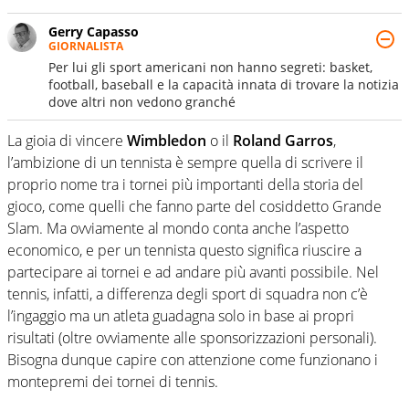
Gerry Capasso
GIORNALISTA
Per lui gli sport americani non hanno segreti: basket,
football, baseball e la capacità innata di trovare la notizia
dove altri non vedono granché
La gioia di vincere
Wimbledon
o il
Roland Garros
,
l’ambizione di un tennista è sempre quella di scrivere il
proprio nome tra i tornei più importanti della storia del
gioco, come quelli che fanno parte del cosiddetto Grande
Slam. Ma ovviamente al mondo conta anche l’aspetto
economico, e per un tennista questo significa riuscire a
partecipare ai tornei e ad andare più avanti possibile. Nel
tennis, infatti, a differenza degli sport di squadra non c’è
l’ingaggio ma un atleta guadagna solo in base ai propri
risultati (oltre ovviamente alle sponsorizzazioni personali).
Bisogna dunque capire con attenzione come funzionano i
montepremi dei tornei di tennis.