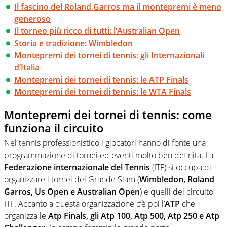
Il fascino del Roland Garros ma il montepremi è meno
generoso
Il torneo più ricco di tutti: l’Australian Open
Storia e tradizione: Wimbledon
Montepremi dei tornei di tennis: gli Internazionali
d’Italia
Montepremi dei tornei di tennis: le ATP Finals
Montepremi dei tornei di tennis: le WTA Finals
Montepremi dei tornei di tennis: come
funziona il circuito
Nel tennis professionistico i giocatori hanno di fonte una
programmazione di tornei ed eventi molto ben definita. La
Federazione internazionale del Tennis
(ITF) si occupa di
organizzare i tornei del Grande Slam (
Wimbledon, Roland
Garros, Us Open e Australian Open
) e quelli del circuito
ITF. Accanto a questa organizzazione c’è poi l’
ATP
che
organizza le
Atp Finals, gli Atp 100, Atp 500, Atp 250 e Atp