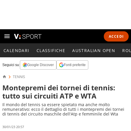
ACCEDI
CALENDARI
CLASSIFICHE
AUSTRALIAN OPEN
RO
Seguici su:
Google Discover
Fonti preferite
TENNIS
Montepremi dei tornei di tennis:
tutto sui circuiti ATP e WTA
Il mondo del tennis sa essere spietato ma anche molto
remunerativo: ecco il dettaglio di tutti i montepremi dei tornei
di tennis del circuito maschile dell'Atp e femminile del Wta
30/01/23 20:57