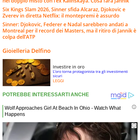
nel doppio misto con l’ex Kalinskaya. Cosa farà Jannik
Six Kings Slam 2026, Sinner sfida Alcaraz, Djokovic e
Zverev in diretta Netflix: il montepremi è assurdo
Sinner: Djokovic, Federer e Nadal sarebbero andati a
Montreal per il record dei Masters, ma il ritiro di Jannik è
colpa dell’ATP
Gioielleria Delfino
Investire in oro
L’oro torna protagonista tra gli investimenti
sicuri
LEGGI