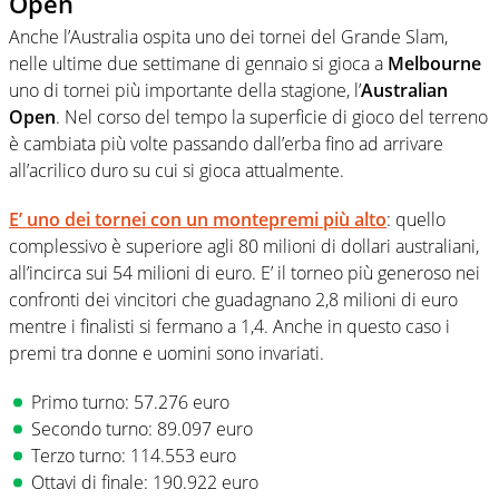
Open
Anche l’Australia ospita uno dei tornei del Grande Slam,
nelle ultime due settimane di gennaio si gioca a
Melbourne
uno di tornei più importante della stagione, l’
Australian
Open
. Nel corso del tempo la superficie di gioco del terreno
è cambiata più volte passando dall’erba fino ad arrivare
all’acrilico duro su cui si gioca attualmente.
E’ uno dei tornei con un montepremi più alto
: quello
complessivo è superiore agli 80 milioni di dollari australiani,
all’incirca sui 54 milioni di euro. E’ il torneo più generoso nei
confronti dei vincitori che guadagnano 2,8 milioni di euro
mentre i finalisti si fermano a 1,4. Anche in questo caso i
premi tra donne e uomini sono invariati.
Primo turno: 57.276 euro
Secondo turno: 89.097 euro
Terzo turno: 114.553 euro
Ottavi di finale: 190.922 euro