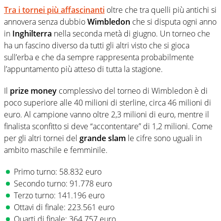
Tra i tornei più affascinanti
oltre che tra quelli più antichi si
annovera senza dubbio
Wimbledon
che si disputa ogni anno
in
Inghilterra
nella seconda metà di giugno. Un torneo che
ha un fascino diverso da tutti gli altri visto che si gioca
sull’erba e che da sempre rappresenta probabilmente
l’appuntamento più atteso di tutta la stagione.
Il
prize money
complessivo del torneo di Wimbledon è di
poco superiore alle 40 milioni di sterline, circa 46 milioni di
euro. Al campione vanno oltre 2,3 milioni di euro, mentre il
finalista sconfitto si deve “accontentare” di 1,2 milioni. Come
per gli altri tornei del
grande slam
le cifre sono uguali in
ambito maschile e femminile.
Primo turno: 58.832 euro
Secondo turno: 91.778 euro
Terzo turno: 141.196 euro
Ottavi di finale: 223.561 euro
Quarti di finale: 364.757 euro