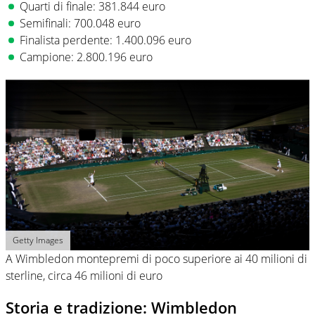
Quarti di finale: 381.844 euro
Semifinali: 700.048 euro
Finalista perdente: 1.400.096 euro
Campione: 2.800.196 euro
Getty Images
A Wimbledon montepremi di poco superiore ai 40 milioni di
sterline, circa 46 milioni di euro
Storia e tradizione: Wimbledon