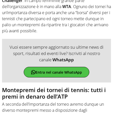
Challenger
. In campo femminile grande parte
dell’organizzazione è in mano alla
WTA
. Ognuno dei tornei ha
un’importanza diversa e porta anche una “borsa” diversi per i
tennisti che partecipano ed ogni torneo mette dunque in
palio un montepremi da ripartire tra i giocatori che arrivano
più avanti possibile.
Vuoi essere sempre aggiornato su ultime news di
sport, risultati ed eventi live? Iscriviti al nostro
canale
WhatsApp
Entra nel canale WhatsApp
Montepremi dei tornei di tennis: tutti i
premi in denaro dell’ATP
A seconda dell’importanza del torneo avremo dunque un
diverso montepremi messo a disposizione dagli