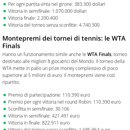
Per ogni partita vinta nel girone: 383.300 dollari
Vittoria in semifinale: 1.070.000 dollari
Vittoria finale: 2.200.400
Vittoria del torneo senza sconfitte: 4.740.300
Montepremi dei tornei di tennis: le WTA
Finals
Hanno un funzionamento simile anche le
WTA Finals
, torneo
destinato alle migliori 8 giocatrici del Mondo. Il torneo della
WTA mette in palio un prize money complessivo di poco
superiore ai 5 milioni di euro. Il montepremi viene così
ripartito.
Premio di partecipazione: 110.390 euro
Premio per ogni vittoria nel round Robin: 110.390 euro
Sconfitta in semifinale: 30.106
Vittoria in semifinale: 421.491 euro
Vittoria in finale: 822.911 euro
Vittoria del torneo senza sconfitte: 1.685.964 euro.