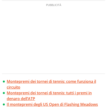
Montepremi dei tornei di tennis: come funziona il
circuito
Montepremi dei tornei di tennis: tutti i premi in
denaro dell’ATP
Il montepremi degli US Open di Flashing Meadows