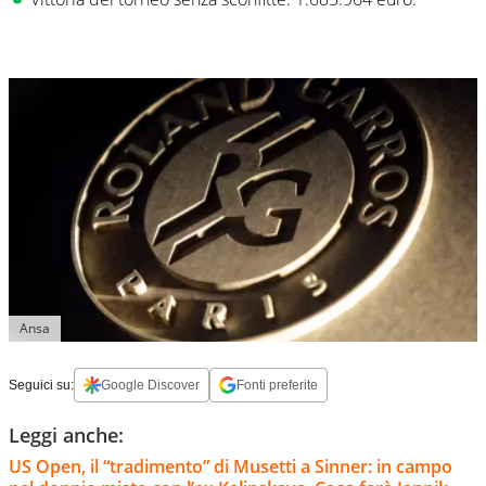
Ansa
Seguici su:
Google Discover
Fonti preferite
Leggi anche:
US Open, il “tradimento” di Musetti a Sinner: in campo