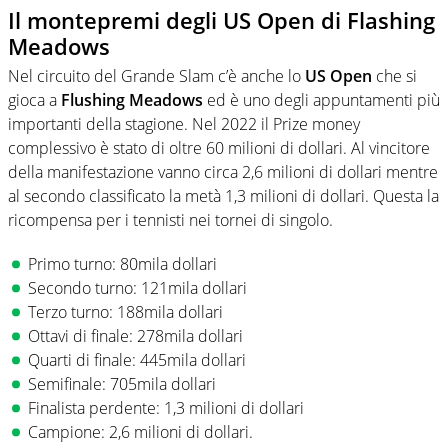
Il montepremi degli US Open di Flashing
Meadows
Nel circuito del Grande Slam c’è anche lo
US Open
che si
gioca a
Flushing Meadows
ed è uno degli appuntamenti più
importanti della stagione. Nel 2022 il Prize money
complessivo è stato di oltre 60 milioni di dollari. Al vincitore
della manifestazione vanno circa 2,6 milioni di dollari mentre
al secondo classificato la metà 1,3 milioni di dollari. Questa la
ricompensa per i tennisti nei tornei di singolo.
Primo turno: 80mila dollari
Secondo turno: 121mila dollari
Terzo turno: 188mila dollari
Ottavi di finale: 278mila dollari
Quarti di finale: 445mila dollari
Semifinale: 705mila dollari
Finalista perdente: 1,3 milioni di dollari
Campione: 2,6 milioni di dollari.