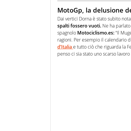
MotoGp, la delusione d
Dai vertici Dorna è stato subito no
spalti fossero vuoti.
Ne ha parlato l
spagnolo
Motociclismo.es:
“Il Muge
ragioni. Per esempio il calendario d
d’Italia
e tutto ciò che riguarda la F
penso ci sia stato uno scarso lavoro