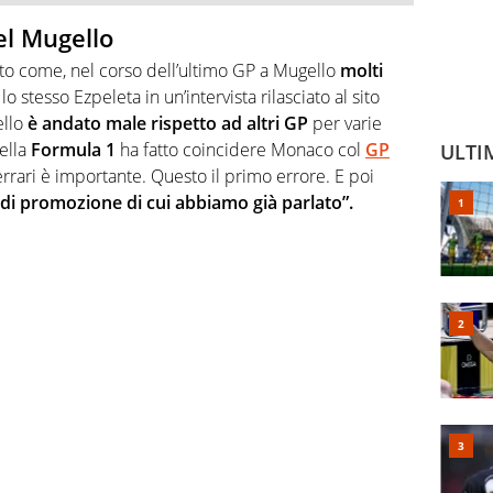
el Mugello
tato come, nel corso dell’ultimo GP a Mugello
molti
o stesso Ezpeleta in un’intervista rilasciato al sito
llo
è andato male rispetto ad altri GP
per varie
ella
Formula 1
ha fatto coincidere Monaco col
GP
ULTI
errari è importante. Questo il primo errore. E poi
di promozione di cui abbiamo già parlato”.