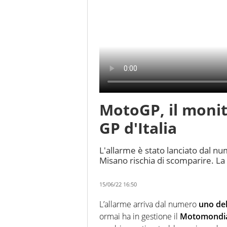
MotoGP, il monit
GP d'Italia
L'allarme è stato lanciato dal n
Misano rischia di scomparire. La
15/06/22 16:50
L’allarme arriva dal numero
uno del
ormai ha in gestione il
Motomondia