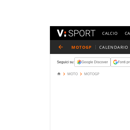
CALCIO
C
MOTOGP
CALENDARIO
Seguici su:
Google Discover
Fonti pr
MOTO
MOTOGP