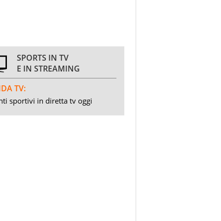
SPORTS IN TV
E IN STREAMING
DA TV:
ti sportivi in diretta tv oggi