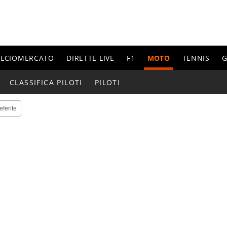
ALCIOMERCATO
DIRETTE LIVE
F1
MOTO
TENNIS
G
CLASSIFICA PILOTI
PILOTI
eferite