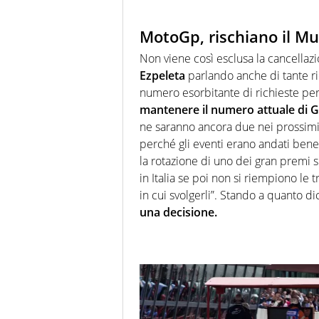
MotoGp, rischiano il Mu
Non viene così esclusa la cancellazi
Ezpeleta
parlando anche di tante ri
numero esorbitante di richieste pe
mantenere il numero attuale di Gr
ne saranno ancora due nei prossimi 
perché gli eventi erano andati bene
la rotazione di uno dei gran premi 
in Italia se poi non si riempiono le 
in cui svolgerli”. Stando a quanto d
una decisione.