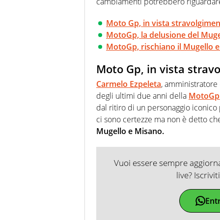
cambiamenti potrebbero riguardar
Moto Gp, in vista stravolgimen
MotoGp, la delusione del Muge
MotoGp, rischiano il Mugello 
Moto Gp, in vista strav
Carmelo Ezpeleta
, amministratore 
degli ultimi due anni della
MotoGp
dal ritiro di un personaggio iconico
ci sono certezze ma non è detto ch
Mugello e Misano.
Vuoi essere sempre aggiornat
live? Iscrivi
Ent