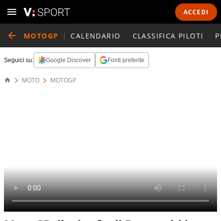
ACCEDI
MOTOGP
CALENDARIO
CLASSIFICA PILOTI
P
Seguici su:
Google Discover
Fonti preferite
MOTO
MOTOGP