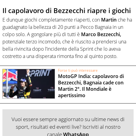
Il capolavoro di Bezzecchi riapre i giochi
E dunque giochi completamente riaperti, con
Martin
che ha
guadagnato la bellezza di 20 punti a Pecco Bagnaia in un
colpo solo. A gongolare più di tutti è
Marco Bezzecchi,
potenziale terzo incomodo, che è riuscito a prendersi una
bella rivincita dopo l’incidente della Sprint che lo aveva
costretto a una disperata rimonta fino al quinto posto.
Forse ti può interessare
MotoGP India: capolavoro di
Bezzecchi, Bagnaia cade con
Martin 2°. Il Mondiale è
apertissimo
Vuoi essere sempre aggiornato su ultime news di
sport, risultati ed eventi live? Iscriviti al nostro
canale
WhatsApp