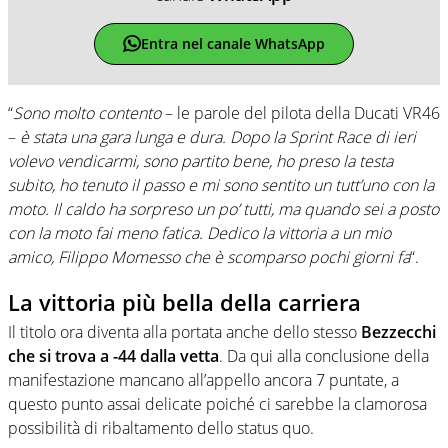
Entra nel canale WhatsApp
“
Sono molto contento
– le parole del pilota della Ducati VR46
–
è stata una gara lunga e dura. Dopo la Sprint Race di ieri
volevo vendicarmi, sono partito bene, ho preso la testa
subito, ho tenuto il passo e mi sono sentito un tutt’uno con la
moto. Il caldo ha sorpreso un po’ tutti, ma quando sei a posto
con la moto fai meno fatica. Dedico la vittoria a un mio
amico, Filippo Momesso che è scomparso pochi giorni fa
“.
La vittoria più bella della carriera
Il titolo ora diventa alla portata anche dello stesso
Bezzecchi
che si trova a -44 dalla vetta
. Da qui alla conclusione della
manifestazione mancano all’appello ancora 7 puntate, a
questo punto assai delicate poiché ci sarebbe la clamorosa
possibilità di ribaltamento dello status quo.