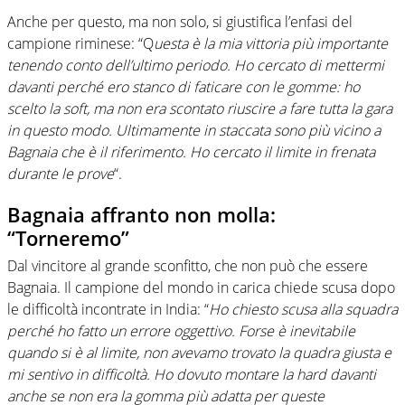
Anche per questo, ma non solo, si giustifica l’enfasi del
campione riminese: “Q
uesta è la mia vittoria più importante
tenendo conto dell’ultimo periodo. Ho cercato di mettermi
davanti perché ero stanco di faticare con le gomme: ho
scelto la soft, ma non era scontato riuscire a fare tutta la gara
in questo modo. Ultimamente in staccata sono più vicino a
Bagnaia che è il riferimento. Ho cercato il limite in frenata
durante le prove
“.
Bagnaia affranto non molla:
“Torneremo”
Dal vincitore al grande sconfitto, che non può che essere
Bagnaia. Il campione del mondo in carica chiede scusa dopo
le difficoltà incontrate in India: “
Ho chiesto scusa alla squadra
perché ho fatto un errore oggettivo. Forse è inevitabile
quando si è al limite, non avevamo trovato la quadra giusta e
mi sentivo in difficoltà. Ho dovuto montare la hard davanti
anche se non era la gomma più adatta per queste