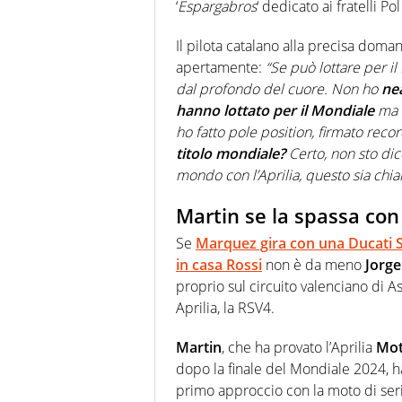
‘
Espargabros
‘ dedicato ai fratelli Pol
Il pilota catalano alla precisa doma
apertamente:
“Se può lottare per il
dal profondo del cuore. Non ho
nea
hanno lottato per il Mondiale
ma c
ho fatto pole position, firmato reco
titolo mondiale?
Certo, non sto d
mondo con l’Aprilia, questo sia chia
Martin se la spassa con
Se
Marquez gira con una Ducati 
in casa Rossi
non è da meno
Jorge
proprio sul circuito valenciano di A
Aprilia, la RSV4.
Martin
, che ha provato l’Aprilia
Mo
dopo la finale del Mondiale 2024, h
primo approccio con la moto di seri