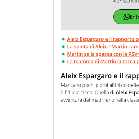
live? Iscrivi
Ent
Aleix Espargaro e il rapporto 
La spinta di Aleix: "Martin cam
Martin se la spassa con la RSV
La mamma di Martin la tocca p
Aleix Espargaro e il ra
Mancano pochi giorni all’inizio dell
è fiducia cieca. Quella di
Aleix Esp
avventura del madrileno nella class