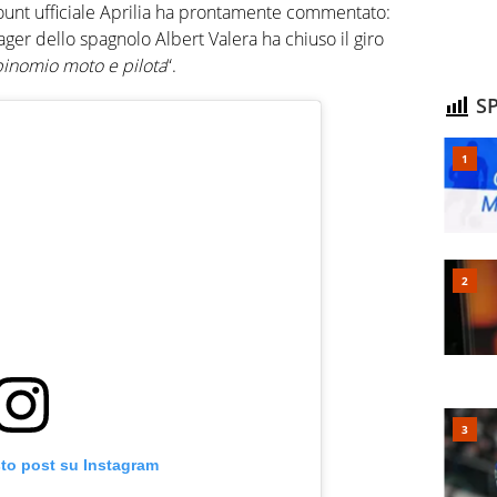
count ufficiale Aprilia ha prontamente commentato:
ager dello spagnolo Albert Valera ha chiuso il giro
 binomio moto e pilota
“.
SP
sto post su Instagram