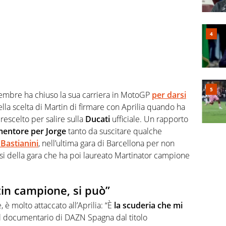
vembre ha chiuso la sua carriera in MotoGP
per darsi
lla scelta di Martin di firmare con Aprilia quando ha
rescelto per salire sulla
Ducati
ufficiale. Un rapporto
mentore per Jorge
tanto da suscitare qualche
 Bastianini
, nell’ultima gara di Barcellona per non
asi della gara che ha poi laureato Martinator campione
tin campione, si può”
 è molto attaccato all’Aprilia: “È
la scuderia che mi
 documentario di DAZN Spagna dal titolo