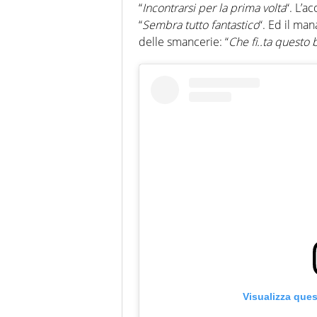
“
Incontrarsi per la prima volta
“. L’a
“
Sembra tutto fantastico
“. Ed il man
delle smancerie: “
Che fi..ta questo
Visualizza que