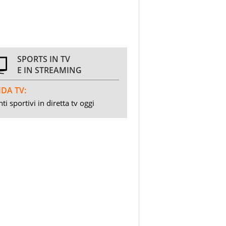
SPORTS IN TV
E IN STREAMING
DA TV:
ti sportivi in diretta tv oggi