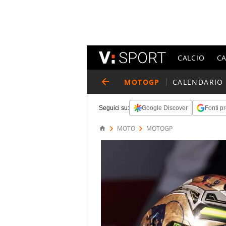
CALCIO
C
MOTOGP
CALENDARIO
Seguici su:
Google Discover
Fonti pr
MOTO
MOTOGP