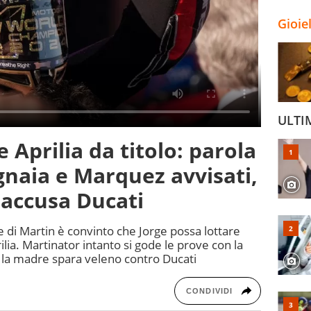
Gioie
ULTI
Aprilia da titolo: parola
gnaia e Marquez avvisati,
accusa Ducati
di Martin è convinto che Jorge possa lottare
lia. Martinator intanto si gode le prove con la
 la madre spara veleno contro Ducati
CONDIVIDI