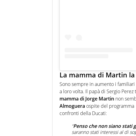
La mamma di Martin la 
Sono sempre in aumento i familiari 
a loro volta. Il papà di Sergio Pere
mamma di Jorge Martin
non sembr
Almoguera
ospite del programma
confronti della Ducati:
“
Penso che non siano stati gi
saranno stati interessi al di so