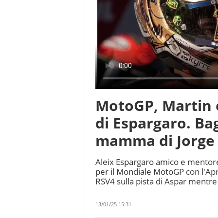
MotoGP, Martin e 
di Espargaro. Ba
mamma di Jorge 
Aleix Espargaro amico e mentore 
per il Mondiale MotoGP con l'Apri
RSV4 sulla pista di Aspar mentre
13/01/25 15:31