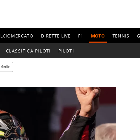
ALCIOMERCATO
DIRETTE LIVE
F1
MOTO
TENNIS
G
CLASSIFICA PILOTI
PILOTI
eferite