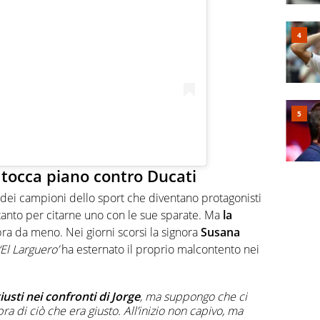
tocca piano contro Ducati
dei campioni dello sport che diventano protagonisti
z tanto per citarne uno con le sue sparate. Ma
la
a da meno. Nei giorni scorsi la signora
Susana
‘El Larguero’
ha esternato il proprio malcontento nei
usti nei confronti di Jorge
, ma suppongo che ci
pra di ciò che era giusto. All’inizio non capivo, ma