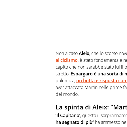
Non a caso
Aleix
, che lo scorso no
al ciclismo
, è stato fondamentale ne
capito che non sarebbe stato lui il p
stretto,
Espargaro è una sorta di 
polemica,
un botta e risposta con
aver attaccato Martin nelle prime f
del mondo.
La spinta di Aleix: “Mar
‘Il Capitano’
, questo il sorprannome,
ha segnato di più
” ha ammesso nel