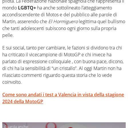
pilota. La Federazione nazionale spagnola che rappresenta il
mondo
LGBTQ+
ha anche sottolineato l’atteggiamento
accondiscendente di Motos e del pubblico alle parole di
Martin, asserendo che
El Hormiguero
legittima quel bullismo
che tanti adolescenti subiscono ogni giorno sulla propria
pelle.
E sui social, tanto per cambiare, le fazioni si dividono tra chi
ha criticato il vicecampione di MotoGP e chi invece ha
parlato di espressione colloquiale , con buona pace, dicono,
di chi ha la sensibilità di “un cristallo”. Al oggi Martin non ha
rilasciato commenti riguardo questa storia che lo vede
coinvolto.
Come sono andati i test a Valencia in vista della stagione
2024 della MotoGP