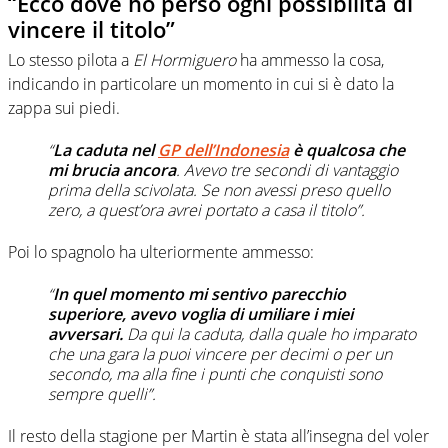
“Ecco dove ho perso ogni possibilità di
vincere il titolo”
Lo stesso pilota a
El Hormiguero
ha ammesso la cosa,
indicando in particolare un momento in cui si è dato la
zappa sui piedi.
“
La caduta nel
GP dell’Indonesia
è qualcosa che
mi brucia ancora
. Avevo tre secondi di vantaggio
prima della scivolata. Se non avessi preso quello
zero, a quest’ora avrei portato a casa il titolo”.
Poi lo spagnolo ha ulteriormente ammesso:
“
In quel momento mi sentivo parecchio
superiore, avevo voglia di umiliare i miei
avversari.
Da qui la caduta, dalla quale ho imparato
che una gara la puoi vincere per decimi o per un
secondo, ma alla fine i punti che conquisti sono
sempre quelli”.
Il resto della stagione per Martin è stata all’insegna del voler