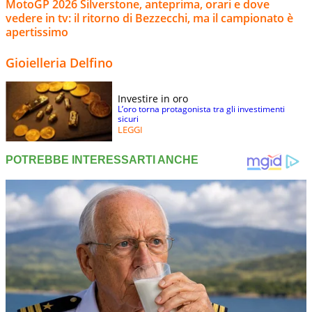
MotoGP 2026 Silverstone, anteprima, orari e dove
vedere in tv: il ritorno di Bezzecchi, ma il campionato è
apertissimo
Gioielleria Delfino
Investire in oro
L’oro torna protagonista tra gli investimenti
sicuri
LEGGI