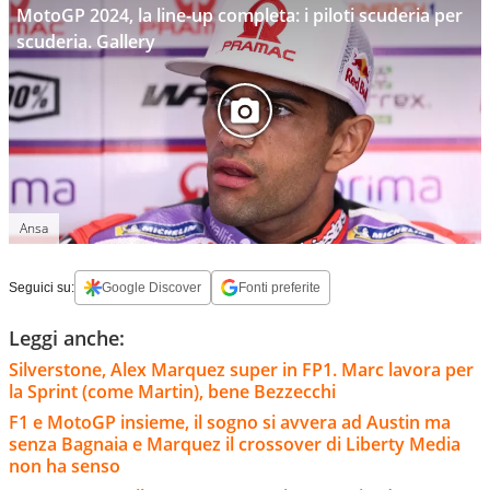
MotoGP 2024, la line-up completa: i piloti scuderia per
scuderia. Gallery
Ansa
Seguici su:
Google Discover
Fonti preferite
Leggi anche:
Silverstone, Alex Marquez super in FP1. Marc lavora per
la Sprint (come Martin), bene Bezzecchi
F1 e MotoGP insieme, il sogno si avvera ad Austin ma
senza Bagnaia e Marquez il crossover di Liberty Media
non ha senso