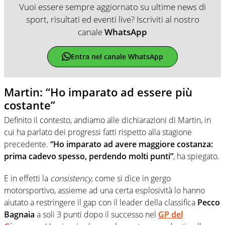
Vuoi essere sempre aggiornato su ultime news di
sport, risultati ed eventi live? Iscriviti al nostro
canale
WhatsApp
Entra nel canale WhatsApp
Martin: “Ho imparato ad essere più
costante”
Definito il contesto, andiamo alle dichiarazioni di Martin, in
cui ha parlato dei progressi fatti rispetto alla stagione
precedente.
“Ho imparato ad avere maggiore costanza:
prima cadevo spesso, perdendo molti punti”
, ha spiegato.
E in effetti la
consistency
, come si dice in gergo
motorsportivo, assieme ad una certa esplosività lo hanno
aiutato a restringere il gap con il leader della classifica
Pecco
Bagnaia
a soli 3 punti dopo il successo nel
GP del