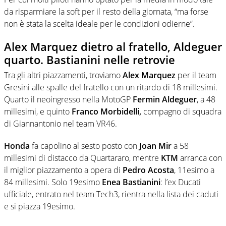
da risparmiare la soft per il resto della giornata, “ma forse
non è stata la scelta ideale per le condizioni odierne”.
Alex Marquez dietro al fratello, Aldeguer
quarto. Bastianini nelle retrovie
Tra gli altri piazzamenti, troviamo
Alex Marquez
per il team
Gresini alle spalle del fratello con un ritardo di 18 millesimi.
Quarto il neoingresso nella MotoGP
Fermin Aldeguer
, a 48
millesimi, e quinto
Franco Morbidelli,
compagno di squadra
di Giannantonio nel team VR46.
Honda
fa capolino al sesto posto con
Joan Mir
a 58
millesimi di distacco da Quartararo, mentre
KTM
arranca con
il miglior piazzamento a opera di
Pedro Acosta
, 11esimo a
84 millesimi. Solo 19esimo
Enea Bastianini
: l’ex Ducati
ufficiale, entrato nel team Tech3, rientra nella lista dei caduti
e si piazza 19esimo.