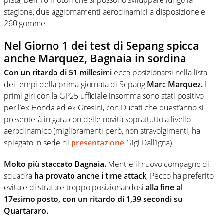
stagione, due aggiornamenti aerodinamici a disposizione e
260 gomme.
Nel Giorno 1 dei test di Sepang spicca
anche Marquez, Bagnaia in sordina
Con un ritardo di 51 millesimi
ecco posizionarsi nella lista
dei tempi della prima giornata di Sepang
Marc Marquez.
I
primi giri con la GP25 ufficiale insomma sono stati positivo
per l’ex Honda ed ex Gresini, con Ducati che quest’anno si
presenterà in gara con delle novità soprattutto a livello
aerodinamico (miglioramenti però, non stravolgimenti, ha
spiegato in sede di
presentazione
Gigi Dall’Igna).
Molto più staccato Bagnaia.
Mentre il nuovo compagno di
squadra
ha provato anche i time attack
, Pecco ha preferito
evitare di strafare troppo posizionandosi
alla fine al
17esimo posto, con un ritardo di 1,39 secondi su
Quartararo.