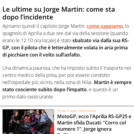
Le ultime su Jorge Martin: come sta
dopo l’incidente
Apriamo quindi il capitolo Jorge Martin:
come sappiamo
, lo
spagnolo di Aprilia a due ore dal via della sessione (quando
erano le 12:10 ora locale) è stato
sbalzato via dalla sua RS-
GP, con il pilota che è letteralmente volata in aria prima
di picchiare con il volto sull’asfalto.
Una dinamica paurosa, che ha imposto subito il trasporto nel
centro medico della pista, per poi essere condotto
nell’ospedale più vicino, nella zona di Nilai.
Martin è sempre
stato cosciente subito dopo l’impatto
, e questo è un
primo dato rassicurante.
Forse ti può interessare
MotoGP, ecco l'Aprilia RS-GP25 e
Martin sfida Ducati: "Corro col
numero 1". Jorge ignora