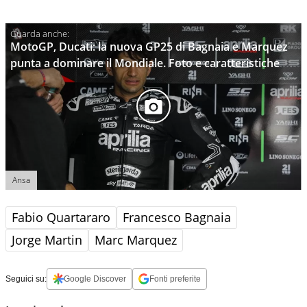
MotoGP, Ducati: la nuova GP25 di Bagnaia e Marquez
punta a dominare il Mondiale. Foto e caratteristiche
Ansa
Fabio Quartararo
Francesco Bagnaia
Jorge Martin
Marc Marquez
Seguici su:
Google Discover
Fonti preferite