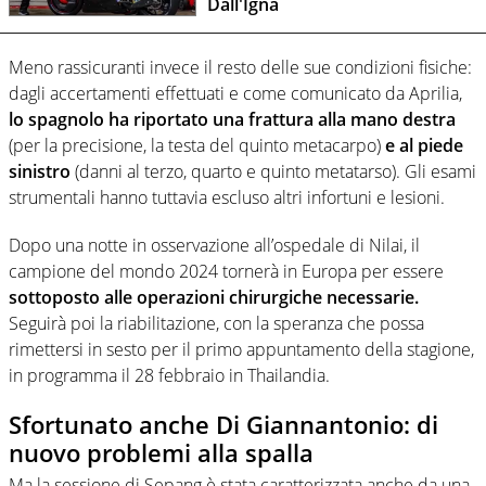
Dall'Igna
Meno rassicuranti invece il resto delle sue condizioni fisiche:
dagli accertamenti effettuati e come comunicato da Aprilia,
lo spagnolo ha riportato una frattura alla mano destra
(per la precisione, la testa del quinto metacarpo)
e al piede
sinistro
(danni al terzo, quarto e quinto metatarso). Gli esami
strumentali hanno tuttavia escluso altri infortuni e lesioni.
Dopo una notte in osservazione all’ospedale di Nilai, il
campione del mondo 2024 tornerà in Europa per essere
sottoposto alle operazioni chirurgiche necessarie.
Seguirà poi la riabilitazione, con la speranza che possa
rimettersi in sesto per il primo appuntamento della stagione,
in programma il 28 febbraio in Thailandia.
Sfortunato anche Di Giannantonio: di
nuovo problemi alla spalla
Ma la sessione di Sepang è stata caratterizzata anche da una