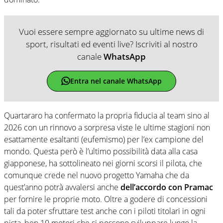
Vuoi essere sempre aggiornato su ultime news di
sport, risultati ed eventi live? Iscriviti al nostro
canale
WhatsApp
Entra nel canale WhatsApp
Quartararo ha confermato la propria fiducia al team sino al
2026 con un rinnovo a sorpresa viste le ultime stagioni non
esattamente esaltanti (eufemismo) per l’ex campione del
mondo. Questa però è l’ultimo possibilità data alla casa
giapponese, ha sottolineato nei giorni scorsi il pilota, che
comunque crede nel nuovo progetto Yamaha che da
quest’anno potrà avvalersi anche
dell’accordo con Pramac
per fornire le proprie moto. Oltre a godere di concessioni
tali da poter sfruttare test anche con i piloti titolari in ogni
pista, ben 10 motori che si possono sviluppare lungo la