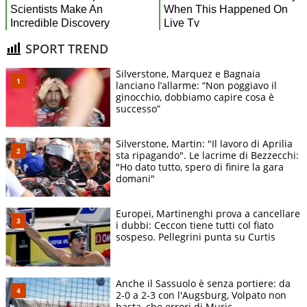
SPORT TREND
Silverstone, Marquez e Bagnaia
lanciano l’allarme: “Non poggiavo il
ginocchio, dobbiamo capire cosa è
successo”
Silverstone, Martin: "Il lavoro di Aprilia
sta ripagando". Le lacrime di Bezzecchi:
"Ho dato tutto, spero di finire la gara
domani"
Europei, Martinenghi prova a cancellare
i dubbi: Ceccon tiene tutti col fiato
sospeso. Pellegrini punta su Curtis
Anche il Sassuolo è senza portiere: da
2-0 a 2-3 con l'Augsburg, Volpato non
basta, che errori di Muric