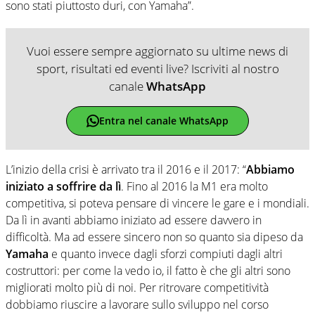
sono stati piuttosto duri, con Yamaha”.
Vuoi essere sempre aggiornato su ultime news di
sport, risultati ed eventi live? Iscriviti al nostro
canale
WhatsApp
Entra nel canale WhatsApp
L’inizio della crisi è arrivato tra il 2016 e il 2017: “
Abbiamo
iniziato a soffrire da lì
. Fino al 2016 la M1 era molto
competitiva, si poteva pensare di vincere le gare e i mondiali.
Da lì in avanti abbiamo iniziato ad essere davvero in
difficoltà. Ma ad essere sincero non so quanto sia dipeso da
Yamaha
e quanto invece dagli sforzi compiuti dagli altri
costruttori: per come la vedo io, il fatto è che gli altri sono
migliorati molto più di noi. Per ritrovare competitività
dobbiamo riuscire a lavorare sullo sviluppo nel corso