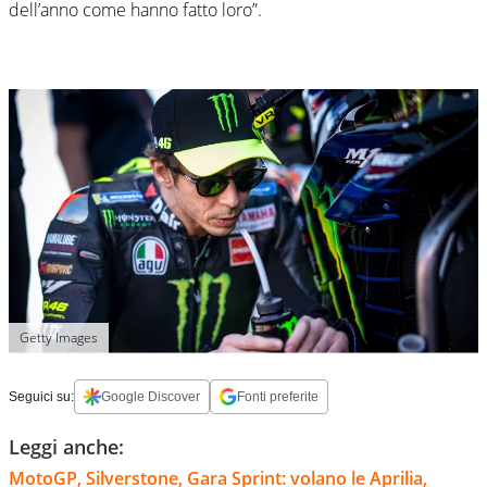
dell’anno come hanno fatto loro”.
Getty Images
Seguici su:
Google Discover
Fonti preferite
Leggi anche:
MotoGP, Silverstone, Gara Sprint: volano le Aprilia,