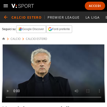
ACCEDI
CALCIO ESTERO
PREMIER LEAGUE
LA LIGA
Seguici su:
Google Discover
Fonti preferite
CALCIO
CALCIO ESTERO