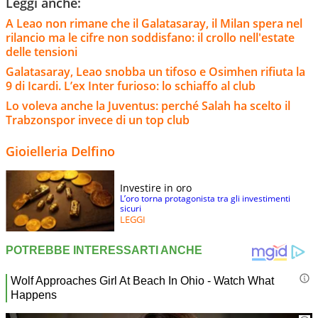
Leggi anche:
A Leao non rimane che il Galatasaray, il Milan spera nel
rilancio ma le cifre non soddisfano: il crollo nell'estate
delle tensioni
Galatasaray, Leao snobba un tifoso e Osimhen rifiuta la
9 di Icardi. L’ex Inter furioso: lo schiaffo al club
Lo voleva anche la Juventus: perché Salah ha scelto il
Trabzonspor invece di un top club
Gioielleria Delfino
Investire in oro
L’oro torna protagonista tra gli investimenti
sicuri
LEGGI