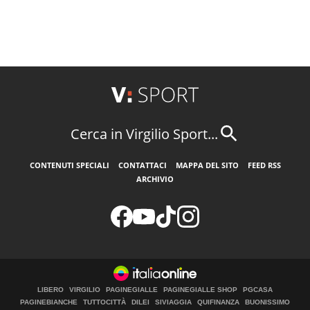
Cerca in Virgilio Sport...
CONTENUTI SPECIALI
CONTATTACI
MAPPA DEL SITO
FEED RSS
ARCHIVIO
LIBERO
VIRGILIO
PAGINEGIALLE
PAGINEGIALLE SHOP
PGCASA
PAGINEBIANCHE
TUTTOCITTÀ
DILEI
SIVIAGGIA
QUIFINANZA
BUONISSIMO