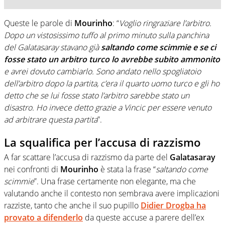
Queste le parole di
Mourinho
: “
Voglio ringraziare l’arbitro.
Dopo un vistosissimo tuffo al primo minuto sulla panchina
del Galatasaray stavano già
saltando come scimmie
e se ci
fosse stato un arbitro turco lo avrebbe subito ammonito
e avrei dovuto cambiarlo. Sono andato nello spogliatoio
dell’arbitro dopo la partita, c’era il quarto uomo turco e gli ho
detto che se lui fosse stato l’arbitro sarebbe stato un
disastro. Ho invece detto grazie a Vincic per essere venuto
ad arbitrare questa partita
”.
La squalifica per l’accusa di razzismo
A far scattare l’accusa di razzismo da parte del
Galatasaray
nei confronti di
Mourinho
è stata la frase “
saltando come
scimmie
”. Una frase certamente non elegante, ma che
valutando anche il contesto non sembrava avere implicazioni
razziste, tanto che anche il suo pupillo
Didier Drogba ha
provato a difenderlo
da queste accuse a parere dell’ex