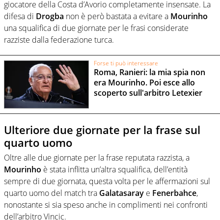
giocatore della Costa d’Avorio completamente insensate. La
difesa di
Drogba
non è però bastata a evitare a
Mourinho
una squalifica di due giornate per le frasi considerate
razziste dalla federazione turca.
Forse ti può interessare
Roma, Ranieri: la mia spia non
era Mourinho. Poi esce allo
scoperto sull'arbitro Letexier
Ulteriore due giornate per la frase sul
quarto uomo
Oltre alle due giornate per la frase reputata razzista, a
Mourinho
è stata inflitta un’altra squalifica, dell’entità
sempre di due giornata, questa volta per le affermazioni sul
quarto uomo del match tra
Galatasaray
e
Fenerbahce
,
nonostante si sia speso anche in complimenti nei confronti
dell’arbitro Vincic.