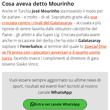
Cosa aveva detto Mourinho
Anche in Turchia
José Mourinho
sta trovando il modo per
far parlare – e molto – di sé. Soprattutto grazie alla
sua
crociata contro i rivali del Galatasaray
– accusata a più
riprese di venire favorita dalle istituzioni calcistiche del
Paese -, gli arbitri e alla Super Lig. Crociata portata avanti
anche in occasione del derby che ha visto il
Galatasaray
ospitare il
Fenerbahce
, al termine del quale lo
Special One
se l’è presa con i giocatori avversari e il quarto uomo
turco
, facendo invece i complimenti al direttore di gara
sloveno Slavko Vincic.
Vuoi essere sempre aggiornato su ultime news di
sport, risultati ed eventi live? Iscriviti al nostro
canale
WhatsApp
Entra nel canale WhatsApp