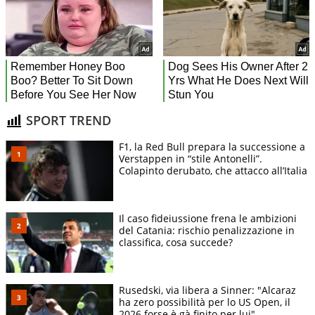
SPORT TREND
F1, la Red Bull prepara la successione a
Verstappen in “stile Antonelli”.
Colapinto derubato, che attacco all’Italia
Il caso fideiussione frena le ambizioni
del Catania: rischio penalizzazione in
classifica, cosa succede?
Rusedski, via libera a Sinner: "Alcaraz
ha zero possibilità per lo US Open, il
2026 forse è gà finito per lui"