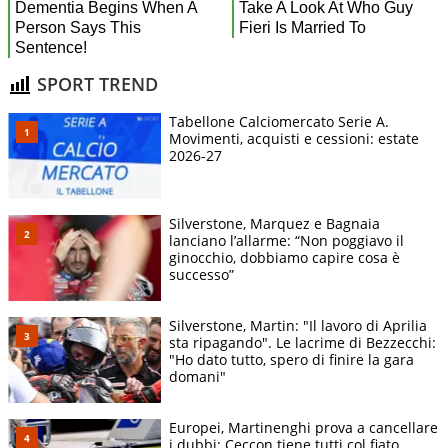
SPORT TREND
Tabellone Calciomercato Serie A.
Movimenti, acquisti e cessioni: estate
2026-27
Silverstone, Marquez e Bagnaia
lanciano l’allarme: “Non poggiavo il
ginocchio, dobbiamo capire cosa è
successo”
Silverstone, Martin: "Il lavoro di Aprilia
sta ripagando". Le lacrime di Bezzecchi:
"Ho dato tutto, spero di finire la gara
domani"
Europei, Martinenghi prova a cancellare
i dubbi: Ceccon tiene tutti col fiato