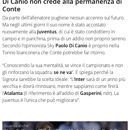
Di Canio non crede alla permanenza di
Conte
Da parte dell’allenatore pugliese nessun accenno sul futuro.
Ma negli ultimi giorni il suo nome è stato accostato
nuovamente alla
Juventus
, di cui è stato condottiero in
campo e in panchina, prima di un addio non proprio sereno.
Secondo l’opinionista Sky
Paolo Di Canio
è proprio nella
Torino bianconera che Conte potrebbe far ritorno.
“Conoscendo la sua mentalità, se vince il campionato e non
gli rinforzano la squadra,
se ne va
”. E spiega perché la
Signora sarebbe la scelta ideale: “L’
Inter
sarà di un anno più
vecchia e dovrà rinnovarsi, mentre sappiamo come finirà
l’
Atalanta
(il riferimento è all’addio di
Gasperini
, ndr). La
Juventus è l’unica che può migliorarsi”.