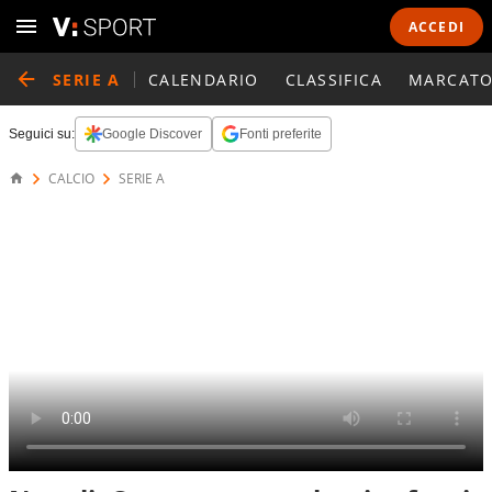
ACCEDI
SERIE A
CALENDARIO
CLASSIFICA
MARCATO
Seguici su:
Google Discover
Fonti preferite
CALCIO
SERIE A