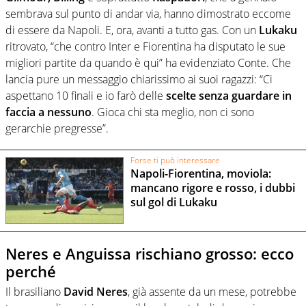
sembrava sul punto di andar via, hanno dimostrato eccome
di essere da Napoli. E, ora, avanti a tutto gas. Con un
Lukaku
ritrovato, “che contro Inter e Fiorentina ha disputato le sue
migliori partite da quando è qui” ha evidenziato Conte. Che
lancia pure un messaggio chiarissimo ai suoi ragazzi: “Ci
aspettano 10 finali e io farò delle
scelte senza guardare in
faccia a nessuno
. Gioca chi sta meglio, non ci sono
gerarchie pregresse”.
Forse ti può interessare
Napoli-Fiorentina, moviola:
mancano rigore e rosso, i dubbi
sul gol di Lukaku
Neres e Anguissa rischiano grosso: ecco
perché
Il brasiliano
David Neres
, già assente da un mese, potrebbe