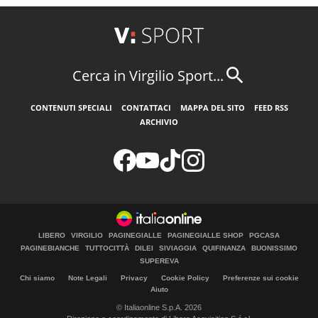
Cerca in Virgilio Sport...
CONTENUTI SPECIALI
CONTATTACI
MAPPA DEL SITO
FEED RSS
ARCHIVIO
LIBERO
VIRGILIO
PAGINEGIALLE
PAGINEGIALLE SHOP
PGCASA
PAGINEBIANCHE
TUTTOCITTÀ
DILEI
SIVIAGGIA
QUIFINANZA
BUONISSIMO
SUPEREVA
Chi siamo
Note Legali
Privacy
Cookie Policy
Preferenze sui cookie
Aiuto
© Italiaonline S.p.A. 2026