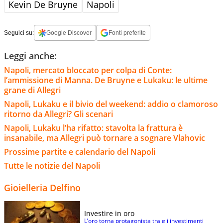
Kevin De Bruyne
Napoli
Seguici su:
Google Discover
Fonti preferite
Leggi anche:
Napoli, mercato bloccato per colpa di Conte:
l’ammissione di Manna. De Bruyne e Lukaku: le ultime
grane di Allegri
Napoli, Lukaku e il bivio del weekend: addio o clamoroso
ritorno da Allegri? Gli scenari
Napoli, Lukaku l’ha rifatto: stavolta la frattura è
insanabile, ma Allegri può tornare a sognare Vlahovic
Prossime partite e calendario del Napoli
Tutte le notizie del Napoli
Gioielleria Delfino
Investire in oro
L’oro torna protagonista tra gli investimenti