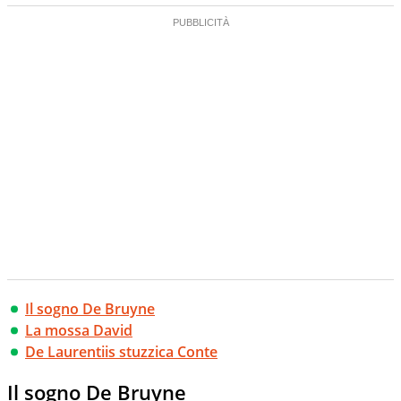
Il sogno De Bruyne
La mossa David
De Laurentiis stuzzica Conte
Il sogno De Bruyne