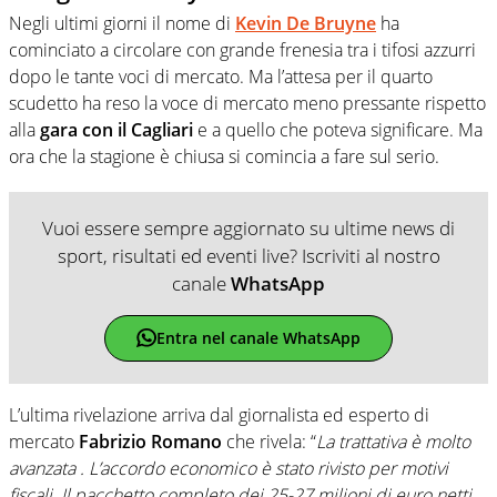
Negli ultimi giorni il nome di
Kevin De Bruyne
ha
cominciato a circolare con grande frenesia tra i tifosi azzurri
dopo le tante voci di mercato. Ma l’attesa per il quarto
scudetto ha reso la voce di mercato meno pressante rispetto
alla
gara con il Cagliari
e a quello che poteva significare. Ma
ora che la stagione è chiusa si comincia a fare sul serio.
Vuoi essere sempre aggiornato su ultime news di
sport, risultati ed eventi live? Iscriviti al nostro
canale
WhatsApp
Entra nel canale WhatsApp
L’ultima rivelazione arriva dal giornalista ed esperto di
mercato
Fabrizio Romano
che rivela: “
La trattativa è molto
avanzata . L’accordo economico è stato rivisto per motivi
fiscali. Il pacchetto completo dei 25-27 milioni di euro netti