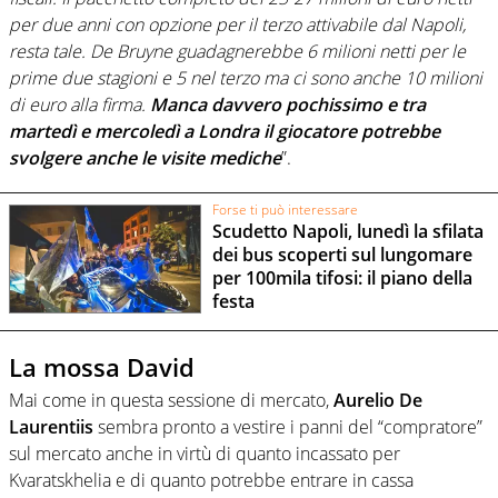
per due anni con opzione per il terzo attivabile dal Napoli,
resta tale. De Bruyne guadagnerebbe 6 milioni netti per le
prime due stagioni e 5 nel terzo ma ci sono anche 10 milioni
di euro alla firma.
Manca davvero pochissimo e tra
martedì e mercoledì a Londra il giocatore potrebbe
svolgere anche le visite mediche
”.
Forse ti può interessare
Scudetto Napoli, lunedì la sfilata
dei bus scoperti sul lungomare
per 100mila tifosi: il piano della
festa
La mossa David
Mai come in questa sessione di mercato,
Aurelio De
Laurentiis
sembra pronto a vestire i panni del “compratore”
sul mercato anche in virtù di quanto incassato per
Kvaratskhelia e di quanto potrebbe entrare in cassa