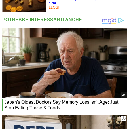
sicuri
LEGGI