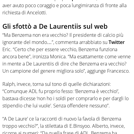
aver avuto poco coraggio e poca lungimiranza di fronte alla
richiesta di Ancelotti.
Gli sfottò a De Laurentiis sul web
“Ma Benzema non era vecchio? Il presidente di calcio più
ignorante del mondo…”, commenta arrabbiato su
Twitter
Eric. “Certo che per essere vecchio, Benzema funziona
ancora bene”, ironizza Monica. “Ma esattamente come venne
in mente a De Laurentiis di dire che Benzema era vecchio?
Un campione del genere migliora solo”, aggiunge Francesco.
Ralph, invece, torna sul tono di quelle dichiarazioni:
“Comunque ADL fu proprio fesso: ‘Benzema è vecchio!’,
bastava dicesse ‘non ho i soldi per comprarlo e per dargli lo
stipendio che lui vuole’. Senza offendere nessuno”.
“A De Laure’ ce la racconti di nuovo la favola di Benzema
troppo vecchio?”, la stilettata di E.Binsyoo. Alberto, invece,
ricorre ai numeri: “Da quella frase di ADL, Benzema ha