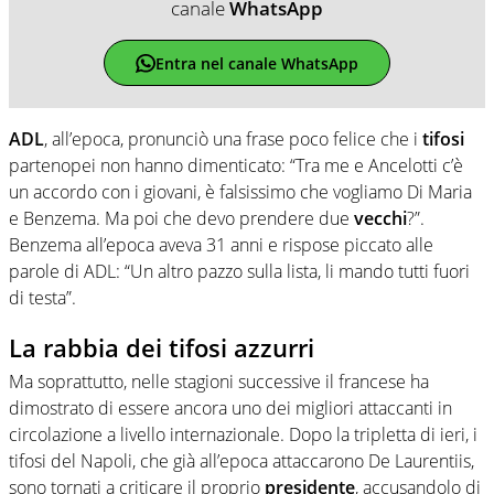
canale
WhatsApp
Entra nel canale WhatsApp
ADL
, all’epoca, pronunciò una frase poco felice che i
tifosi
partenopei non hanno dimenticato: “Tra me e Ancelotti c’è
un accordo con i giovani, è falsissimo che vogliamo Di Maria
e Benzema. Ma poi che devo prendere due
vecchi
?”.
Benzema all’epoca aveva 31 anni e rispose piccato alle
parole di ADL: “Un altro pazzo sulla lista, li mando tutti fuori
di testa”.
La rabbia dei tifosi azzurri
Ma soprattutto, nelle stagioni successive il francese ha
dimostrato di essere ancora uno dei migliori attaccanti in
circolazione a livello internazionale. Dopo la tripletta di ieri, i
tifosi del Napoli, che già all’epoca attaccarono De Laurentiis,
sono tornati a criticare il proprio
presidente
, accusandolo di