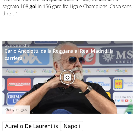
segnato 108
gol
in 156 gare fra Liga e Champions. Ca va sans
dire…”.
Carlo Ancelotti, dalla Reggiana al Real Madrid: la
carriera
Getty Images
Aurelio De Laurentiis
Napoli