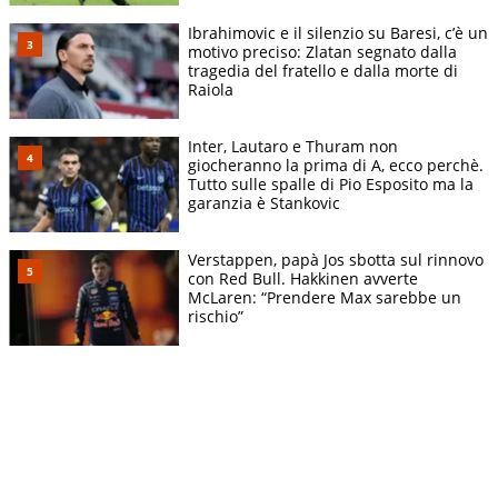
Ibrahimovic e il silenzio su Baresi, c’è un
motivo preciso: Zlatan segnato dalla
tragedia del fratello e dalla morte di
Raiola
Inter, Lautaro e Thuram non
giocheranno la prima di A, ecco perchè.
Tutto sulle spalle di Pio Esposito ma la
garanzia è Stankovic
Verstappen, papà Jos sbotta sul rinnovo
con Red Bull. Hakkinen avverte
McLaren: “Prendere Max sarebbe un
rischio”