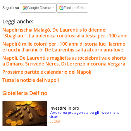
Seguici su:
Google Discover
Fonti preferite
Leggi anche:
Napoli fischia Malagò, De Laurentiis lo difende:
"Sbagliate". La polemica coi tifosi alla festa per i 100 anni
Napoli è mille colori: per i 100 anni di storia luci, lacrime
e fuochi d'artificio: De Laurentiis salta al coro anti-Juve
Napoli, De Laurentiis maglietta autocelebrativa e shorts
a Dimaro. Si rivede Neres, Di Lorenzo incorona Vergara
Prossime partite e calendario del Napoli
Tutte le notizie del Napoli
Gioielleria Delfino
Investire in oro
L’oro torna protagonista tra gli investimenti
sicuri
LEGGI