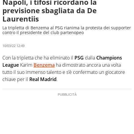
Napoli, i tifosi ricordano la
previsione sbagliata da De
Laurentiis
La tripletta di Benzema al PSG rianima la protesta dei supporter
contro il presidente del club partenopeo
10/03/22 12:49
Con la tripletta che ha eliminato il
PSG
dalla
Champions
League
Karim
Benzema
ha dimostrato ancora una volta
tutto il suo immenso talento e s’è confermato un giocatore
chiave per il
Real Madrid
.